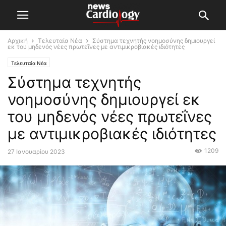
Αρχική
Τελευταία Νέα
Σύστημα τεχνητής νοημοσύνης δημιουργεί
εκ του μηδενός νέες πρωτεΐνες με αντιμικροβιακές ιδιότητες
Τελευταία Νέα
Σύστημα τεχνητής
νοημοσύνης δημιουργεί εκ
του μηδενός νέες πρωτεΐνες
με αντιμικροβιακές ιδιότητες
1209
27 Ιανουαρίου 2023