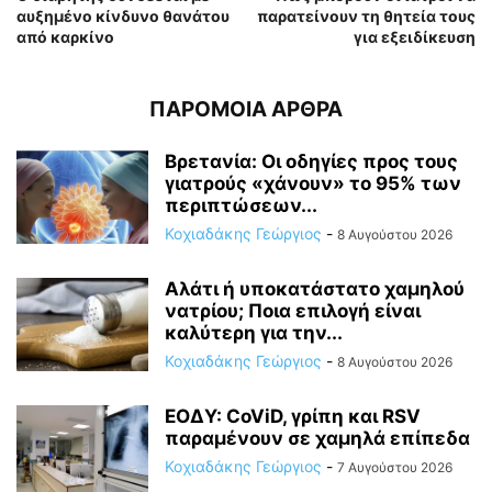
αυξημένο κίνδυνο θανάτου
παρατείνουν τη θητεία τους
από καρκίνο
για εξειδίκευση
ΠΑΡΟΜΟΙΑ ΑΡΘΡΑ
Βρετανία: Οι οδηγίες προς τους
γιατρούς «χάνουν» το 95% των
περιπτώσεων...
Κοχιαδάκης Γεώργιος
-
8 Αυγούστου 2026
Αλάτι ή υποκατάστατο χαμηλού
νατρίου; Ποια επιλογή είναι
καλύτερη για την...
Κοχιαδάκης Γεώργιος
-
8 Αυγούστου 2026
ΕΟΔΥ: CoViD, γρίπη και RSV
παραμένουν σε χαμηλά επίπεδα
Κοχιαδάκης Γεώργιος
-
7 Αυγούστου 2026