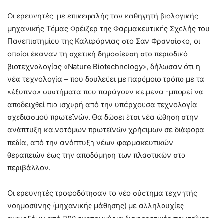
Οι ερευνητές, με επικεφαλής τον καθηγητή βιολογικής
μηχανικής Τόμας Φρέιζερ της Φαρμακευτικής Σχολής του
Πανεπιστημίου της Καλιφόρνιας στο Σαν Φρανσίσκο, οι
οποίοι έκαναν τη σχετική δημοσίευση στο περιοδικό
βιοτεχνολογίας «Nature Biotechnology», δήλωσαν ότι η
νέα τεχνολογία – που δουλεύει με παρόμοιο τρόπο με τα
«έξυπνα» συστήματα που παράγουν κείμενα -μπορεί να
αποδειχθεί πιο ισχυρή από την υπάρχουσα τεχνολογία
σχεδιασμού πρωτεϊνών. Θα δώσει έτσι νέα ώθηση στην
ανάπτυξη καινοτόμων πρωτεϊνών χρήσιμων σε διάφορα
πεδία, από την ανάπτυξη νέων φαρμακευτικών
θεραπειών έως την αποδόμηση των πλαστικών στο
περιβάλλον.
Οι ερευνητές τροφοδότησαν το νέο σύστημα τεχνητής
νοημοσύνης (μηχανικής μάθησης) με αλληλουχίες