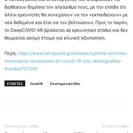
διαθέσουν δημόσια τον αλγόριθμο τους, με την ελπίδα ότι
άλλοι ερευνητές θα συνεχίσουν να τον «εκπαιδεύουν» με
νέα δεδομένα και έτσι να τον βελτιώσουν. Προς το παρόν,
το DeepCOVID-XR βρίσκεται σε ερευνητικό στάδιο και δεν
θεωρείται ακόμη έτοιμο για κλινική αξιοποίηση.
Πηγή:
https://www.iatropedia.gr/eidiseis/systima-technitis-
noimosynis-anichnevei-tin-covid-19-stis-aktinografies-
thoraka/137491/
ΕΤΙΚΕΤΕΣ
Covid19
Επιστημονικά Νέα
Προηγούμενο άρθρο
Επόμενο άρθρο