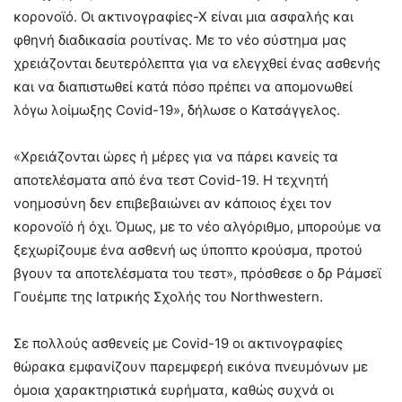
κορονοϊό. Οι ακτινογραφίες-Χ είναι μια ασφαλής και
φθηνή διαδικασία ρουτίνας. Με το νέο σύστημα μας
χρειάζονται δευτερόλεπτα για να ελεγχθεί ένας ασθενής
και να διαπιστωθεί κατά πόσο πρέπει να απομονωθεί
λόγω λοίμωξης Covid-19», δήλωσε ο Κατσάγγελος.
«Χρειάζονται ώρες ή μέρες για να πάρει κανείς τα
αποτελέσματα από ένα τεστ Covid-19. Η τεχνητή
νοημοσύνη δεν επιβεβαιώνει αν κάποιος έχει τον
κορονοϊό ή όχι. Όμως, με το νέο αλγόριθμο, μπορούμε να
ξεχωρίζουμε ένα ασθενή ως ύποπτο κρούσμα, προτού
βγουν τα αποτελέσματα του τεστ», πρόσθεσε ο δρ Ράμσεϊ
Γουέμπε της Ιατρικής Σχολής του Northwestern.
Σε πολλούς ασθενείς με Covid-19 οι ακτινογραφίες
θώρακα εμφανίζουν παρεμφερή εικόνα πνευμόνων με
όμοια χαρακτηριστικά ευρήματα, καθώς συχνά οι