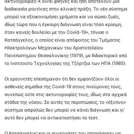
ακτινογραφίες-Χ είναι φθηνές και ήδη αποτελούν μια
διαδικασία ρουτίνας στην κλινική πράξη. Το νέο σύστημα
μπορεί να εξοικονομήσει χρήματα και να σώσει ζωές,
ιδίως τώρα που η έγκαιρη διάγνωση είναι τόσο κρίσιμη,
όταν κανείς δουλεύει με την Covid-19», τόνισε ο
Κατσάγγελος, ο οποίος είναι απόφοιτος του Τμήματος
Ηλεκτρολόγων Μηχανικών του Αριστοτελείου
Πανεπιστημίου Θεσσαλονίκης (1979), με διδακτορικό από
το Ινστιτούτο Τεχνολογίας της Τζόρτζια των ΗΠΑ (1985).
Οι ερευνητές επεσήμαναν ότι δεν εμφανίζουν όλοι οι
ασθενείς σημάδια της Covid-19 στους πνεύμονες τους,
συνεπώς ούτε στις ακτινογραφίες τους, ιδίως στα αρχικά
στάδια της νόσου. Σε αυτές τις περιπτώσεις, το «έξυπνο»
σύστημα ασφαλώς δεν μπορεί να κάνει διάγνωση και γι’
αυτό δεν μπορεί να αντικαταστήσει τα τεστ.
Ο Κατσάγγελος και οι συνεργάτες του αποφάσισαν να