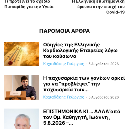
Τι προτείνει το σχέδιο
Η Ελληνική επιστημονική
Πισσαρίδη για την Υγεία
έρευνα στην εποχή του
Covid-19
ΠΑΡΟΜΟΙΑ ΑΡΘΡΑ
Οδηγίες της Ελληνικής
Καρδιολογικής Εταιρείας λόγω
του καύσωνα
Κοχιαδάκης Γεώργιος
-
5 Αυγούστου 2026
Η παχυσαρκία των γονέων αρκεί
για να “προβλέψει” την
παχυσαρκία των...
Κοχιαδάκης Γεώργιος
-
5 Αυγούστου 2026
ΕΠΙΣΤΗΜΟΝΙΚΑ ΚΙ … ΑΛΛΑ”από
τον Ομ. Καθηγητή, Ιωάννη ,
5.8.2026 –...