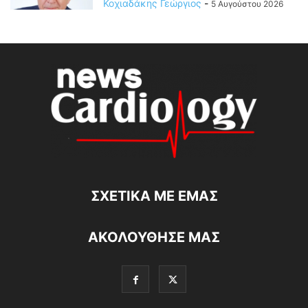
Κοχιαδάκης Γεώργιος
-
5 Αυγούστου 2026
ΣΧΕΤΙΚΆ ΜΕ ΕΜΆΣ
ΑΚΟΛΟΥΘΗΣΕ ΜΑΣ