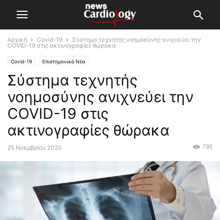
Αρχική
Covid-19
Σύστημα τεχνητής νοημοσύνης ανιχνεύει την
COVID-19 στις ακτινογραφίες θώρακα
Covid-19
Επιστημονικά Νέα
Σύστημα τεχνητής
νοημοσύνης ανιχνεύει την
COVID-19 στις
ακτινογραφίες θώρακα
795
25 Νοεμβρίου 2020