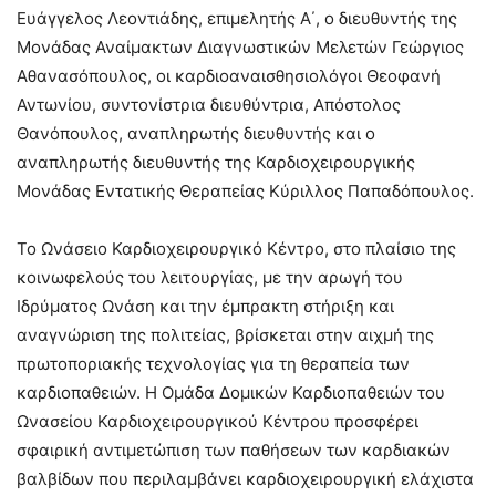
Ευάγγελος Λεοντιάδης, επιμελητής Α΄, ο διευθυντής της
Μονάδας Αναίμακτων Διαγνωστικών Μελετών Γεώργιος
Αθανασόπουλος, οι καρδιοαναισθησιολόγοι Θεοφανή
Αντωνίου, συντονίστρια διευθύντρια, Απόστολος
Θανόπουλος, αναπληρωτής διευθυντής και ο
αναπληρωτής διευθυντής της Καρδιοχειρουργικής
Μονάδας Εντατικής Θεραπείας Κύριλλος Παπαδόπουλος.
Το Ωνάσειο Καρδιοχειρουργικό Κέντρο, στο πλαίσιο της
κοινωφελούς του λειτουργίας, με την αρωγή του
Ιδρύματος Ωνάση και την έμπρακτη στήριξη και
αναγνώριση της πολιτείας, βρίσκεται στην αιχμή της
πρωτοποριακής τεχνολογίας για τη θεραπεία των
καρδιοπαθειών. Η Ομάδα Δομικών Καρδιοπαθειών του
Ωνασείου Καρδιοχειρουργικού Κέντρου προσφέρει
σφαιρική αντιμετώπιση των παθήσεων των καρδιακών
βαλβίδων που περιλαμβάνει καρδιοχειρουργική ελάχιστα