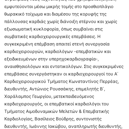
εμφυτεύονται μέσω μικρής τομής στο προσθιοπλάγιο
θωρακικό τοίχωμα και διαμέσου της κορυφής της
πάλλουσας καρδιάς χωρίς διάνοιξη στέρνου και χωρίς
εξωσωματική κυκλοφορία, όπως συμβαίνει στις
συμβατικές καρδιοχειρουργικές επεμβάσεις. Η
συγκεκριμένη επέμβαση απαιτεί στενή συνεργασία
καρδιοχειρουργών, καρδιολόγων -επεμβατικών και
εξειδικευμένων στην υπερηχοκαρδιογραφία-,
αναισθησιολόγων και εντατικολόγων. Στις συγκεκριμένες
επεμβάσεις συνεργάστηκαν οι καρδιοχειρουργοί του Α΄
Καρδιοχειρουργικού Τμήματος Κωνσταντίνος Περρέας,
διευθυντής, Αντώνιος Ρουσσάκης, επιμελητής Β΄,
Χαράλαμπος Γεωργίου, μετεκπαιδευόμενος
καρδιοχειρουργός, οι επεμβατικοί καρδιολόγοι του
Τμήματος Αιμοδυναμικών Μελετών & Επεμβατικής
Καρδιολογίας, Βασίλειος Βούδρης, συντονιστής
διευθυντής, Ιωάννης Ιακώβου, αναπληρωτής διευθυντής,