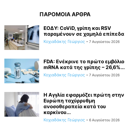
ΠΑΡΟΜΟΙΑ ΑΡΘΡΑ
ΕΟΔΥ: CoViD, γρίπη και RSV
παραμένουν σε χαμηλά επίπεδα
Κοχιαδάκης Γεώργιος
-
7 Αυγούστου 2026
FDA: Ενέκρινε το πρώτο εμβόλιο
mRNA κατά της γρίπης – 26,6%...
Κοχιαδάκης Γεώργιος
-
7 Αυγούστου 2026
Η Αγγλία εφαρμόζει πρώτη στην
Ευρώπη ταχύρρυθμη
ανοσοθεραπεία κατά του
καρκίνου...
Κοχιαδάκης Γεώργιος
-
6 Αυγούστου 2026