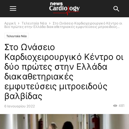
Αρχική
Τελευταία Νέα
Στο Ωνάσειο Καρδιοχειρουργικό Κέντρο οι
δύο πρώτες στην Ελλάδα διακαθετηριακές εμφυτεύσεις μιτροειδούς...
Τελευταία Νέα
Στο Ωνάσειο
Καρδιοχειρουργικό Κέντρο οι
δύο πρώτες στην Ελλάδα
διακαθετηριακές
εμφυτεύσεις μιτροειδούς
βαλβίδας
481
6 Ιανουαρίου 2022