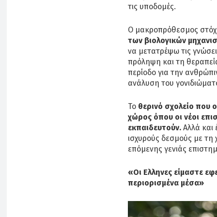
τις υποδομές.
Ο μακροπρόθεσμος στόχο
των βιολογικών μηχανι
να μετατρέψω τις γνώσει
πρόληψη και τη θεραπεία
περίοδο για την ανθρώπιν
ανάλυση του γονιδιώματ
Το
θερινό σχολείο που 
χώρος όπου οι νέοι επι
εκπαιδευτούν.
Αλλά και 
ισχυρούς δεσμούς με τη
επόμενης γενιάς επιστη
«Οι Ελληνες είμαστε εφε
περιορισμένα μέσα»