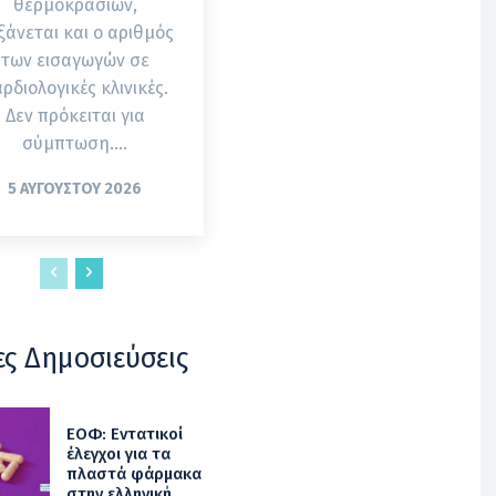
θερμοκρασιών,
ξάνεται και ο αριθμός
των εισαγωγών σε
ρδιολογικές κλινικές.
Δεν πρόκειται για
σύμπτωση....
5 ΑΥΓΟΎΣΤΟΥ 2026
ες Δημοσιεύσεις
ΕΟΦ: Εντατικοί
έλεγχοι για τα
πλαστά φάρμακα
στην ελληνική