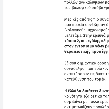
πολλών ανακαλύψεων πο
του βιολογικού υπόβαθρ
Μερικές από τις πιο συν
μου πορεία συνέβησαν ότ
βιολογικούς μηχανισμούς
μελετάμε.
Στην έρευνά μ
τύπου 2, οι μεγάλης κλ
στον εντοπισμό νέων β
θεραπευτικής προσέγγι
Εξίσου σημαντικά ορόσημ
συνάδελφοι που βρίσκοντ
αναπτύσσουν τις δικές τ
κατεύθυνση του τομέα.
Η
Ελλάδα διαθέτει δυν
κοινότητα εξαιρετικά τ
συμβαίνει με πολλά ερε
αντιμετωπίζουν προκλήσ