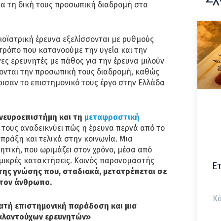
για τη δική τους προσωπική διαδρομή στα
βιοϊατρική έρευνα εξελίσσονται με ρυθμούς
 τρόπο που κατανοούμε την υγεία και την
νες ερευνητές με πάθος για την έρευνα μιλούν
ζονται την προσωπική τους διαδρομή, καθώς
όρισαν το επιστημονικό τους έργο στην Ελλάδα
 νευροεπιστήμη και τη
μεταφραστική
 τους αναδεικνύει πώς η έρευνα περνά από το
 πράξη και τελικά στην κοινωνία. Μια
ητική, που ωριμάζει στον χρόνο, μέσα από
 μικρές κατακτήσεις. Κοινός παρονομαστής
Ε
ης γνώσης που, σταδιακά, μετατρέπεται σε
 τον άνθρωπο.
Κά
νατή επιστημονική παράδοση και μια
ταλαντούχων ερευνητών»