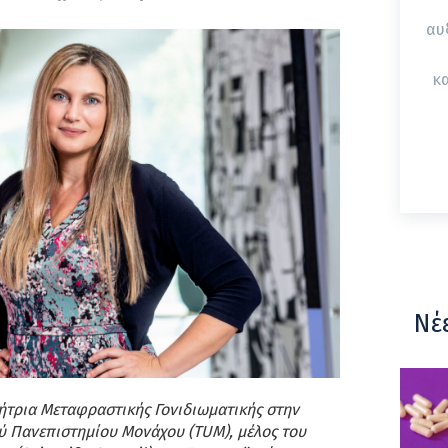
αυ
κα
Νέ
ήτρια Μεταφραστικής Γονιδιωματικής στην
ού Πανεπιστημίου Μονάχου (TUM), μέλος του