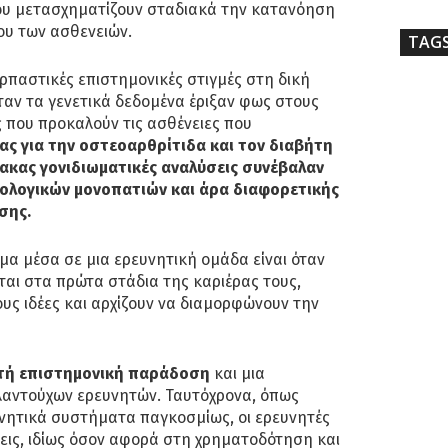
υ μετασχηματίζουν σταδιακά την κατανόηση
ου των ασθενειών.
TAG
αρπαστικές επιστημονικές στιγμές στη δική
αν τα γενετικά δεδομένα έριξαν φως στους
 που προκαλούν τις ασθένειες που
ας για την οστεοαρθρίτιδα και τον διαβήτη
ίμακας γονιδιωματικές αναλύσεις συνέβαλαν
ιολογικών μονοπατιών και άρα διαφορετικής
σης.
α μέσα σε μια ερευνητική ομάδα είναι όταν
αι στα πρώτα στάδια της καριέρας τους,
ους ιδέες και αρχίζουν να διαμορφώνουν την
ατή επιστημονική παράδοση
και μια
αλαντούχων ερευνητών. Ταυτόχρονα, όπως
υνητικά συστήματα παγκοσμίως, οι ερευνητές
εις, ιδίως όσον αφορά στη χρηματοδότηση και