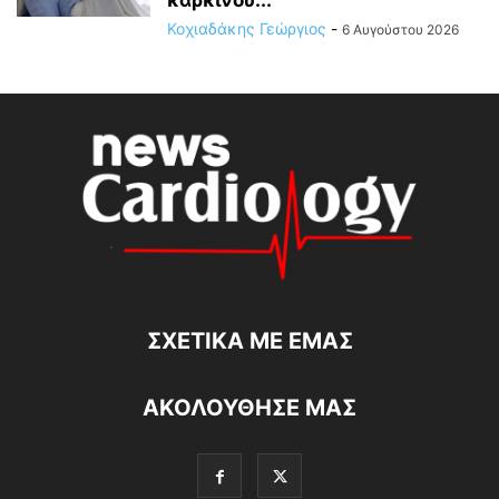
Κοχιαδάκης Γεώργιος
-
6 Αυγούστου 2026
ΣΧΕΤΙΚΆ ΜΕ ΕΜΆΣ
ΑΚΟΛΟΥΘΗΣΕ ΜΑΣ