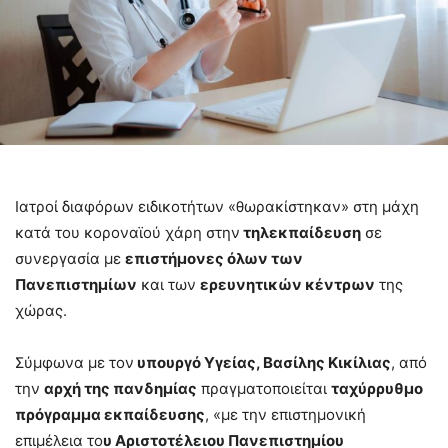
Ιατροί διαφόρων ειδικοτήτων «θωρακίστηκαν» στη μάχη
κατά του κοροναϊού χάρη στην
τηλεκπαίδευση
σε
συνεργασία με
επιστήμονες όλων των
Πανεπιστημίων
και των
ερευνητικών κέντρων
της
χώρας.
Σύμφωνα με τον
υπουργό Υγείας, Βασίλης Κικίλιας
, από
την
αρχή της πανδημίας
πραγματοποιείται
ταχύρρυθμο
πρόγραμμα εκπαίδευσης
, «με την επιστημονική
επιμέλεια το
υ Αριστοτέλειου Πανεπιστημίου