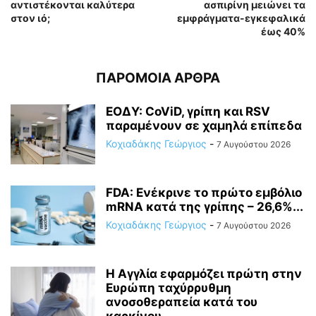
αντιστέκονται καλύτερα
ασπιρίνη μειώνει τα
στον ιό;
εμφράγματα-εγκεφαλικά
έως 40%
ΠΑΡΟΜΟΙΑ ΑΡΘΡΑ
ΕΟΔΥ: CoViD, γρίπη και RSV
παραμένουν σε χαμηλά επίπεδα
Κοχιαδάκης Γεώργιος
-
7 Αυγούστου 2026
FDA: Ενέκρινε το πρώτο εμβόλιο
mRNA κατά της γρίπης – 26,6%...
Κοχιαδάκης Γεώργιος
-
7 Αυγούστου 2026
Η Αγγλία εφαρμόζει πρώτη στην
Ευρώπη ταχύρρυθμη
ανοσοθεραπεία κατά του
καρκίνου...