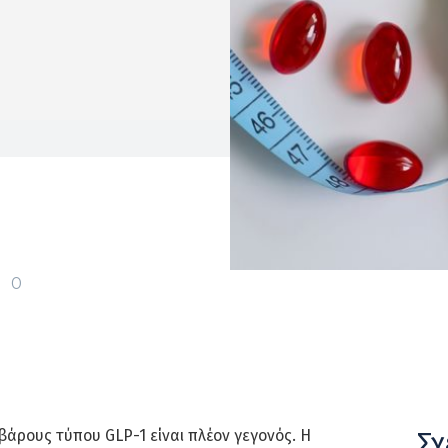
0
Σχ
βάρους τύπου GLP-1 είναι πλέον γεγονός. Η