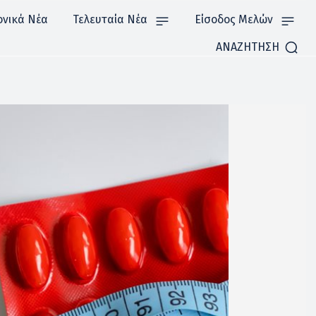
ονικά Νέα
Τελευταία Νέα
Είσοδος Μελών
ΑΝΑΖΗΤΗΣΗ