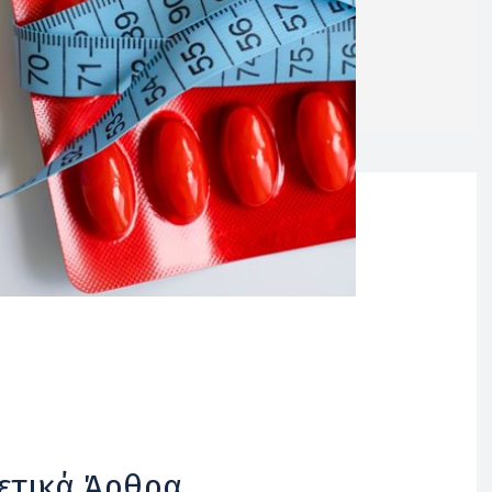
ετικά Άρθρα