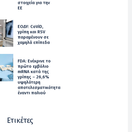
στοιχεία για την
ΕΕ
ΕΟΔΥ: CoViD,
γρίπη και RSV
παραμένουν σε
χαμηλά επίπεδα
FDA: Ενέκρινε το
πρώτο εμβόλιο
mRNA κατά της
γρίπης – 26,6%
υψηλότερη
αποτελεσματικότητα
έναντι παλιού
Ετικέτες