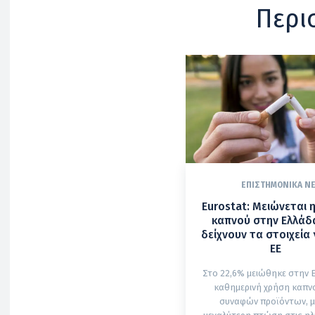
Περι
ΕΠΙΣΤΗΜΟΝΙΚΆ Ν
Eurostat: Μειώνεται 
καπνού στην Ελλάδα
δείχνουν τα στοιχεία 
ΕΕ
Στο 22,6% μειώθηκε στην 
καθημερινή χρήση καπνο
συναφών προϊόντων, μ