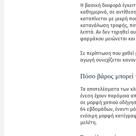
Η βασική διαφορά έγκειτ
καθημερινά, σε αντίθεση
καταπίνεται με μικρή πο
κατανάλωση τροφής, ποτ
λεπτά. Αν δεν τηρηθεί α
φαρμάκου μειώνεται και
Σε περίπτωση που χαθεί 
αγωγή συνεχίζεται κανον
Πόσο βάρος μπορεί 
Τα αποτελέσματα των κλιν
ένεση έχουν παρόμοια α
σε μορφή χαπιού οδήγησ
64 εβδομάδων, έναντι μόλ
ενέσιμη μορφή κατέγραψ
μελέτη.