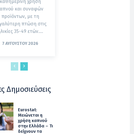
καθημερινή χρήση
απνού και συναφών
προϊόντων, με τη
γαλύτερη πτώση στις
λικίες 35-49 ετών....
7 ΑΥΓΟΎΣΤΟΥ 2026
ες Δημοσιεύσεις
Eurostat:
Μειώνεται η
χρήση καπνού
στην Ελλάδα – Τι
δείχνουν τα