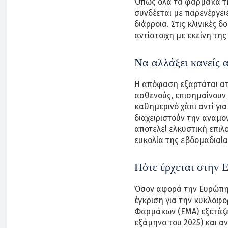
Όπως όλα τα φάρμακα τη
συνδέεται με παρενέργειε
διάρροια. Στις κλινικές 
αντίστοιχη με εκείνη της
Να αλλάξει κανείς α
Η απόφαση εξαρτάται από
ασθενούς, επισημαίνουν ο
καθημερινό χάπι αντί γι
διαχειριστούν την αναμο
αποτελεί ελκυστική επιλ
ευκολία της εβδομαδιαία
Πότε έρχεται στην 
Όσον αφορά την Ευρώπη,
έγκριση για την κυκλοφο
Φαρμάκων (EMA) εξετάζει
εξάμηνο του 2025) και α