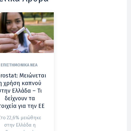
ΕΠΙΣΤΗΜΟΝΙΚΆ ΝΈΑ
rostat: Μειώνεται
η χρήση καπνού
στην Ελλάδα – Τι
δείχνουν τα
τοιχεία για την ΕΕ
Στο 22,6% μειώθηκε
στην Ελλάδα η