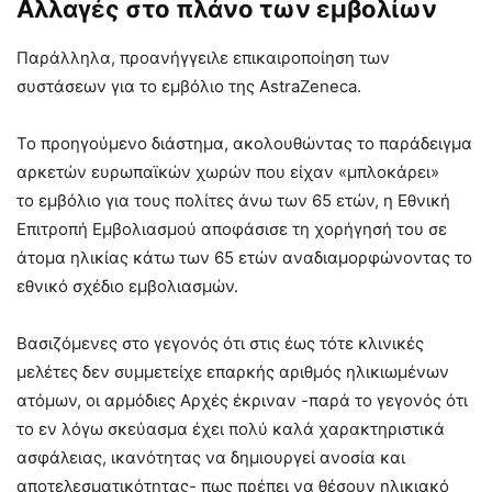
Αλλαγές στο πλάνο των εμβολίων
Παράλληλα, προανήγγειλε επικαιροποίηση των
συστάσεων για το εμβόλιο της AstraZeneca.
Το προηγούμενο διάστημα, ακολουθώντας το παράδειγμα
αρκετών ευρωπαϊκών χωρών που είχαν «μπλοκάρει»
το εμβόλιο για τους πολίτες άνω των 65 ετών, η Εθνική
Επιτροπή Εμβολιασμού αποφάσισε τη χορήγησή του σε
άτομα ηλικίας κάτω των 65 ετών αναδιαμορφώνοντας το
εθνικό σχέδιο εμβολιασμών.
Βασιζόμενες στο γεγονός ότι στις έως τότε κλινικές
μελέτες δεν συμμετείχε επαρκής αριθμός ηλικιωμένων
ατόμων, οι αρμόδιες Αρχές έκριναν -παρά το γεγονός ότι
το εν λόγω σκεύασμα έχει πολύ καλά χαρακτηριστικά
ασφάλειας, ικανότητας να δημιουργεί ανοσία και
αποτελεσματικότητας- πως πρέπει να θέσουν ηλικιακό