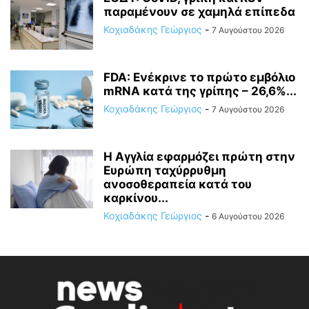
παραμένουν σε χαμηλά επίπεδα
Κοχιαδάκης Γεώργιος
-
7 Αυγούστου 2026
FDA: Ενέκρινε το πρώτο εμβόλιο
mRNA κατά της γρίπης – 26,6%...
Κοχιαδάκης Γεώργιος
-
7 Αυγούστου 2026
Η Αγγλία εφαρμόζει πρώτη στην
Ευρώπη ταχύρρυθμη
ανοσοθεραπεία κατά του
καρκίνου...
Κοχιαδάκης Γεώργιος
-
6 Αυγούστου 2026