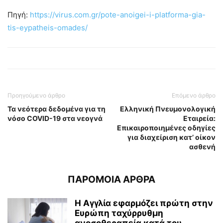
Πηγή:
https://virus.com.gr/pote-anoigei-i-platforma-gia-
tis-eypatheis-omades/
Προηγούμενο άρθρο
Επόμενο άρθρο
Τα νεότερα δεδομένα για τη
Ελληνική Πνευμονολογική
νόσο COVID-19 στα νεογνά
Εταιρεία:
Επικαιροποιημένες οδηγίες
για διαχείριση κατ’ οίκον
ασθενή
ΠΑΡΟΜΟΙΑ ΑΡΘΡΑ
Η Αγγλία εφαρμόζει πρώτη στην
Ευρώπη ταχύρρυθμη