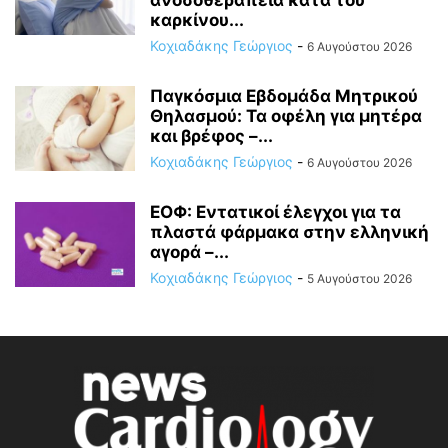
ανοσοθεραπεία κατά του
καρκίνου...
Κοχιαδάκης Γεώργιος
-
6 Αυγούστου 2026
Παγκόσμια Εβδομάδα Μητρικού
Θηλασμού: Τα οφέλη για μητέρα
και βρέφος –...
Κοχιαδάκης Γεώργιος
-
6 Αυγούστου 2026
ΕΟΦ: Εντατικοί έλεγχοι για τα
πλαστά φάρμακα στην ελληνική
αγορά –...
Κοχιαδάκης Γεώργιος
-
5 Αυγούστου 2026