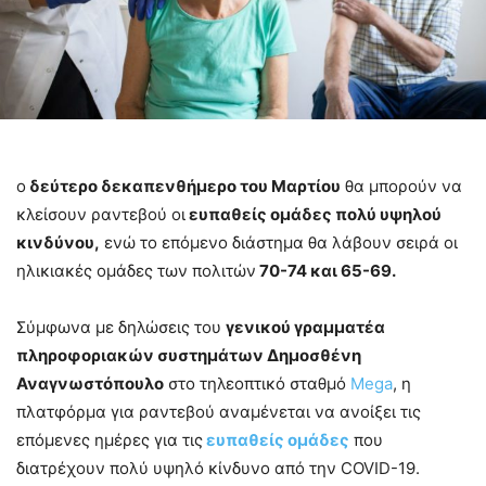
ο
δεύτερο δεκαπενθήμερο του Μαρτίου
θα μπορούν να
κλείσουν ραντεβού οι
ευπαθείς ομάδες πολύ υψηλού
κινδύνου,
ενώ το επόμενο διάστημα θα λάβουν σειρά οι
ηλικιακές ομάδες των πολιτών
70-74 και 65-69.
Σύμφωνα με δηλώσεις του
γενικού γραμματέα
πληροφοριακών συστημάτων Δημοσθένη
Αναγνωστόπουλο
στο τηλεοπτικό σταθμό
Mega
, η
πλατφόρμα για ραντεβού αναμένεται να ανοίξει τις
επόμενες ημέρες για τις
ευπαθείς ομάδες
που
διατρέχουν πολύ υψηλό κίνδυνο από την COVID-19.