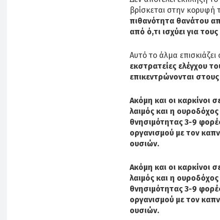
βρίσκεται στην κορυφή τ
πιθανότητα θανάτου απ
από ό,τι ισχύει για τους
Αυτό το άλμα επισκιάζει ό
εκστρατείες ελέγχου τ
επικεντρώνονται στους
Ακόμη και οι καρκίνοι 
λαιμός και η ουροδόχο
θνησιμότητας 3-9 φορέ
οργανισμού με τον καπ
ουσιών.
Ακόμη και οι καρκίνοι 
λαιμός και η ουροδόχο
θνησιμότητας 3-9 φορέ
οργανισμού με τον καπ
ουσιών.