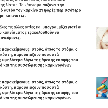
ης λίστας. Το κάπνισμα
αυξάνει την
ό αυτόν τον καρκίνο 21 φορές περισσότερο
 μη καπνιστές.
λες τις άλλες αιτίες και
υπογραμμίζει γιατί οι
ου καπνίσματος εξακολουθούν να
 πνεύμονες.
σε παρακείμενους ιστούς, όπως το στόμα, ο
ς κύστη, παρουσιάζουν ποσοστά
ς υψηλότερα λόγω της άμεσης επαφής του
νό και της συσσώρευσης καρκινογόνων
σε παρακείμενους ιστούς, όπως το στόμα, ο
ς κύστη, παρουσιάζουν ποσοστά
ς υψηλότερα λόγω της άμεσης επαφής του
νό και της συσσώρευσης καρκινογόνων