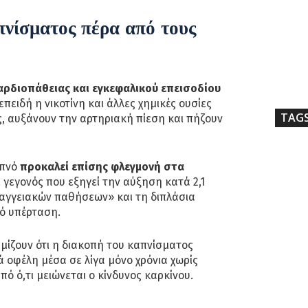
πνίσματος πέρα από τους
καρδιοπάθειας και εγκεφαλικού επεισοδίου
 επειδή η νικοτίνη και άλλες χημικές ουσίες
TAG
ς, αυξάνουν την αρτηριακή πίεση και πήζουν
απνό
προκαλεί επίσης φλεγμονή στα
, γεγονός που εξηγεί την αύξηση κατά 2,1
αγγειακών παθήσεων» και τη διπλάσια
ό υπέρταση.
μμίζουν ότι η διακοπή του καπνίσματος
 οφέλη μέσα σε λίγα μόνο χρόνια χωρίς
ό ό,τι μειώνεται ο κίνδυνος καρκίνου.