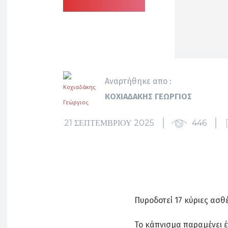
Αναρτήθηκε απο :
ΚΟΧΙΑΔΆΚΗΣ ΓΕΏΡΓΙΟΣ
21 ΣΕΠΤΕΜΒΡΊΟΥ 2025
446
Πυροδοτεί 17 κύριες ασθέ
Το κάπνισμα παραμένει έ