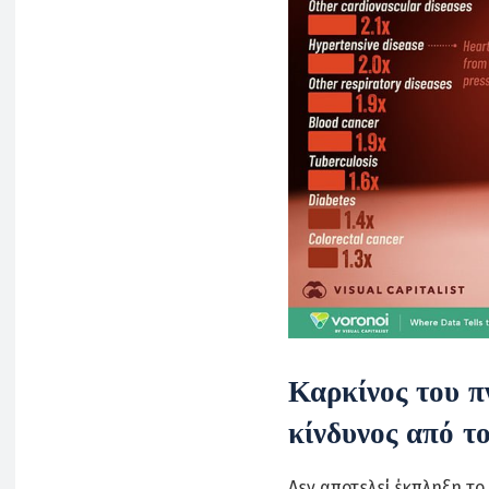
Καρκίνος του π
κίνδυνος από τ
Δεν αποτελεί έκπληξη το