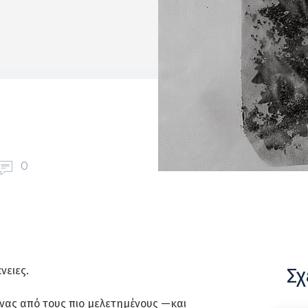
0
Σχ
νειες.
νας από τους πιο μελετημένους —και