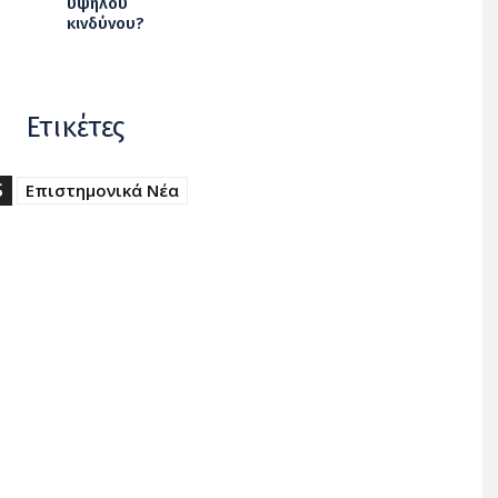
υψηλού
κινδύνου?
Ετικέτες
S
Επιστημονικά Νέα