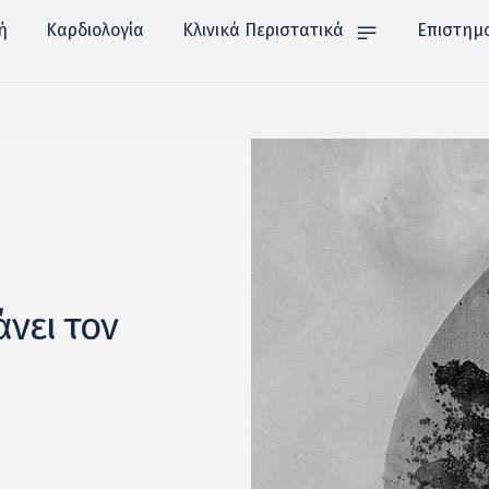
ή
Καρδιολογία
Κλινικά Περιστατικά
Επιστημ
νει τον