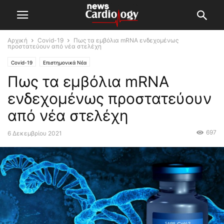
Αρχική
Covid-19
Πως τα εμβόλια mRNA ενδεχομένως
προστατεύουν από νέα στελέχη
Covid-19
Επιστημονικά Νέα
Πως τα εμβόλια mRNA
ενδεχομένως προστατεύουν
από νέα στελέχη
697
6 Δεκεμβρίου 2021