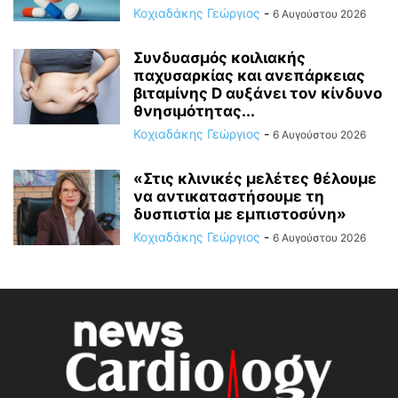
Κοχιαδάκης Γεώργιος
-
6 Αυγούστου 2026
Συνδυασμός κοιλιακής
παχυσαρκίας και ανεπάρκειας
βιταμίνης D αυξάνει τον κίνδυνο
θνησιμότητας...
Κοχιαδάκης Γεώργιος
-
6 Αυγούστου 2026
«Στις κλινικές μελέτες θέλουμε
να αντικαταστήσουμε τη
δυσπιστία με εμπιστοσύνη»
Κοχιαδάκης Γεώργιος
-
6 Αυγούστου 2026