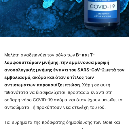
Μελέτη αναδεικνύει τον ρόλο των
Β- και Τ-
λεμφοκυττάρων μνήμης, την εμμένουσα μορφή
ανοσολογικής μνήμης έναντι του SARS
-CoV
-2 μετά τον
εμβολιασμό, ακόμα και όταν ο τίτλος των
αντισωμάτων παρουσιάζει πτώση
. Χάρη σε αυτή
πιθανότατα να διασφαλίζεται προστασία έναντι στη
σοβαρή νόσο COVID-19 ακόμα και όταν έχουν μειωθεί τα
αντισώματα ή προκύπτουν νέα στελέχη του ιού.
Τα ευρήματα της πρόσφατης δημοσίευσης των Goel και