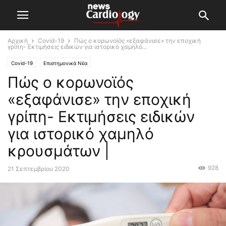
Αρχική
Covid-19
Πώς ο κορωνοϊός «εξαφάνισε» την εποχική
γρίπη- Εκτιμήσεις ειδικών για ιστορικό χαμηλό...
Covid-19
Επιστημονικά Νέα
Πώς ο κορωνοϊός
«εξαφάνισε» την εποχική
γρίπη- Εκτιμήσεις ειδικών
για ιστορικό χαμηλό
κρουσμάτων |
928
21 Σεπτεμβρίου 2020