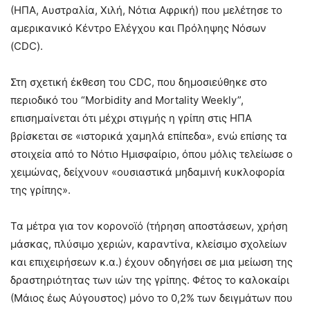
(ΗΠΑ, Αυστραλία, Χιλή, Νότια Αφρική) που μελέτησε το
αμερικανικό Κέντρο Ελέγχου και Πρόληψης Νόσων
(CDC).
Στη σχετική έκθεση του CDC, που δημοσιεύθηκε στο
περιοδικό του “Morbidity and Mortality Weekly”,
επισημαίνεται ότι μέχρι στιγμής η γρίπη στις ΗΠΑ
βρίσκεται σε «ιστορικά χαμηλά επίπεδα», ενώ επίσης τα
στοιχεία από το Νότιο Ημισφαίριο, όπου μόλις τελείωσε ο
χειμώνας, δείχνουν «ουσιαστικά μηδαμινή κυκλοφορία
της γρίπης».
Τα μέτρα για τον κορονοϊό (τήρηση αποστάσεων, χρήση
μάσκας, πλύσιμο χεριών, καραντίνα, κλείσιμο σχολείων
και επιχειρήσεων κ.α.) έχουν οδηγήσει σε μια μείωση της
δραστηριότητας των ιών της γρίπης. Φέτος το καλοκαίρι
(Μάιος έως Αύγουστος) μόνο το 0,2% των δειγμάτων που