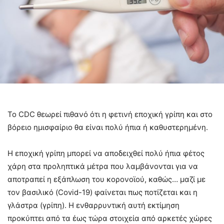
Το CDC θεωρεί πιθανό ότι η φετινή εποχική γρίπη και στο
βόρειο ημισφαίριο θα είναι πολύ ήπια ή καθυστερημένη.
Η εποχική γρίπη μπορεί να αποδειχθεί πολύ ήπια φέτος
χάρη στα προληπτικά μέτρα που λαμβάνονται για να
αποτραπεί η εξάπλωση του κορονοϊού, καθώς… μαζί με
τον βασιλικό (Covid-19) φαίνεται πως ποτίζεται και η
γλάστρα (γρίπη). Η ενθαρρυντική αυτή εκτίμηση
προκύπτει από τα έως τώρα στοιχεία από αρκετές χώρες