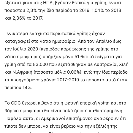
εξετάστηκαν στις ΗΠΑ, βγήκαν θετικά για γρίπη, έναντι
ποσοστού 2,3% την ίδια περίοδο το 2019, 1,04% το 2018
και 2,36% το 2017.
Γενικότερα ελάχιστα περιστατικά γρίπης έχουν
καταγραφεί στο νότιο ημισφαίριο. Από τον Απρίλιο έως
τον Ιούλιο 2020 (περίοδος κορύφωσης της γρίπης στο
νότιο ημισφαίριο) υπήρξαν μόνο 51 θετικά δείγματα για
γρίπη από τα 83.000 που εξετάσθηκαν σε Αυστραλία, Χιλή
και Ν.Αφρική (ποσοστό μόλις 0,06%), ενώ την ίδια περίοδο
τα προηγούμενα χρόνια 2017-2019 το ποσοστό αυτό ήταν
περίπου 14%.
Το CDC θεωρεί πιθανό ότι η φετινή εποχική γρίπη και στο
βόρειο ημισφαίριο θα είναι πολύ ήπια ή καθυστερημένη.
Παρόλα αυτά, οι Αμερικανοί επιστήμονες αναφέρουν ότι
τίποτε δεν μπορεί να είναι βέβαιο για την εξέλιξη της