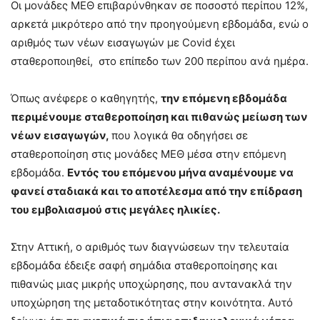
Οι μονάδες ΜΕΘ επιβαρύνθηκαν σε ποσοστό περίπου 12%,
αρκετά μικρότερο από την προηγούμενη εβδομάδα, ενώ ο
αριθμός των νέων εισαγωγών με Covid έχει
σταθεροποιηθεί, στο επίπεδο των 200 περίπου ανά ημέρα.
Όπως ανέφερε ο καθηγητής,
την επόμενη εβδομάδα
περιμένουμε σταθεροποίηση και πιθανώς μείωση των
νέων εισαγωγών,
που λογικά θα οδηγήσει σε
σταθεροποίηση στις μονάδες ΜΕΘ μέσα στην επόμενη
εβδομάδα.
Εντός του επόμενου μήνα αναμένουμε να
φανεί σταδιακά και το αποτέλεσμα από την επίδραση
του εμβολιασμού στις μεγάλες ηλικίες.
Στην Αττική, ο αριθμός των διαγνώσεων την τελευταία
εβδομάδα έδειξε σαφή σημάδια σταθεροποίησης και
πιθανώς μιας μικρής υποχώρησης, που αντανακλά την
υποχώρηση της μεταδοτικότητας στην κοινότητα. Αυτό