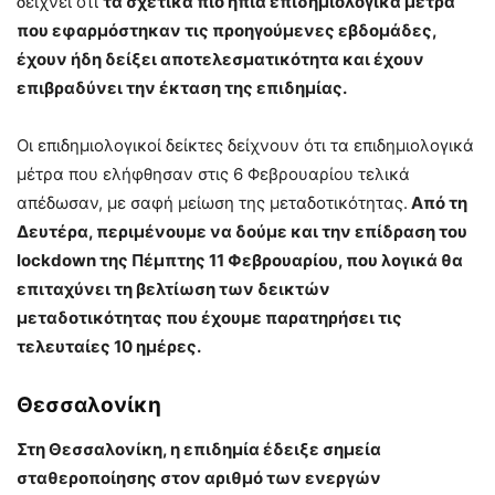
δείχνει ότι
τα σχετικά πιο ήπια επιδημιολογικά μέτρα
που εφαρμόστηκαν τις προηγούμενες εβδομάδες,
έχουν ήδη δείξει αποτελεσματικότητα και έχουν
επιβραδύνει την έκταση της επιδημίας.
Οι επιδημιολογικοί δείκτες δείχνουν ότι τα επιδημιολογικά
μέτρα που ελήφθησαν στις 6 Φεβρουαρίου τελικά
απέδωσαν, με σαφή μείωση της μεταδοτικότητας.
Από τη
Δευτέρα, περιμένουμε να δούμε και την επίδραση του
lockdown της Πέμπτης 11 Φεβρουαρίου, που λογικά θα
επιταχύνει τη βελτίωση των δεικτών
μεταδοτικότητας που έχουμε παρατηρήσει τις
τελευταίες 10 ημέρες.
Θεσσαλονίκη
Στη Θεσσαλονίκη, η επιδημία έδειξε σημεία
σταθεροποίησης στον αριθμό των ενεργών