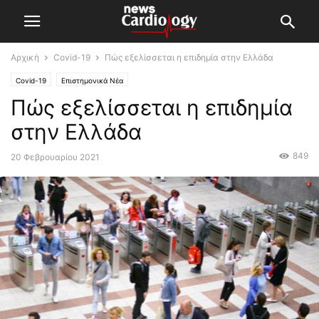
Αρχική
Covid-19
Πώς εξελίσσεται η επιδημία στην Ελλάδα
Covid-19
Επιστημονικά Νέα
Πώς εξελίσσεται η επιδημία
στην Ελλάδα
849
20 Φεβρουαρίου 2021