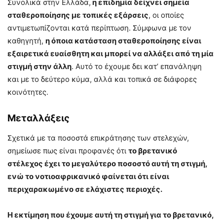
Συνολικά στην Ελλάδα,
η επιδημία δείχνει σημεία
σταθεροποίησης με τοπικές εξάρσεις
, οι οποίες
αντιμετωπίζονται κατά περίπτωση. Σύμφωνα με τον
καθηγητή,
η όποια κατάσταση σταθεροποίησης είναι
εξαιρετικά ευαίσθητη και μπορεί να αλλάξει από τη μία
στιγμή στην άλλη
. Αυτό το έχουμε δει κατ’ επανάληψη
και με το δεύτερο κύμα, αλλά και τοπικά σε διάφορες
κοινότητες.
Μεταλλάξεις
Σχετικά με τα ποσοστά επικράτησης των στελεχών,
σημείωσε πως είναι προφανές ότι
το βρετανικό
στέλεχος έχει το μεγαλύτερο ποσοστό αυτή τη στιγμή,
ενώ το νοτιοαφρικανικό φαίνεται ότι είναι
περιχαρακωμένο σε ελάχιστες περιοχές.
Η εκτίμηση που έχουμε αυτή τη στιγμή για το βρετανικό,