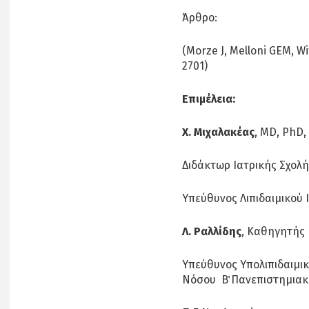
Άρθρο:
(Morze J, Melloni GEM, Wi
2701)
Επιμέλεια:
Χ. Μιχαλακέας
, MD, PhD,
Διδάκτωρ Ιατρικής Σχολ
Υπεύθυνος Λιπιδαιμικού 
Λ. Ραλλίδης
, Καθηγητής 
Υπεύθυνος Υπολιπιδαιμικ
Νόσου Β΄ Πανεπιστημιακ