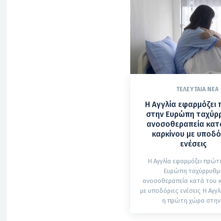
ΤΕΛΕΥΤΑΊΑ ΝΈΑ
Η Αγγλία εφαρμόζει
στην Ευρώπη ταχύρ
ανοσοθεραπεία κατ
καρκίνου με υποδό
ενέσεις
Η Αγγλία εφαρμόζει πρώτ
Ευρώπη ταχύρρυθμ
ανοσοθεραπεία κατά του 
με υποδόριες ενέσεις Η Αγγλία γίνεται
η πρώτη χώρα στην.