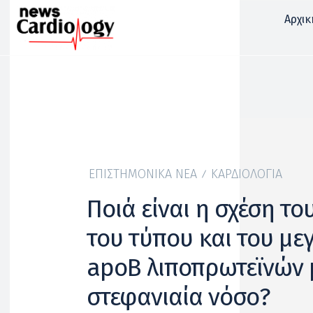
Αρχικ
ΕΠΙΣΤΗΜΟΝΙΚΆ ΝΈΑ
ΚΑΡΔΙΟΛΟΓΊΑ
‍Ποιά είναι η σχέση το
του τύπου και του με
apoB λιποπρωτεϊνών 
στεφανιαία νόσο?