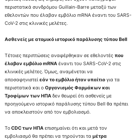
περιστατικά συνδρόμου Guillain-Barre μεταξύ των
εθελοντών που έλαβαν εμβόλιο mRNA έναντι του SARS-
CoV-2 στις κλινικές μελέτες.
Ασθενείς με ατομικό ιστορικό παράλυσης τύπου
Bell
Τέτοιες περιπτώσεις αναφέρθηκαν σε εθελοντές
που
έλαβαν εμβόλιο
mRNA
έναντι του SARS-CoV-2 στις
κλινικές μελέτες. Όμως, αναμένεται να
αποσαφηνιστεί
εάν το εμβόλιο ήταν υπαίτιο
για τα
περιστατικά και ο
Οργανισμός Φαρμάκων και
Τροφίμων των ΗΠΑ
δεν θεωρεί ότι ασθενείς με
προηγούμενο ιστορικό παράλυσης τύπου Bell θα πρέπει
να αποκλειστούν από τον εμβολιασμό.
Το
CDC των ΗΠΑ
επισημαίνει ότι και μετά τον
εμβολιασμό θα πρέπει να τηρούνται τα
μέτρα