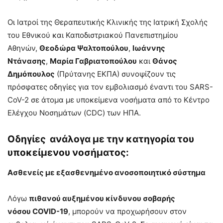
Οι Ιατροί της Θεραπευτικής Κλινικής της Ιατρική Σχολής
του Εθνικού και Καποδιστριακού Πανεπιστημίου
Αθηνών,
Θεοδώρα Ψαλτοπούλου
,
Ιωάννης
Ντάνασης
,
Μαρία Γαβριατοπούλου
και
Θάνος
Δημόπουλος
(Πρύτανης ΕΚΠΑ) συνοψίζουν τις
πρόσφατες οδηγίες για τον εμβολιασμό έναντι του SARS-
CoV-2 σε άτομα με υποκείμενα νοσήματα από το Κέντρο
Ελέγχου Νοσημάτων (CDC) των ΗΠΑ.
Οδηγίες ανάλογα με την κατηγορία του
υποκείμενου νοσήματος:
Ασθενείς με εξασθενημένο ανοσοποιητικό σύστημα
Λόγω
πιθανού αυξημένου κίνδυνου σοβαρής
νόσου COVID-19
, μπορούν να προχωρήσουν στον