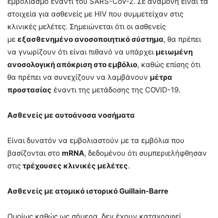
εμβολιασμό έναντι του SARS-CoV-2. Σε αναμονή είναι τα
στοιχεία για ασθενείς με HIV που συμμετείχαν στις
κλινικές μελέτες. Σημειώνεται ότι οι ασθενείς
με
εξασθενημένο ανοσοποιητικό σύστημα
, θα πρέπει
να γνωρίζουν ότι είναι πιθανό να υπάρχει
μειωμένη
ανοσολογική απόκριση στο εμβόλιο
, καθώς επίσης ότι
θα πρέπει να συνεχίζουν να λαμβάνουν
μέτρα
προστασίας
έναντι της μετάδοσης της COVID-19.
Ασθενείς με αυτοάνοσα νοσήματα
Είναι δυνατόν να εμβολιαστούν με τα εμβόλια που
βασίζονται στο
mRNA
, δεδομένου ότι συμπεριελήφθησαν
στις
τρέχουσες κλινικές μελέτες
.
Ασθενείς με ατομικό ιστορικό
Guillain-
Barre
Ομοίως καθώς ως σήμερα, δεν έχουν καταγραφεί