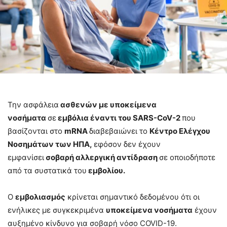
Την ασφάλεια
ασθενών με υποκείμενα
νοσήματα
σε
εμβόλια έναντι του
SARS-
CoV-2
που
βασίζονται στο
mRNA
διαβεβαιώνει το
Κέντρο Ελέγχου
Νοσημάτων των ΗΠΑ,
εφόσον δεν έχουν
εμφανίσει
σοβαρή αλλεργική αντίδραση
σε οποιοδήποτε
από τα συστατικά του
εμβολίου.
Ο
εμβολιασμός
κρίνεται σημαντικό δεδομένου ότι οι
ενήλικες με συγκεκριμένα
υποκείμενα νοσήματα
έχουν
αυξημένο κίνδυνο για σοβαρή νόσο COVID-19.