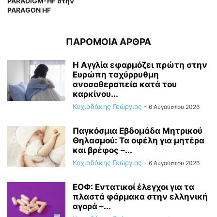
PARADIGM-HF στην
PARAGON HF
ΠΑΡΟΜΟΙΑ ΑΡΘΡΑ
Η Αγγλία εφαρμόζει πρώτη στην
Ευρώπη ταχύρρυθμη
ανοσοθεραπεία κατά του
καρκίνου...
Κοχιαδάκης Γεώργιος
-
6 Αυγούστου 2026
Παγκόσμια Εβδομάδα Μητρικού
Θηλασμού: Τα οφέλη για μητέρα
και βρέφος –...
Κοχιαδάκης Γεώργιος
-
6 Αυγούστου 2026
ΕΟΦ: Εντατικοί έλεγχοι για τα
πλαστά φάρμακα στην ελληνική
αγορά –...