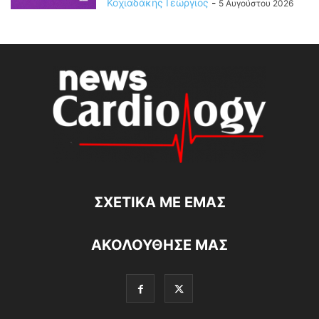
Κοχιαδάκης Γεώργιος
-
5 Αυγούστου 2026
ΣΧΕΤΙΚΆ ΜΕ ΕΜΆΣ
ΑΚΟΛΟΥΘΗΣΕ ΜΑΣ