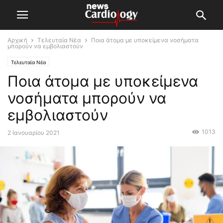
Αρχική
Τελευταία Νέα
Ποια άτομα με υποκείμενα νοσήματα
μπορούν να εμβολιαστούν
Τελευταία Νέα
Ποια άτομα με υποκείμενα
νοσήματα μπορούν να
εμβολιαστούν
1013
2 Ιανουαρίου 2021