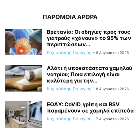
ΠΑΡΟΜΟΙΑ ΑΡΘΡΑ
Βρετανία: Οι οδηγίες προς τους
γιατρούς «χάνουν» το 95% των
περιπτώσεων...
Κοχιαδάκης Γεώργιος
-
8 Αυγούστου 2026
Αλάτι ή υποκατάστατο χαμηλού
νατρίου; Ποια επιλογή είναι
καλύτερη για την...
Κοχιαδάκης Γεώργιος
-
8 Αυγούστου 2026
ΕΟΔΥ: CoViD, γρίπη και RSV
παραμένουν σε χαμηλά επίπεδα
Κοχιαδάκης Γεώργιος
-
7 Αυγούστου 2026