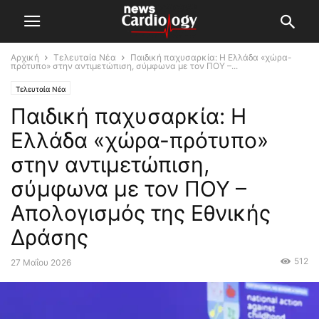
Αρχική
Τελευταία Νέα
Παιδική παχυσαρκία: Η Ελλάδα «χώρα-
πρότυπο» στην αντιμετώπιση, σύμφωνα με τον ΠΟΥ –...
Τελευταία Νέα
Παιδική παχυσαρκία: Η
Ελλάδα «χώρα-πρότυπο»
στην αντιμετώπιση,
σύμφωνα με τον ΠΟΥ –
Απολογισμός της Εθνικής
Δράσης
512
27 Μαΐου 2026