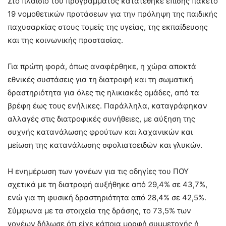
Στο πλαίσιο του προγράμματος κατατέθηκε επίσης πακέτο
19 νομοθετικών προτάσεων για την πρόληψη της παιδικής
παχυσαρκίας στους τομείς της υγείας, της εκπαίδευσης
και της κοινωνικής προστασίας.
Για πρώτη φορά, όπως αναφέρθηκε, η χώρα αποκτά
εθνικές συστάσεις για τη διατροφή και τη σωματική
δραστηριότητα για όλες τις ηλικιακές ομάδες, από τα
βρέφη έως τους ενήλικες. Παράλληλα, καταγράφηκαν
αλλαγές στις διατροφικές συνήθειες, με αύξηση της
συχνής κατανάλωσης φρούτων και λαχανικών και
μείωση της κατανάλωσης σφολιατοειδών και γλυκών.
Η ενημέρωση των γονέων για τις οδηγίες του ΠΟΥ
σχετικά με τη διατροφή αυξήθηκε από 29,4% σε 43,7%,
ενώ για τη φυσική δραστηριότητα από 28,4% σε 42,5%.
Σύμφωνα με τα στοιχεία της δράσης, το 73,5% των
γονέων δήλωσε ότι είχε κάποια μορφή συμμετοχής ή