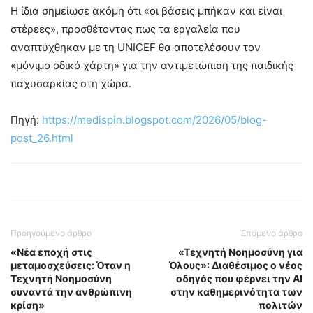
Η ίδια σημείωσε ακόμη ότι «οι βάσεις μπήκαν και είναι
στέρεες», προσθέτοντας πως τα εργαλεία που
αναπτύχθηκαν με τη UNICEF θα αποτελέσουν τον
«μόνιμο οδικό χάρτη» για την αντιμετώπιση της παιδικής
παχυσαρκίας στη χώρα.
Πηγή:
https://medispin.blogspot.com/2026/05/blog-
post_26.html
Προηγούμενο άρθρο
Επόμενο άρθρο
«Nέα εποχή στις
«Τεχνητή Νοημοσύνη για
μεταμοσχεύσεις: Όταν η
Όλους»: Διαθέσιμος ο νέος
Τεχνητή Νοημοσύνη
οδηγός που φέρνει την AI
συναντά την ανθρώπινη
στην καθημερινότητα των
κρίση»
πολιτών