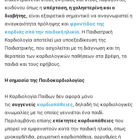
κινδύνου όπως η
υπέρταση, η χοληστερίνη και ο
διαβήτης,
είναι εξαιρετικά σημαντικό να αναγνωριστεί η
αναγκαιότητα πρόληψης και
φροντίδας της
καρδιάς από την παιδική ηλικία
. Η Παιδιατρική
Καρδιολογία αποτελεί μια υποεξειδίκευση της
Παιδιατρικής, που ασχολείται με τη διάγνωση και τη
θεραπεία των καρδιολογικών παθήσεων στα βρέφη, τα
παιδιά και τους εφήβους.
Η σημασία της Παιδοκαρδιολογίας
Η Καρδιολογία Παίδων δεν αφορά μόνο
τις
συγγενείς
καρδιοπάθειες
, δηλαδή τις καρδιολογικές
ανωμαλίες με τις οποίες γεννιέται ένα παιδί.
Περιλαμβάνει επίσης
επίκτητες καρδιοπάθειες
που
μπορεί να εμφανιστούν κατά την παιδική ηλικία, όπως
μυοκαρδίτιδα, ρευματική καρδιοπάθεια, αρρυθμίες ή