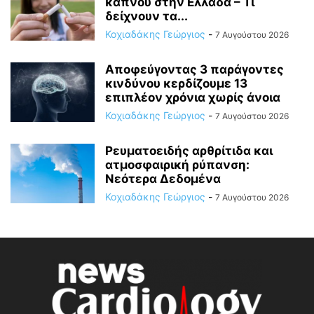
καπνού στην Ελλάδα – Τι
δείχνουν τα...
Κοχιαδάκης Γεώργιος
-
7 Αυγούστου 2026
Αποφεύγοντας 3 παράγοντες
κινδύνου κερδίζουμε 13
επιπλέον χρόνια χωρίς άνοια
Κοχιαδάκης Γεώργιος
-
7 Αυγούστου 2026
Ρευματοειδής αρθρίτιδα και
ατμοσφαιρική ρύπανση:
Νεότερα Δεδομένα
Κοχιαδάκης Γεώργιος
-
7 Αυγούστου 2026