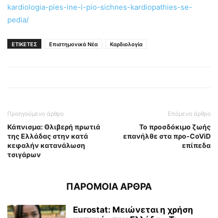
kardiologia-pies-ine-i-pio-sichnes-kardiopathies-se-
pedia/
ΕΤΙΚΕΤΕΣ
Επιστημονικά Νέα
Καρδιολογία
Προηγούμενο άρθρο
Επόμενο άρθρο
Κάπνισμα: Θλιβερή πρωτιά
Το προσδόκιμο ζωής
της Ελλάδας στην κατά
επανήλθε στα προ-CoViD
κεφαλήν κατανάλωση
επίπεδα
τσιγάρων
ΠΑΡΟΜΟΙΑ ΑΡΘΡΑ
Eurostat: Μειώνεται η χρήση