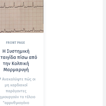
FRONT PAGE
Η Συστημική
ταιγίδα πίσω από
την Κολπική
Μαρμαρυγή
Ανακαλύψτε πώς οι
μη καρδιακοί
παράγοντες
ημιουργούν το τέλειο
"αρρυθμιογόνο