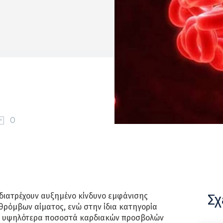
0
Σχ
 διατρέχουν αυξημένο κίνδυνο εμφάνισης
ρόμβων αίματος, ενώ στην ίδια κατηγορία
ι υψηλότερα ποσοστά καρδιακών προσβολών