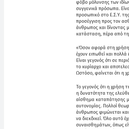
φόβο μόλυνσης των ιδίων
συγγενικά πρόσωπα. Είνα
προσωπικό στο Ε.Σ.Υ. τη
προσέγγιση προς τον ασθ
άνθρωπος και δίνοντας 
κατάσταση, πέρα από τη
«Όσον αφορά στη χρήση 
έχουν ειπωθεί και πολλά
Είναι γεγονός ότι σε πε
το κυρίαρχο και αποτελε
Ωστόσο, φαίνεται ότι η χ
Το γεγονός ότι η χρήση τ
η δυνατότητα της ελεύθε
αίσθημα καταπάτησης μι
αυτονομίας. Πολλοί θεωρ
άνθρωπος φιμώνεται και τ
να διεκδικεί. Όλο αυτό 
συναισθημάτων, όπως είν