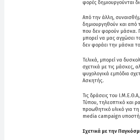
φορές δημιουργούνται δι
Από την άλλη, συναισθή
δημιουργηθούν και από 
που δεν φορούν μάσκα. Γ
μπορεί να μας αγχώσει τ
δεν φοράει την μάσκα το
Τελικά, μπορεί να δυσκο
σχετικά με τις μάσκες, 
ψυχολογικά εμπόδια σχετ
Ασκητής.
Τις δράσεις του Ι.Μ.Ε.Θ
Τύπου, τηλεοπτικό και ρ
προωθητικό υλικό για τη
media campaign υποστήρι
Σχετικά με την Παγκόσ