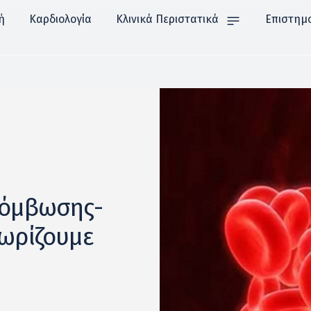
ή
Καρδιολογία
Κλινικά Περιστατικά
Επιστημ
ρόμβωσης-
νωρίζουμε