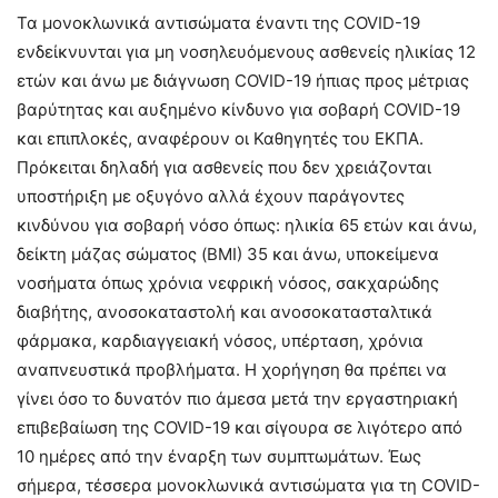
Τα μονοκλωνικά αντισώματα έναντι της COVID-19
ενδείκνυνται για μη νοσηλευόμενους ασθενείς ηλικίας 12
ετών και άνω με διάγνωση COVID-19 ήπιας προς μέτριας
βαρύτητας και αυξημένο κίνδυνο για σοβαρή COVID-19
και επιπλοκές, αναφέρουν οι Καθηγητές του ΕΚΠΑ.
Πρόκειται δηλαδή για ασθενείς που δεν χρειάζονται
υποστήριξη με οξυγόνο αλλά έχουν παράγοντες
κινδύνου για σοβαρή νόσο όπως: ηλικία 65 ετών και άνω,
δείκτη μάζας σώματος (BMI) 35 και άνω, υποκείμενα
νοσήματα όπως χρόνια νεφρική νόσος, σακχαρώδης
διαβήτης, ανοσοκαταστολή και ανοσοκατασταλτικά
φάρμακα, καρδιαγγειακή νόσος, υπέρταση, χρόνια
αναπνευστικά προβλήματα. Η χορήγηση θα πρέπει να
γίνει όσο το δυνατόν πιο άμεσα μετά την εργαστηριακή
επιβεβαίωση της COVID-19 και σίγουρα σε λιγότερο από
10 ημέρες από την έναρξη των συμπτωμάτων. Έως
σήμερα, τέσσερα μονοκλωνικά αντισώματα για τη COVID-