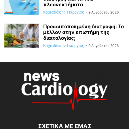
πλεονεκτήματα
Κοχιαδάκης Γεώργιος
-
9 Αυγούστου 2026
Προσωποποιημένη διατροφή: Το
μέλλον στην επιστήμη της
διαιτολογίας;
Κοχιαδάκης Γεώργιος
-
9 Αυγούστου 2026
ΣΧΕΤΙΚΆ ΜΕ ΕΜΆΣ