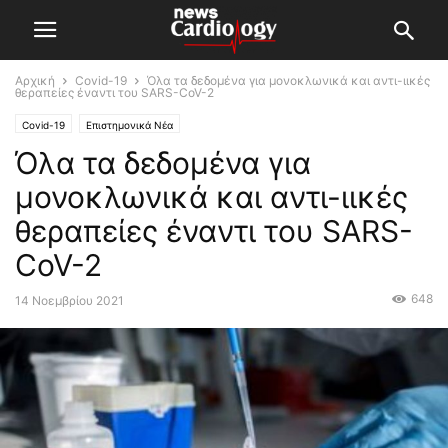
Αρχική
Covid-19
Όλα τα δεδομένα για μονοκλωνικά και αντι-ιικές
θεραπείες έναντι του SARS-CoV-2
Covid-19
Επιστημονικά Νέα
Όλα τα δεδομένα για
μονοκλωνικά και αντι-ιικές
θεραπείες έναντι του SARS-
CoV-2
648
14 Νοεμβρίου 2021