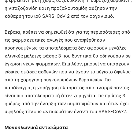
ιβερμεκτίνη με ή χωρίς δοξυκυκλίνη, η υδροξυχλωροκίνη,
η νιταζοξανίδη και η προξαλουταμίδη αύξησαν την
κάθαρση του ιού SARS-CoV-2 από τον οργανισμό.
Βέβαια, πρέπει να σημειωθεί ότι για τις περισσότερες από
τις φαρμακευτικές αγωγές που αναφέρθηκαν
προηγουμένως τα αποτελέσματα δεν αφορούν μεγάλες
κλινικές μελέτες φάσης 3 που δυνητικά θα οδηγούσαν σε
έγκριση νέων φαρμάκων. Επιπλέον, μπορεί να υπάρχουν
ειδικές ομάδες ασθενών που να έχουν το μέγιστο όφελος
από τη χορήγηση συγκεκριμένων θεραπειών. Για
παράδειγμα, η χορήγηση πλάσματος από αναρρώσαντες
είναι πιο αποτελεσματική όταν χορηγείται τις πρώτες 3
ημέρες από την έναρξη των συμπτωμάτων και όταν έχει
υψηλούς τίτλους αντισωμάτων έναντι του SARS-CoV-2.
Μονοκλωνικά αντισώματα