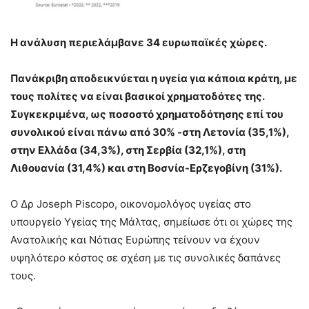
Η ανάλυση περιελάμβανε 34 ευρωπαϊκές χώρες.
Πανάκριβη αποδεικνύεται η υγεία για κάποια κράτη, με
τους πολίτες να είναι βασικοί χρηματοδότες της.
Συγκεκριμένα, ως ποσοστό χρηματοδότησης επί του
συνολικού είναι πάνω από 30% -στη Λετονία (35,1%),
στην Ελλάδα (34,3%), στη Σερβία (32,1%), στη
Λιθουανία (31,4%) και στη Βοσνία-Ερζεγοβίνη (31%).
Ο Δρ Joseph Piscopo, οικονομολόγος υγείας στο
υπουργείο Υγείας της Μάλτας, σημείωσε ότι οι χώρες της
Ανατολικής και Νότιας Ευρώπης τείνουν να έχουν
υψηλότερο κόστος σε σχέση με τις συνολικές δαπάνες
τους.