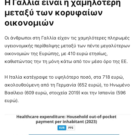
Η Γαλλία είναι η χαμηλότερη
μεταξύ των κορυφαίων
οικονομιών
Οι άνθρωποι στη Γαλλία είχαν τις χαμηλότερες πληρωμές
υγειονομικής περίθαλψης μεταξύ των πέντε μεγαλύτερων
οικονομιών της Ευρώπης, με 410 ευρώ ετησίως,
καθιστώντας την τη μόνη κάτω από τον μέσο όρο της ΕΕ.
Η Ιταλία κατέγραψε το υψηλότερο ποσό, στα 718 ευρώ,
ακολουθούμενη από τη Γερμανία (652 ευρώ), το Ηνωμένο
Βασίλειο (609 ευρώ, στοιχεία 2019) και την Ισπανία (596
ευρώ).