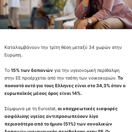
Kαταλαμβάνουν την τρίτη θέση μεταξύ 34 χωρών στην
Ευρώπη.
Το
15% των δαπανών
για την υγειονομική περίθαλψη
στην ΕΕ προέρχεται από την τσέπη των νοικοκυριών.
Το
ποσοστό αυτό για τους Ελληνες είναι στο 34,3% όταν ο
ευρωπαϊκός μέσος όρος είναι 14%.
Σύμφωνα με τη Eurostat,
οι υποχρεωτικές εισφορές
ασφάλισης υγείας αντιπροσωπεύουν λίγο
περισσότερο από το ήμισυ (51%) των συνολικών
δαπανών υγειονομικής περίθαλψης στην ΕΕ. Οι