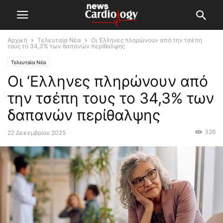
Αρχική
Τελευταία Νέα
Oι ‘Ελληνες πληρώνουν από την τσέπη
τους το 34,3% των δαπανών περίθαλψης
Τελευταία Νέα
Oι ‘Ελληνες πληρώνουν από
την τσέπη τους το 34,3% των
δαπανών περίθαλψης
326
22 Δεκεμβρίου 2025