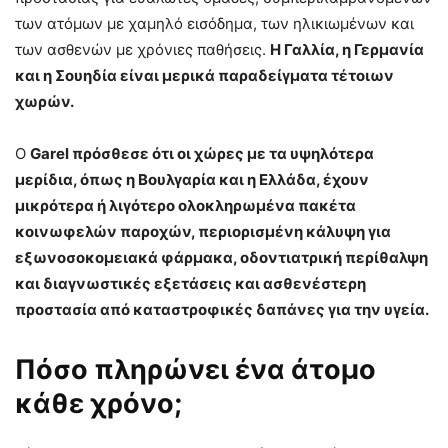
των ατόμων με χαμηλό εισόδημα, των ηλικιωμένων και
των ασθενών με χρόνιες παθήσεις.
Η Γαλλία, η Γερμανία
και η Σουηδία είναι μερικά παραδείγματα τέτοιων
χωρών.
Ο
Garel πρόσθεσε ότι οι χώρες με τα υψηλότερα
μερίδια, όπως η Βουλγαρία και η Ελλάδα, έχουν
μικρότερα ή λιγότερο ολοκληρωμένα πακέτα
κοινωφελών παροχών, περιορισμένη κάλυψη για
εξωνοσοκομειακά φάρμακα, οδοντιατρική περίθαλψη
και διαγνωστικές εξετάσεις και ασθενέστερη
προστασία από καταστροφικές δαπάνες για την υγεία.
Πόσο πληρώνει ένα άτομο
κάθε χρόνο;