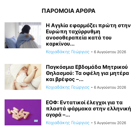
ΠΑΡΟΜΟΙΑ ΑΡΘΡΑ
Η Αγγλία εφαρμόζει πρώτη στην
Ευρώπη ταχύρρυθμη
ανοσοθεραπεία κατά του
καρκίνου...
Κοχιαδάκης Γεώργιος
-
6 Αυγούστου 2026
Παγκόσμια Εβδομάδα Μητρικού
Θηλασμού: Τα οφέλη για μητέρα
και βρέφος –...
Κοχιαδάκης Γεώργιος
-
6 Αυγούστου 2026
ΕΟΦ: Εντατικοί έλεγχοι για τα
πλαστά φάρμακα στην ελληνική
αγορά –...
Κοχιαδάκης Γεώργιος
-
5 Αυγούστου 2026