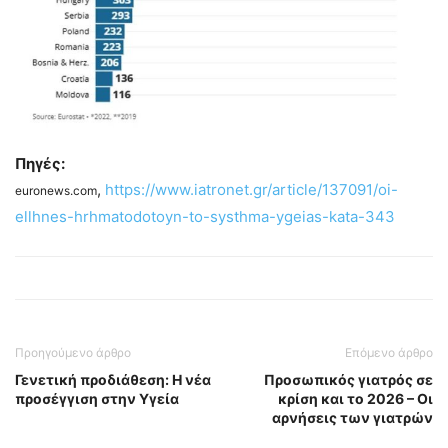
Πηγές:
,
https://www.iatronet.gr/article/137091/oi-
euronews.com
ellhnes-hrhmatodotoyn-to-systhma-ygeias-kata-343
Προηγούμενο άρθρο
Επόμενο άρθρο
Γενετική προδιάθεση: Η νέα
Προσωπικός γιατρός σε
προσέγγιση στην Υγεία
κρίση και το 2026 – Οι
αρνήσεις των γιατρών