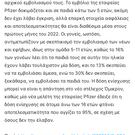
αρχικού εμβολιασμού τους. Το εμβόλιο της εταιρείας
Pfizer δοκιμάζεται και σε παιδιά κάτω των 5 ετών, ακόμη
δεν έχει λάβει έγκριση, αλλά επαρκή στοιχεία ασφάλειας
και αποτελεσματικότητας θα είναι διαθέσιμα μέσα στους
πρώτους μήνες του 2022. Οι γονείς, ωστόσο,
αντιμετωπίζουν με σκεπτικισμό τον εμβολιασμό των νέων
και εφήβων, ιδίως στην ομάδα 5-11 ετών, καθώς το 16%
των γονέων λέει ότι τα παιδιά τους σε αυτήν την ηλικία
έχουν λάβει τουλάχιστον μία δόση, και το 13% σκοπεύει
να τα εμβολιάσει άμεσα, ενώ το 30% δεν σκοπεύει,
ξεκάθαρα, να εμβολιάσει τα παιδιά του. Η δόση ενίσχυσης
μπορεί να είναι η απάντηση στο νέο στέλεχος Όμικρον,
καθώς μία νέα μελέτη της εταιρείας Pfizer έδειξε ότι η
δόση ενίσχυσης σε άτομα άνω των 16 ετών φτάνει
αποτελεσματικότητα που αγγίζει το 95%, σε σχέση με
όσους δεν την έλαβαν.