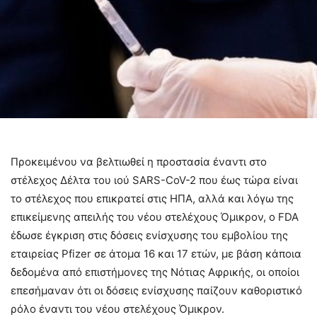
Προκειμένου να βελτιωθεί η προστασία έναντι στο
στέλεχος Δέλτα του ιού SARS-CoV-2 που έως τώρα είναι
το στέλεχος που επικρατεί στις ΗΠΑ, αλλά και λόγω της
επικείμενης απειλής του νέου στελέχους Όμικρον, ο FDA
έδωσε έγκριση στις δόσεις ενίσχυσης του εμβολίου της
εταιρείας Pfizer σε άτομα 16 και 17 ετών, με βάση κάποια
δεδομένα από επιστήμονες της Νότιας Αφρικής, οι οποίοι
επεσήμαναν ότι οι δόσεις ενίσχυσης παίζουν καθοριστικό
ρόλο έναντι του νέου στελέχους Όμικρον.