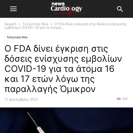
Αρχική
Τελευταία Νέα
O FDA δίνει έγκριση στις δόσεις ενίσχυσης
εμβολίων COVID-19 για τα άτομα...
Τελευταία Νέα
O FDA δίνει έγκριση στις
δόσεις ενίσχυσης εμβολίων
COVID-19 για τα άτομα 16
και 17 ετών λόγω της
παραλλαγής Όμικρον
541
11 Δεκεμβρίου 2021