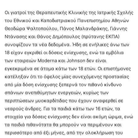
Οι γιατροί της Θεραπευτικής Κλινικής της Ιατρικής Σχολής
του Εθνικού και Καποδιστριακού Πανεπιστημίου Αθηνών
Θεοδώρα Ψαλτοπούλου, Πάνος Μαλανδράκης, Γιάννης
Ντάνασης και Θάνος Δημόπουλος (πρύτανης ΕΚΠΑ)
συνοψίζουν τα νέα δεδομένα. Ήδη σε ενήλικες άνω των
18 είχαν εγκριθεί οι δόσεις ενίσχυσης, ενώ τα εμβόλια
των εταιρειών Moderna και Johnson δεν είναι
εγκεκριμένα σε άτομα κάτω των 18 ετών. Οι επιστήμονες
κατέληξαν ότι το όφελος μίας συνεχόμενης προστασίας
από μία δόση ενίσχυσης ξεπερνά τον πιθανό κίνδυνο
σπάνιων ανεπιθύμητων ενεργειών, κυρίως των
περιπτώσεων μυοκαρδίτιδας που έχουν αναφερθεί σε
νεαρούς άνδρες. Για τα παιδιά κάτω των 16 ετών, τα
στοιχεία για δόσεις ενίσχυσης δεν είναι ακόμη ώριμα, ενώ
τα παιδιά πιθανότατα θα μπορούν να περιμένουν και
περισσότερο από έξι μήνες, από την ολοκλήρωση του