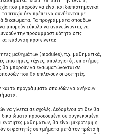
ακαδημαϊκά πεδία. Υπ’ αυτή την έννοια,
υχία που μπορούν να είναι και διεπιστημονικά
 τα πτυχία δεν πρέπει να συνδέονται με
κά δικαιώματα. Τα προγράμματα σπουδών
, να μπορούν εύκολα να ανανεώνονται, να
ευνοούν την προσαρμοστικότητα στις
 κατεύθυνση προτείνεται:
τητες μαθημάτων (modules), π.χ. μαθηματικά,
ές επιστήμες, τέχνες, υπολογιστές, επιστήμες
ίες θα μπορούν να ενσωματώνονται σε
σπουδών που θα επιλέγουν οι φοιτητές.
ν και τα προγράμματα σπουδών να ανήκουν
τμήματα.
ν να γίνεται σε σχολές. Δεδομένου ότι δεν θα
 δικαιώματα προσδεδεμένα σε συγκεκριμένα
αι ενότητες μαθημάτων, θα είναι μικρότερη η
ύν οι φοιτητές σε τμήματα μετά τον πρώτο ή