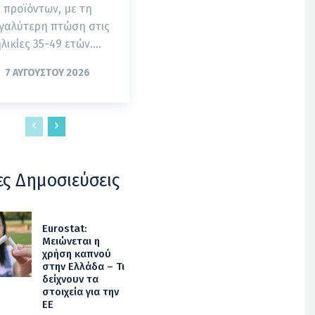
προϊόντων, με τη
γαλύτερη πτώση στις
λικίες 35-49 ετών....
7 ΑΥΓΟΎΣΤΟΥ 2026
ες Δημοσιεύσεις
Eurostat:
Μειώνεται η
χρήση καπνού
στην Ελλάδα – Τι
δείχνουν τα
στοιχεία για την
ΕΕ