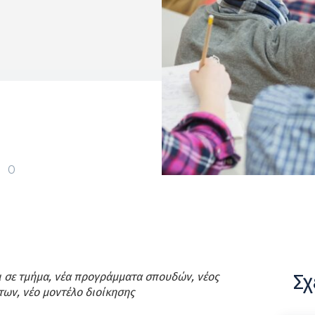
0
Σχ
ι σε τμήμα, νέα προγράμματα σπουδών, νέος
ων, νέο μοντέλο διοίκησης