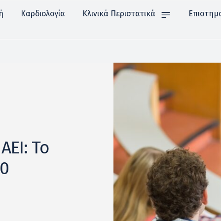
ή
Καρδιολογία
Κλινικά Περιστατικά
Επιστημ
ΑΕΙ: Το
30