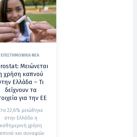
ΕΠΙΣΤΗΜΟΝΙΚΆ ΝΈΑ
rostat: Μειώνεται
η χρήση καπνού
στην Ελλάδα – Τι
δείχνουν τα
τοιχεία για την ΕΕ
Στο 22,6% μειώθηκε
στην Ελλάδα η
καθημερινή χρήση
απνού και συναφών