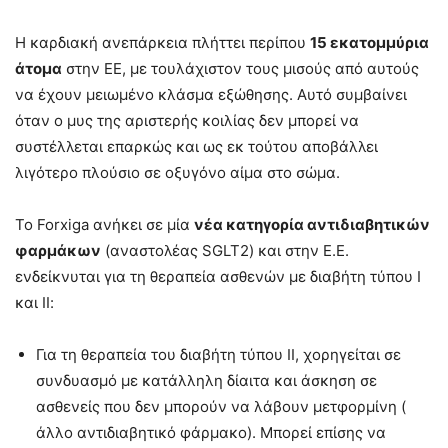
Η καρδιακή ανεπάρκεια πλήττει περίπου
15 εκατομμύρια
άτομα
στην ΕΕ, με τουλάχιστον τους μισούς από αυτούς
να έχουν μειωμένο κλάσμα εξώθησης. Αυτό συμβαίνει
όταν ο μυς της αριστερής κοιλίας δεν μπορεί να
συστέλλεται επαρκώς και ως εκ τούτου αποβάλλει
λιγότερο πλούσιο σε οξυγόνο αίμα στο σώμα.
Το Forxiga ανήκει σε μία
νέα κατηγορία αντιδιαβητικών
φαρμάκων
(αναστολέας SGLT2) και στην Ε.Ε.
ενδείκνυται για τη θεραπεία ασθενών με διαβήτη τύπου Ι
και ΙΙ:
Για τη θεραπεία του διαβήτη τύπου ΙΙ, χορηγείται σε
συνδυασμό με κατάλληλη δίαιτα και άσκηση σε
ασθενείς που δεν μπορούν να λάβουν μετφορμίνη (
άλλο αντιδιαβητικό φάρμακο). Μπορεί επίσης να