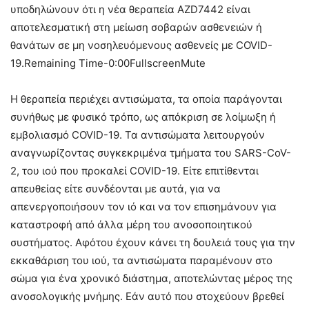
υποδηλώνουν ότι η νέα θεραπεία AZD7442 είναι
αποτελεσματική στη μείωση σοβαρών ασθενειών ή
θανάτων σε μη νοσηλευόμενους ασθενείς με COVID-
19.Remaining Time-0:00FullscreenMute
Η θεραπεία περιέχει αντισώματα, τα οποία παράγονται
συνήθως με φυσικό τρόπο, ως απόκριση σε λοίμωξη ή
εμβολιασμό COVID-19. Τα αντισώματα λειτουργούν
αναγνωρίζοντας συγκεκριμένα τμήματα του SARS-CoV-
2, του ιού που προκαλεί COVID-19. Είτε επιτίθενται
απευθείας είτε συνδέονται με αυτά, για να
απενεργοποιήσουν τον ιό και να τον επισημάνουν για
καταστροφή από άλλα μέρη του ανοσοποιητικού
συστήματος. Αφότου έχουν κάνει τη δουλειά τους για την
εκκαθάριση του ιού, τα αντισώματα παραμένουν στο
σώμα για ένα χρονικό διάστημα, αποτελώντας μέρος της
ανοσολογικής μνήμης. Εάν αυτό που στοχεύουν βρεθεί