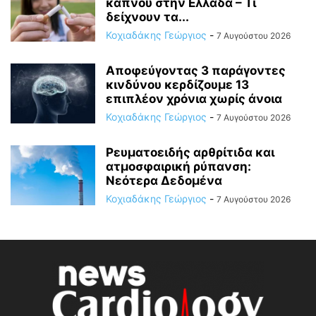
καπνού στην Ελλάδα – Τι
δείχνουν τα...
Κοχιαδάκης Γεώργιος
-
7 Αυγούστου 2026
Αποφεύγοντας 3 παράγοντες
κινδύνου κερδίζουμε 13
επιπλέον χρόνια χωρίς άνοια
Κοχιαδάκης Γεώργιος
-
7 Αυγούστου 2026
Ρευματοειδής αρθρίτιδα και
ατμοσφαιρική ρύπανση:
Νεότερα Δεδομένα
Κοχιαδάκης Γεώργιος
-
7 Αυγούστου 2026