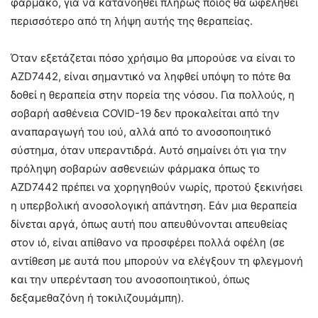
φάρμακο, για να κατανοηθεί πλήρως ποιος θα ωφεληθεί
περισσότερο από τη λήψη αυτής της θεραπείας.
Όταν εξετάζεται πόσο χρήσιμο θα μπορούσε να είναι το
AZD7442, είναι σημαντικό να ληφθεί υπόψη το πότε θα
δοθεί η θεραπεία στην πορεία της νόσου. Για πολλούς, η
σοβαρή ασθένεια COVID-19 δεν προκαλείται από την
αναπαραγωγή του ιού, αλλά από το ανοσοποιητικό
σύστημα, όταν υπεραντιδρά. Αυτό σημαίνει ότι για την
πρόληψη σοβαρών ασθενειών φάρμακα όπως το
AZD7442 πρέπει να χορηγηθούν νωρίς, προτού ξεκινήσει
η υπερβολική ανοσολογική απάντηση. Εάν μια θεραπεία
δίνεται αργά, όπως αυτή που απευθύνονται απευθείας
στον ιό, είναι απίθανο να προσφέρει πολλά οφέλη (σε
αντίθεση με αυτά που μπορούν να ελέγξουν τη φλεγμονή
και την υπερένταση του ανοσοποιητικού, όπως
δεξαμεθαζόνη ή τοκιλιζουμάμπη).