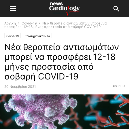
Αρχική
Covid-19
Νέα θεραπεία αντισωμάτων μπορεί να
προσφέρει 12-18 μήνες προστασία από σοβαρή COVID-19
Covid-19
Επιστημονικά Νέα
Νέα θεραπεία αντισωμάτων
μπορεί να προσφέρει 12-18
μήνες προστασία από
σοβαρή COVID-19
609
20 Νοεμβρίου 2021