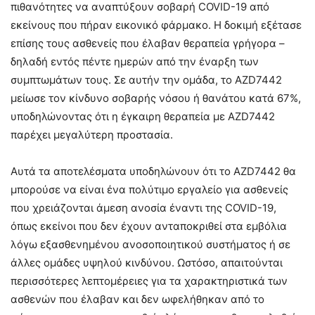
πιθανότητες να αναπτύξουν σοβαρή COVID-19 από
εκείνους που πήραν εικονικό φάρμακο. Η δοκιμή εξέτασε
επίσης τους ασθενείς που έλαβαν θεραπεία γρήγορα –
δηλαδή εντός πέντε ημερών από την έναρξη των
συμπτωμάτων τους. Σε αυτήν την ομάδα, το AZD7442
μείωσε τον κίνδυνο σοβαρής νόσου ή θανάτου κατά 67%,
υποδηλώνοντας ότι η έγκαιρη θεραπεία με AZD7442
παρέχει μεγαλύτερη προστασία.
Αυτά τα αποτελέσματα υποδηλώνουν ότι το AZD7442 θα
μπορούσε να είναι ένα πολύτιμο εργαλείο για ασθενείς
που χρειάζονται άμεση ανοσία έναντι της COVID-19,
όπως εκείνοι που δεν έχουν ανταποκριθεί στα εμβόλια
λόγω εξασθενημένου ανοσοποιητικού συστήματος ή σε
άλλες ομάδες υψηλού κινδύνου. Ωστόσο, απαιτούνται
περισσότερες λεπτομέρειες για τα χαρακτηριστικά των
ασθενών που έλαβαν και δεν ωφελήθηκαν από το