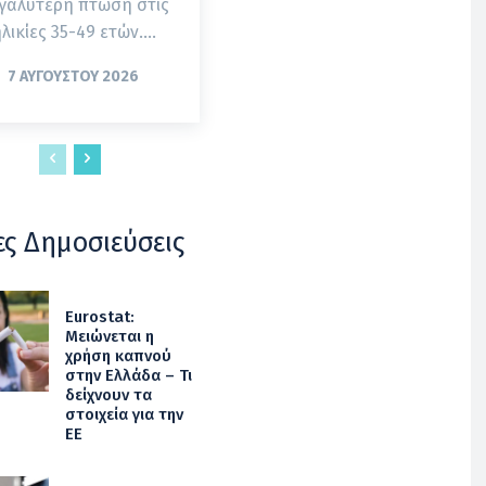
γαλύτερη πτώση στις
λικίες 35-49 ετών....
7 ΑΥΓΟΎΣΤΟΥ 2026
ες Δημοσιεύσεις
Eurostat:
Μειώνεται η
χρήση καπνού
στην Ελλάδα – Τι
δείχνουν τα
στοιχεία για την
ΕΕ