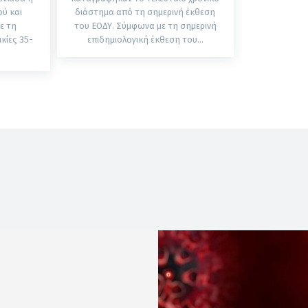
ύ και
διάστημα από τη σημερινή έκθεση
ε τη
του ΕΟΔΥ. Σύμφωνα με τη σημερινή
κίες 35-
επιδημιολογική έκθεση του...