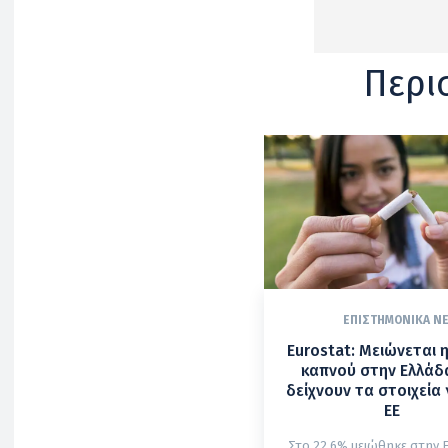
Περι
ΕΠΙΣΤΗΜΟΝΙΚΆ Ν
Eurostat: Μειώνεται 
καπνού στην Ελλάδα
δείχνουν τα στοιχεία 
ΕΕ
Στο 22,6% μειώθηκε στην 