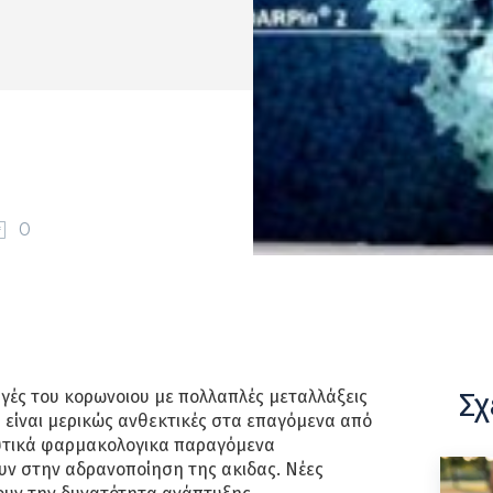
0
Σχ
γές του κορωνοιου με πολλαπλές μεταλλάξεις
 είναι μερικώς ανθεκτικές στα επαγόμενα από
υτικά φαρμακολογικα παραγόμενα
υν στην αδρανοποίηση της ακιδας. Νέες