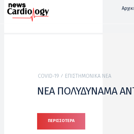
Αρχικ
COVID-19
ΕΠΙΣΤΗΜΟΝΙΚΆ ΝΈΑ
ΝΕΑ ΠΟΛΥΔΥΝΑΜΑ ΑΝΤΙ
ΠΕΡΙΣΣΟΤΕΡΑ