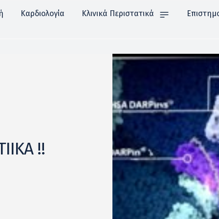
ή
Καρδιολογία
Κλινικά Περιστατικά
Επιστημ
ΙΚΑ !!