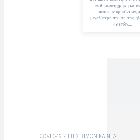
καθημερινή χρήση καπνο
συναφών προϊόντων, μ
μεγαλύτερη πτώση στις ηλι
49 ετών....