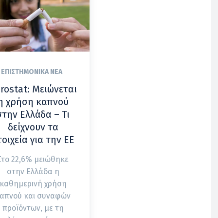
ΕΠΙΣΤΗΜΟΝΙΚΆ ΝΈΑ
rostat: Μειώνεται
η χρήση καπνού
στην Ελλάδα – Τι
δείχνουν τα
τοιχεία για την ΕΕ
Στο 22,6% μειώθηκε
στην Ελλάδα η
καθημερινή χρήση
απνού και συναφών
προϊόντων, με τη