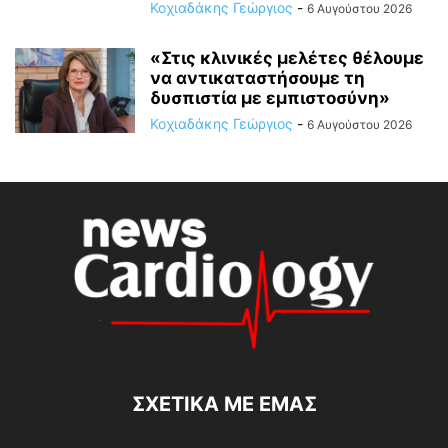
Κοχιαδάκης Γεώργιος
-
6 Αυγούστου 2026
«Στις κλινικές μελέτες θέλουμε
να αντικαταστήσουμε τη
δυσπιστία με εμπιστοσύνη»
Κοχιαδάκης Γεώργιος
-
6 Αυγούστου 2026
ΣΧΕΤΙΚΆ ΜΕ ΕΜΆΣ