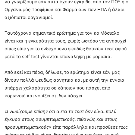
να γνωρίζουμε εάν αυτά έχουν εγκριθεί από τον ΠΟΥ ή ο
Οργανισμός Τροφίμων και Φαρμάκων των ΗΠΑ ή άλλοι
αξιόπιστοι οργανισμοί.
Ταυτόχρονα σημαντικό ερώτημα για τον κο Μόσιαλο
είναι και η εγκυρότητα τους, χωρίς ωστόσο να ανησυχεί
όπως είπε για το ενδεχόμενο ψευδώς θετικών τεστ αφού
μετά το self test γίνονται επανάληψη με μοριακά.
Από εκεί και πέρα, δήλωσε, το ερώτημα είναι εάν μας
δίνουν πολλά ψευδώς αρνητικά και με αυτή την έννοια
υπάρχει χαλαρότητα σε κάποιον που πάσχει από
κορωνοιό και νομίζει ότι δεν πάσχει.
«
Γνωρίζουμε επίσης ότι αυτά τα τεστ δεν είναι πολύ
έγκυρα στους ασυμπτωματικούς, πιθανώς και στους
προσυμπτωματικούς
» είπε παράλληλα και πρόσθεσε πως
επίσης αυτά δεν είναι ιδιαιτέρως έγκυρα όταν το ιικό