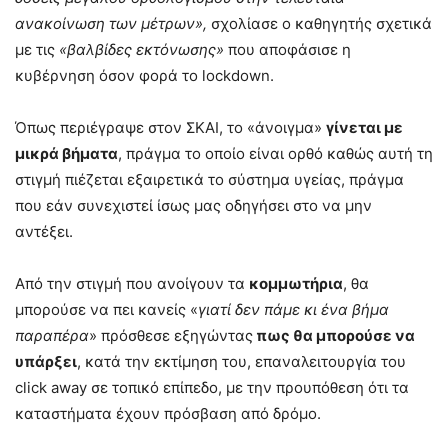
ανακοίνωση των μέτρων»,
σχολίασε ο καθηγητής σχετικά
με τις
«βαλβίδες εκτόνωσης»
που αποφάσισε η
κυβέρνηση όσον φορά το lockdown.
Όπως περιέγραψε στον ΣΚΑΙ, το «άνοιγμα»
γίνεται με
μικρά βήματα
, πράγμα το οποίο είναι ορθό καθώς αυτή τη
στιγμή πιέζεται εξαιρετικά το σύστημα υγείας, πράγμα
που εάν συνεχιστεί ίσως μας οδηγήσει στο να μην
αντέξει.
Από την στιγμή που ανοίγουν τα
κομμωτήρια
, θα
μπορούσε να πει κανείς «
γιατί δεν πάμε κι ένα βήμα
παραπέρα
» πρόσθεσε εξηγώντας
πως θα μπορούσε να
υπάρξει
, κατά την εκτίμηση του, επαναλειτουργία του
click away σε τοπικό επίπεδο, με την προυπόθεση ότι τα
καταστήματα έχουν πρόσβαση από δρόμο.