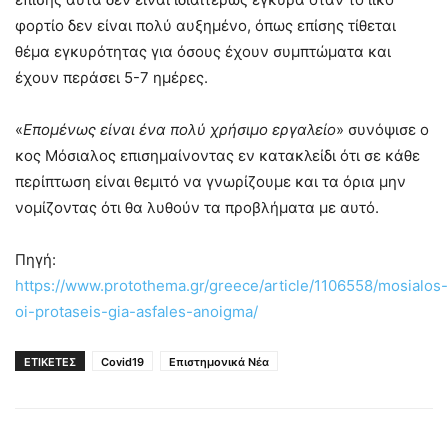
φορτίο δεν είναι πολύ αυξημένο, όπως επίσης τίθεται
θέμα εγκυρότητας για όσους έχουν συμπτώματα και
έχουν περάσει 5-7 ημέρες.
«
Επομένως είναι ένα πολύ χρήσιμο εργαλείο
» συνόψισε ο
κος Μόσιαλος επισημαίνοντας εν κατακλείδι ότι σε κάθε
περίπτωση είναι θεμιτό να γνωρίζουμε και τα όρια μην
νομίζοντας ότι θα λυθούν τα προβλήματα με αυτό.
Πηγή:
https://www.protothema.gr/greece/article/1106558/mosialos-
oi-protaseis-gia-asfales-anoigma/
ΕΤΙΚΕΤΕΣ
Covid19
Επιστημονικά Νέα