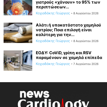
γιατρούς «χάνουν» το 95% των
περιπτώσεων...
Κοχιαδάκης Γεώργιος
-
8 Αυγούστου 2026
Αλάτι ή υποκατάστατο χαμηλού
νατρίου; Ποια επιλογή είναι
καλύτερη για την...
Κοχιαδάκης Γεώργιος
-
8 Αυγούστου 2026
ΕΟΔΥ: CoViD, γρίπη και RSV
παραμένουν σε χαμηλά επίπεδα
Κοχιαδάκης Γεώργιος
-
7 Αυγούστου 2026