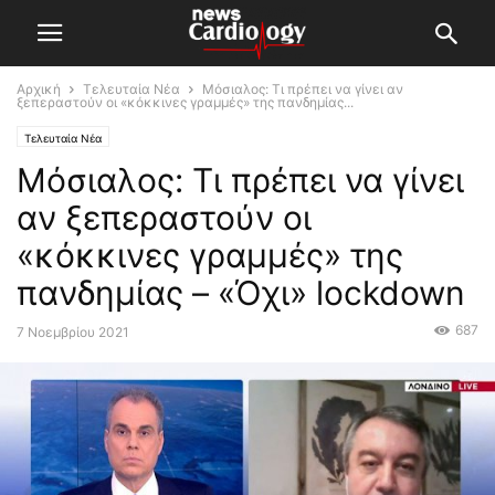
Αρχική
Τελευταία Νέα
Μόσιαλος: Τι πρέπει να γίνει αν
ξεπεραστούν οι «κόκκινες γραμμές» της πανδημίας...
Τελευταία Νέα
Μόσιαλος: Τι πρέπει να γίνει
αν ξεπεραστούν οι
«κόκκινες γραμμές» της
πανδημίας – «Όχι» lockdown
687
7 Νοεμβρίου 2021