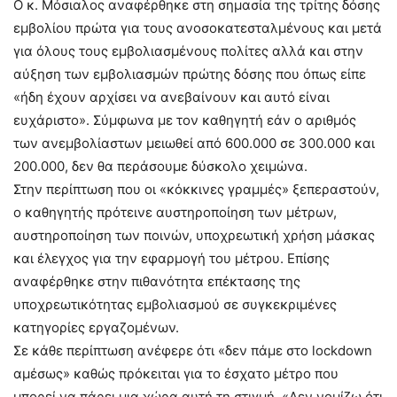
Ο κ. Μόσιαλος αναφέρθηκε στη σημασία της τρίτης δόσης
εμβολίου πρώτα για τους ανοσοκατεσταλμένους και μετά
για όλους τους εμβολιασμένους πολίτες αλλά και στην
αύξηση των εμβολιασμών πρώτης δόσης που όπως είπε
«ήδη έχουν αρχίσει να ανεβαίνουν και αυτό είναι
ευχάριστο». Σύμφωνα με τον καθηγητή εάν ο αριθμός
των ανεμβολίαστων μειωθεί από 600.000 σε 300.000 και
200.000, δεν θα περάσουμε δύσκολο χειμώνα.
Στην περίπτωση που οι «κόκκινες γραμμές» ξεπεραστούν,
ο καθηγητής πρότεινε αυστηροποίηση των μέτρων,
αυστηροποίηση των ποινών, υποχρεωτική χρήση μάσκας
και έλεγχος για την εφαρμογή του μέτρου. Επίσης
αναφέρθηκε στην πιθανότητα επέκτασης της
υποχρεωτικότητας εμβολιασμού σε συγκεκριμένες
κατηγορίες εργαζομένων.
Σε κάθε περίπτωση ανέφερε ότι «δεν πάμε στο lockdown
αμέσως» καθώς πρόκειται για το έσχατο μέτρο που
μπορεί να πάρει μια χώρα αυτή τη στιγμή. «Δεν νομίζω ότι