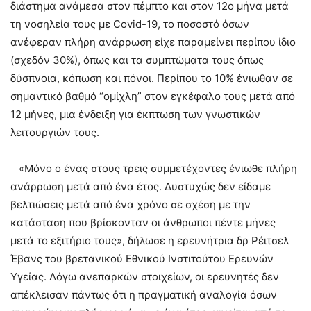
διάστημα ανάμεσα στον πέμπτο και στον 12ο μήνα μετά
τη νοσηλεία τους με Covid-19, το ποσοστό όσων
ανέφεραν πλήρη ανάρρωση είχε παραμείνει περίπου ίδιο
(σχεδόν 30%), όπως και τα συμπτώματα τους όπως
δύσπνοια, κόπωση και πόνοι. Περίπου το 10% ένιωθαν σε
σημαντικό βαθμό “ομίχλη” στον εγκέφαλο τους μετά από
12 μήνες, μια ένδειξη για έκπτωση των γνωστικών
λειτουργιών τους.
«Μόνο ο ένας στους τρεις συμμετέχοντες ένιωθε πλήρη
ανάρρωση μετά από ένα έτος. Δυστυχώς δεν είδαμε
βελτιώσεις μετά από ένα χρόνο σε σχέση με την
κατάσταση που βρίσκονταν οι άνθρωποι πέντε μήνες
μετά το εξιτήριο τους», δήλωσε η ερευνήτρια δρ Ρέιτσελ
Έβανς του βρετανικού Εθνικού Ινστιτούτου Ερευνών
Υγείας. Λόγω ανεπαρκών στοιχείων, οι ερευνητές δεν
απέκλεισαν πάντως ότι η πραγματική αναλογία όσων