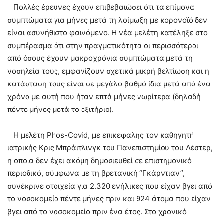
Πολλές έρευνες έχουν επιβεβαιώσει ότι τα επίμονα
συμπτώματα για μήνες μετά τη λοίμωξη με κορονοϊό δεν
είναι ασυνήθιστο φαινόμενο. Η νέα μελέτη κατέληξε στο
συμπέρασμα ότι στην πραγματικότητα οι περισσότεροι
από όσους έχουν μακροχρόνια συμπτώματα μετά τη
νοσηλεία τους, εμφανίζουν σχετικά μικρή βελτίωση και η
κατάσταση τους είναι σε μεγάλο βαθμό ίδια μετά από ένα
χρόνο με αυτή που ήταν επτά μήνες νωρίτερα (δηλαδή
πέντε μήνες μετά το εξιτήριο).
Η μελέτη Phos-Covid, με επικεφαλής τον καθηγητή
ιατρικής Κρις Μπράιτλινγκ του Πανεπιστημίου του Λέστερ,
η οποία δεν έχει ακόμη δημοσιευθεί σε επιστημονικό
περιοδικό, σύμφωνα με τη βρετανική “Γκάρντιαν”,
συνέκρινε στοιχεία για 2.320 ενήλικες που είχαν βγει από
το νοσοκομείο πέντε μήνες πριν και 924 άτομα που είχαν
βγει από το νοσοκομείο πριν ένα έτος. Στο χρονικό