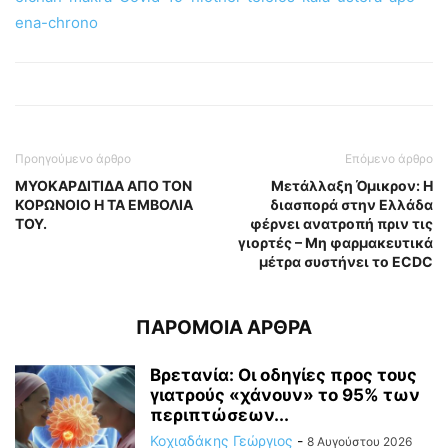
ena-chrono
Προηγούμενο άρθρο
Επόμενο άρθρο
ΜΥΟΚΑΡΔΙΤΙΔΑ ΑΠΟ ΤΟΝ
Μετάλλαξη Όμικρον: Η
ΚΟΡΩΝΟΙΟ Η ΤΑ ΕΜΒΟΛΙΑ
διασπορά στην Ελλάδα
ΤΟΥ.
φέρνει ανατροπή πριν τις
γιορτές – Μη φαρμακευτικά
μέτρα συστήνει το ECDC
ΠΑΡΟΜΟΙΑ ΑΡΘΡΑ
Βρετανία: Οι οδηγίες προς τους
γιατρούς «χάνουν» το 95% των
περιπτώσεων...
Κοχιαδάκης Γεώργιος
-
8 Αυγούστου 2026