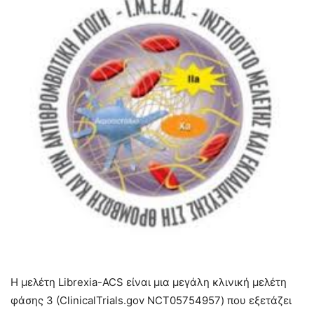
Η μελέτη Librexia-ACS είναι μια μεγάλη κλινική μελέτη
φάσης 3 (ClinicalTrials.gov NCT05754957) που εξετάζει