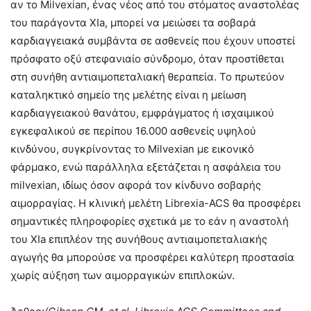
αν το Μilvexian, ένας νέος από του στόματος αναστολέας
του παράγοντα XIa, μπορεί να μειώσει τα σοβαρά
καρδιαγγειακά συμβάντα σε ασθενείς που έχουν υποστεί
πρόσφατο οξύ στεφανιαίο σύνδρομο, όταν προστίθεται
στη συνήθη αντιαιμοπεταλιακή θεραπεία. Το πρωτεύον
καταληκτικό σημείο της μελέτης είναι η μείωση
καρδιαγγειακού θανάτου, εμφράγματος ή ισχαιμικού
εγκεφαλικού σε περίπου 16.000 ασθενείς υψηλού
κινδύνου, συγκρίνοντας το Μilvexian με εικονικό
φάρμακο, ενώ παράλληλα εξετάζεται η ασφάλεια του
milvexian, ιδίως όσον αφορά τον κίνδυνο σοβαρής
αιμορραγίας. Η κλινική μελέτη Librexia-ACS θα προσφέρει
σημαντικές πληροφορίες σχετικά με το εάν η αναστολή
του XIa επιπλέον της συνήθους αντιαιμοπεταλιακής
αγωγής θα μπορούσε να προσφέρει καλύτερη προστασία
χωρίς αύξηση των αιμορραγικών επιπλοκών.