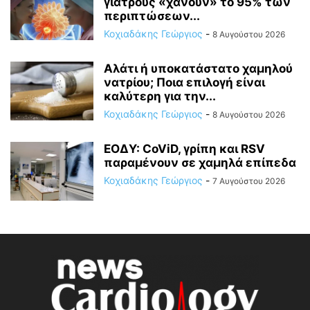
γιατρούς «χάνουν» το 95% των
περιπτώσεων...
Κοχιαδάκης Γεώργιος
-
8 Αυγούστου 2026
Αλάτι ή υποκατάστατο χαμηλού
νατρίου; Ποια επιλογή είναι
καλύτερη για την...
Κοχιαδάκης Γεώργιος
-
8 Αυγούστου 2026
ΕΟΔΥ: CoViD, γρίπη και RSV
παραμένουν σε χαμηλά επίπεδα
Κοχιαδάκης Γεώργιος
-
7 Αυγούστου 2026