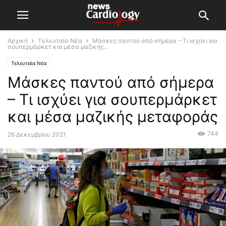
Αρχική
Τελευταία Νέα
Μάσκες παντού από σήμερα – Τι ισχύει για
σουπερμάρκετ και μέσα μαζικής...
Τελευταία Νέα
Μάσκες παντού από σήμερα
– Τι ισχύει για σουπερμάρκετ
και μέσα μαζικής μεταφοράς
744
26 Δεκεμβρίου 2021