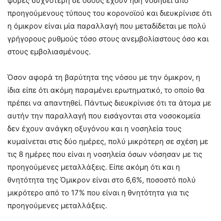
φορές συχνότερη σε όσους έχουν ήδη νοσήσει από
προηγούμενους τύπους του κορονοϊού και διευκρίνισε ότι
η όμικρον είναι μία παραλλαγή που μεταδίδεται με πολύ
γρήγορους ρυθμούς τόσο στους ανεμβολίαστους όσο και
στους εμβολιασμένους.
Όσον αφορά τη βαρύτητα της νόσου με την όμικρον, η
ίδια είπε ότι ακόμη παραμένει ερωτηματικό, το οποίο θα
πρέπει να απαντηθεί. Πάντως διευκρίνισε ότι τα άτομα με
αυτήν την παραλλαγή που εισάγονται στα νοσοκομεία
δεν έχουν ανάγκη οξυγόνου και η νοσηλεία τους
κυμαίνεται στις δύο ημέρες, πολύ μικρότερη σε σχέση με
τις 8 ημέρες που είναι η νοσηλεία όσων νόσησαν με τις
προηγούμενες μεταλλάξεις. Είπε ακόμη ότι και η
θνητότητα της Όμικρον είναι στο 6,6%, ποσοστό πολύ
μικρότερο από το 17% που είναι η θνητότητα για τις
προηγούμενες μεταλλάξεις.