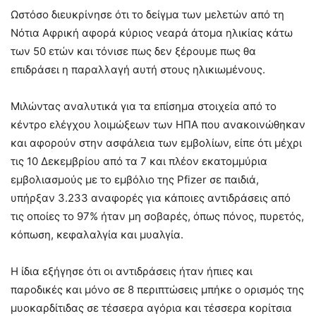
Ωστόσο διευκρίνησε ότι το δείγμα των μελετών από τη
Νότια Αφρική αφορά κύριος νεαρά άτομα ηλικίας κάτω
των 50 ετών και τόνισε πως δεν ξέρουμε πως θα
επιδράσει η παραλλαγή αυτή στους ηλικιωμένους.
Μιλώντας αναλυτικά για τα επίσημα στοιχεία από το
κέντρο ελέγχου λοιμώξεων των ΗΠΑ που ανακοινώθηκαν
και αφορούν στην ασφάλεια των εμβολίων, είπε ότι μέχρι
τις 10 Δεκεμβρίου από τα 7 και πλέον εκατομμύρια
εμβολιασμούς με το εμβόλιο της Pfizer σε παιδιά,
υπήρξαν 3.233 αναφορές για κάποιες αντιδράσεις από
τις οποίες το 97% ήταν μη σοβαρές, όπως πόνος, πυρετός,
κόπωση, κεφαλαλγία και μυαλγία.
Η ίδια εξήγησε ότι οι αντιδράσεις ήταν ήπιες και
παροδικές και μόνο σε 8 περιπτώσεις μπήκε ο ορισμός της
μυοκαρδίτιδας σε τέσσερα αγόρια και τέσσερα κορίτσια