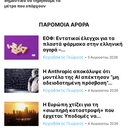
σημαντικό να τηρήσουμε τα
μέτρα που υπάρχουν
ΠΑΡΟΜΟΙΑ ΑΡΘΡΑ
ΕΟΦ: Εντατικοί έλεγχοι για τα
πλαστά φάρμακα στην ελληνική
αγορά –...
Κοχιαδάκης Γεώργιος
-
5 Αυγούστου 2026
Η Anthropic αποκάλυψε ότι
μοντέλα της AI απέκτησαν “μη
αδειοδοτημένη πρόσβαση”...
Κοχιαδάκης Γεώργιος
-
4 Αυγούστου 2026
Η Ευρώπη χτίζει για τη
«σιωπηρή καταστροφή» που
έρχεται: Υποδομές να...
Κοχιαδάκης Γεώργιος
-
4 Αυγούστου 2026