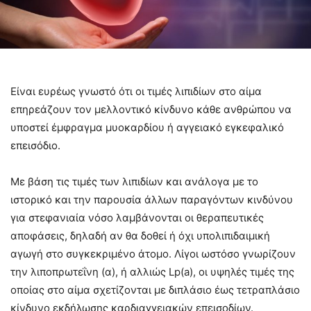
Είναι ευρέως γνωστό ότι οι τιμές λιπιδίων στο αίμα
επηρεάζουν τον μελλοντικό κίνδυνο κάθε ανθρώπου να
υποστεί έμφραγμα μυοκαρδίου ή αγγειακό εγκεφαλικό
επεισόδιο.
Με βάση τις τιμές των λιπιδίων και ανάλογα με το
ιστορικό και την παρουσία άλλων παραγόντων κινδύνου
για στεφανιαία νόσο λαμβάνονται οι θεραπευτικές
αποφάσεις, δηλαδή αν θα δοθεί ή όχι υπολιπιδαιμική
αγωγή στο συγκεκριμένο άτομο. Λίγοι ωστόσο γνωρίζουν
την λιποπρωτεΐνη (α), ή αλλιώς Lp(a), οι υψηλές τιμές της
οποίας στο αίμα σχετίζονται με διπλάσιο έως τετραπλάσιο
κίνδυνο εκδήλωσης καρδιαγγειακών επεισοδίων.