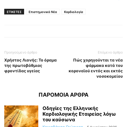
ΕΤΙΚΕΤΕΣ
Επιστημονικά Νέα
Καρδιολογία
Προηγούμενο άρθρο
Επόμενο άρθρο
Χρήστος Λιονής: Το όραμα
Πώς χορηγούνται τα νέα
της πρωτοβάθμιας
φάρμακα κατά του
φροντίδας υγείας
κοροναϊού εντός και εκτός
νοσοκομείου
ΠΑΡΟΜΟΙΑ ΑΡΘΡΑ
Οδηγίες της Ελληνικής
Καρδιολογικής Εταιρείας λόγω
του καύσωνα
Κοχιαδάκης Γεώργιος
-