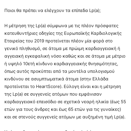
Ποιοι θα πρέπει να ελέγχουν τα επίπεδα Lp(a);
Η μέτρηση της Lp(a) σύμφωνα με τις πλέον πρόσφατες
κατευθυντήριες οδηγίες της Ευρωπαϊκής Καρδιολογικής
Εταιρείας του 2019 προτείνεται πλέον μία φορά στο
γενικό πληθυσμό, σε άτομα με πρώιμη καρδιαγγειακή ή
αγγειακή εγκεφαλική νόσο καθώς και σε άτομα με μέτριο
ή υψηλό 10ετή κίνδυνο καρδιαγγειακής θνησιμότητας,
όπως αυτός προκύπτει από τα μοντέλα υπολογισμού
κινδύνου σε ασυμπτωματικά άτομα (στην Ελλάδα
προτείνεται το HeartScore). Εύλογη είναι και η μέτρηση
της Lp(a) σε συγγενείς ατόμων που εμφάνισαν
καρδιαγγειακό επεισόδιο σε σχετικά νεαρή ηλικία (έως 55
ετών για τους άνδρες και έως 65 ετών για τις γυναίκες)
και σε στενούς συγγενείς ατόμων με αυξημένη τιμή Lp(a).