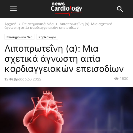
Αρχική
Επιστημονικά Νέα
Λιποπρωτεΐνη (α): Mια σχετικά
άγνωστη αιτία καρδιαγγειακών επεισοδίων
Επιστημονικά Νέα
Καρδιολογία
Λιποπρωτεΐνη (α): Mια
σχετικά άγνωστη αιτία
καρδιαγγειακών επεισοδίων
1630
12 Φεβρουαρίου 2022