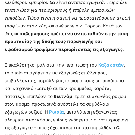
ελεύθερου εμπορίου θα είναι αντιπαραγωγικά. Τώρα δεν
είναι η ώρα για περιορισμούς ή επιβολή εμπορικών
εμποδίων. Τώρα είναι η στιγμή να προστατεύσουμε τη ροή
τροφίμων στον κόσμο»
ανέφερε ο κ. Τορέρο. Κατά τον
ίδιο,
οι κυβερνήσεις πρέπει να αντισταθούν στην τάση
προστασίας της δικής τους παραγωγής και
εφοδιασμού τροφίμων περιορίζοντας τις εξαγωγές
.
Επικαλέστηκε, μάλιστα, την περίπτωση του
Καζακστάν
,
το οποίο απαγόρευσε τις εξαγωγές σιτάλευρου,
επιβάλλοντας, παράλληλα, περιορισμούς σε φαγόπυρο
και λαχανικά (μεταξύ αυτών κρεμμύδια, καρότα,
πατάτες). Επιπλέον, το
Βιετνάμ
, τρίτη εξαγωγέας ρυζιού
στον κόσμο, προσωρινά ανέστειλε τα συμβόλαια
εξαγωγών ρυζιού. Η
Ρωσία
, μεταλύτερη εξαγωγέας
αλευριού στον κόσμο, επίσης ενδέχεται να να περιορίσει
τις εξαγωγές – όπως έχει κάνει και στο παρελθόν.
«Οι