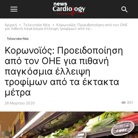
Αρχική
Τελευταία Νέα
Κορωνοϊός: Προειδοποίηση από τον ΟΗΕ
για πιθανή παγκόσμια έλλειψη τροφίμων από τα...
Τελευταία Νέα
Κορωνοϊός: Προειδοποίηση
από τον ΟΗΕ για πιθανή
παγκόσμια έλλειψη
τροφίμων από τα έκτακτα
μέτρα
851
26 Μαρτίου 2020