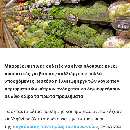
Μπορεί οι φετινές σοδειές να είναι πλούσιες και οι
προοπτικές για βασικές καλλιέργειες πολλά
υποσχόμενες, ωστόσο η έλλειψη εργατών λόγω των
περιοριστικών μέτρων ενδέχεται να δημιουργήσουν
σε λίγο καιρό τα πρώτα προβλήματα
Τα έκτακτα μέτρα πρόληψης και προστασίας, που έχουν
επιβληθεί σε όλα τα κράτη για την αντιμετώπιση
της
παγκόσμιας πανδημίας του κορωνοϊού
, ενδέχεται