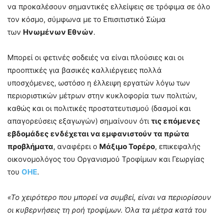
να προκαλέσουν σημαντικές ελλείψεις σε τρόφιμα σε όλο
τον κόσμο, σύμφωνα με το Επισιτιστικό Σώμα
των
Ηνωμένων Εθνών
.
Μπορεί οι φετινές σοδειές να είναι πλούσιες και οι
προοπτικές για βασικές καλλιέργειες πολλά
υποσχόμενες, ωστόσο η έλλειψη εργατών λόγω των
περιοριστικών μέτρων στην κυκλοφορία των πολιτών,
καθώς και οι πολιτικές προστατευτισμού (δασμοί και
απαγορεύσεις εξαγωγών) σημαίνουν ότι
τις επόμενες
εβδομάδες ενδέχεται να εμφανιστούν τα πρώτα
προβλήματα
, αναφέρει ο
Μάξιμο Τορέρο
, επικεφαλής
οικονομολόγος του Οργανισμού Τροφίμων και Γεωργίας
του
ΟΗΕ
.
«Το χειρότερο που μπορεί να συμβεί, είναι να περιορίσουν
οι κυβερνήσεις τη ροή τροφίμων. Όλα τα μέτρα κατά του