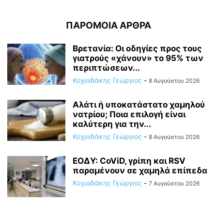
ΠΑΡΟΜΟΙΑ ΑΡΘΡΑ
Βρετανία: Οι οδηγίες προς τους
γιατρούς «χάνουν» το 95% των
περιπτώσεων...
Κοχιαδάκης Γεώργιος
-
8 Αυγούστου 2026
Αλάτι ή υποκατάστατο χαμηλού
νατρίου; Ποια επιλογή είναι
καλύτερη για την...
Κοχιαδάκης Γεώργιος
-
8 Αυγούστου 2026
ΕΟΔΥ: CoViD, γρίπη και RSV
παραμένουν σε χαμηλά επίπεδα
Κοχιαδάκης Γεώργιος
-
7 Αυγούστου 2026