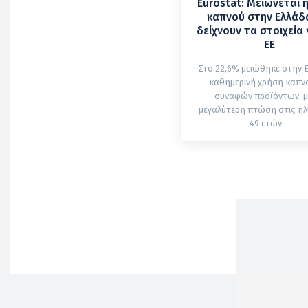
Eurostat: Μειώνεται 
καπνού στην Ελλάδα
δείχνουν τα στοιχεία 
ΕΕ
Στο 22,6% μειώθηκε στην 
καθημερινή χρήση καπνο
συναφών προϊόντων, μ
μεγαλύτερη πτώση στις ηλι
49 ετών....