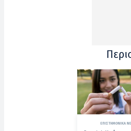
Περι
ΕΠΙΣΤΗΜΟΝΙΚΆ Ν