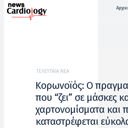
Αρχικ
ΤΕΛΕΥΤΑΊΑ ΝΈΑ
Κορωνοϊός: Ο πραγμα
που “ζει” σε μάσκες κ
χαρτονομίσματα και 
καταστρέφεται εύκολ