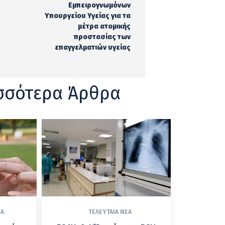
Εμπειρογνωμόνων
Υπουργείου Υγείας για τα
μέτρα ατομικής
προστασίας των
επαγγελματιών υγείας
σσότερα Άρθρα
ΈΑ
ΤΕΛΕΥΤΑΊΑ ΝΈΑ