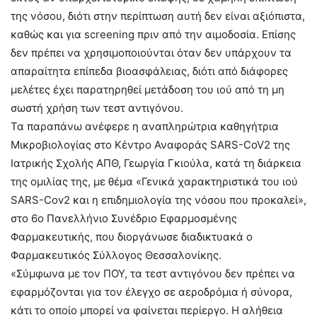
της νόσου, διότι στην περίπτωση αυτή δεν είναι αξιόπιστα,
καθώς και για screening πριν από την αιμοδοσία. Επίσης
δεν πρέπει να χρησιμοποιούνται όταν δεν υπάρχουν τα
απαραίτητα επίπεδα βιοασφάλειας, διότι από διάφορες
μελέτες έχει παρατηρηθεί μετάδοση του ιού από τη μη
σωστή χρήση των τεστ αντιγόνου.
Τα παραπάνω ανέφερε η αναπληρώτρια καθηγήτρια
Μικροβιολογίας στο Κέντρο Αναφοράς SARS-CoV2 της
Ιατρικής Σχολής ΑΠΘ, Γεωργία Γκιούλα, κατά τη διάρκεια
της ομιλίας της, με θέμα «Γενικά χαρακτηριστικά του ιού
SARS-Cov2 και η επιδημιολογία της νόσου που προκαλεί»,
στο 6ο Πανελλήνιο Συνέδριο Εφαρμοσμένης
Φαρμακευτικής, που διοργάνωσε διαδικτυακά ο
Φαρμακευτικός Σύλλογος Θεσσαλονίκης.
«Σύμφωνα με τον ΠΟΥ, τα τεστ αντιγόνου δεν πρέπει να
εφαρμόζονται για τον έλεγχο σε αεροδρόμια ή σύνορα,
κάτι το οποίο μπορεί να φαίνεται περίεργο. Η αλήθεια