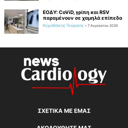
ΕΟΔΥ: CoViD, γρίπη και RSV
παραμένουν σε χαμηλά επίπεδα
Κοχιαδάκης Γεώργιος
-
7 Αυγούστου 2026
ΣΧΕΤΙΚΆ ΜΕ ΕΜΆΣ