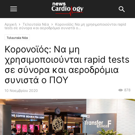
Αρχική
Τελευταία Νέα
Κορονοϊός: Να μη χρησιμοποιούνται rapid
tests σε σύνορα και αεροδρόμια συνιστά ο...
Τελευταία Νέα
Κορονοϊός: Να μη
χρησιμοποιούνται rapid tests
σε σύνορα και αεροδρόμια
συνιστά ο ΠΟΥ
878
10 Νοεμβρίου 2020