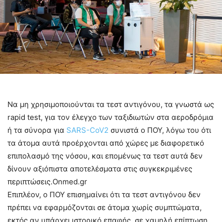
Να μη χρησιμοποιούνται τα τεστ αντιγόνου, τα γνωστά ως
rapid test, για τον έλεγχο των ταξιδιωτών στα αεροδρόμια
ή τα σύνορα για
SARS-CoV2
συνιστά ο ΠΟΥ, λόγω του ότι
τα άτομα αυτά προέρχονται από χώρες με διαφορετικό
επιπολασμό της νόσου, και επομένως τα τεστ αυτά δεν
δίνουν αξιόπιστα αποτελέσματα στις συγκεκριμένες
περιπτώσεις.Onmed.gr
Επιπλέον, ο ΠΟΥ επισημαίνει ότι τα τεστ αντιγόνου δεν
πρέπει να εφαρμόζονται σε άτομα χωρίς συμπτώματα,
εκτός αν υπάρχει ιστορικό επαφής, σε χαμηλή επίπτωση