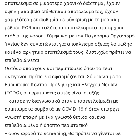
αποτέλεσμα σε μικρότερο χρονικό διάστημα, έχουν
υψηλή ακρίβεια επί θετικού αποτελέσματος, έχουν
χαμηλότερη ευαισθησία σε σύγκριση με τη μοριακή
μέθοδο PCR και καλύτερα αποτελέσματα στα αρχικά
στάδια της νόσου. Σύμφωνα με τον Παγκόσμιο Οργανισμό
Υγείας δεν συνιστώνται για αποκλεισμό οξείας λοίμωξης
και ένα αρνητικό αποτέλεσμά τους, δυστυχώς πρέπει να
επιβεβαιώνεται.
Ωστόσο υπάρχουν και περιπτώσεις όπου τα τεστ
αντιγόνου πρέπει να εφαρμόζονται. Σύμφωνα με το
Ευρωπαϊκό Κέντρο Πρόληψης και Ελέγχου Νόσων
(ECDC), οι περιπτώσεις αυτές είναι οι εξής:
– καταρχήν διαγνωστικά όταν υπάρχει λοίμωξη με
συμπτώματα συμβατά με COVID-19 ή όταν υπάρχει
γνωστή επαφή με ένα γνωστό θετικό και ένα
επιβεβαιωμένο ή ύποπτο περιστατικό
– όσον αφορά το screening, θα πρέπει να γίνεται σε