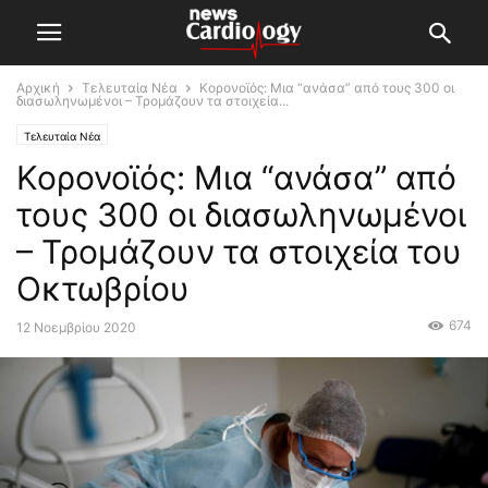
Αρχική
Τελευταία Νέα
Κορονοϊός: Μια “ανάσα” από τους 300 οι
διασωληνωμένοι – Τρομάζουν τα στοιχεία...
Τελευταία Νέα
Κορονοϊός: Μια “ανάσα” από
τους 300 οι διασωληνωμένοι
– Τρομάζουν τα στοιχεία του
Οκτωβρίου
674
12 Νοεμβρίου 2020