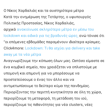
Ο Νίκος Χαρδαλιάς και τα αυστηρότερα μέτρα
Κατά την ενημέρωση της Τετάρτης, ο υφυπουργός
Πολιτικής Προστασίας, Νίκος Χαρδαλιάς,
αρχικά
ανακοίνωσε σκληρότερα μέτρα εν μέσω του
lockdown και ειδικά για τις βραδυνές ώρες,
ενώ τόνισε ότι
“οι επόμενες εβδομάδες παραμένουν ιδιαίτερα κρίσιμες.
Click4more:
Lockdown: Τι θα ισχύει για delivery και take
away με τα νέα μέτρα
Αναγνωρίζουμε την κόπωση όλων μας. Ωστόσο είμαστε σε
ένα κομβικό σημείο, που χρειάζεται να οπλιστούμε με
υπομονή και επιμονή για να μπορέσουμε να
προστατεύσουμε ο ένας τον άλλο και να
αντιμετωπίσουμε το δεύτερο κύμα της πανδημίας.
Περιορίζοντας την περιττή κινητικότητα σε όλη τη χώρα,
περιορίζουμε τη μεταφορά, τη μετάδοση του ιού,
περιορίζουμε τις πιθανότητες για νέα clusters, νέες