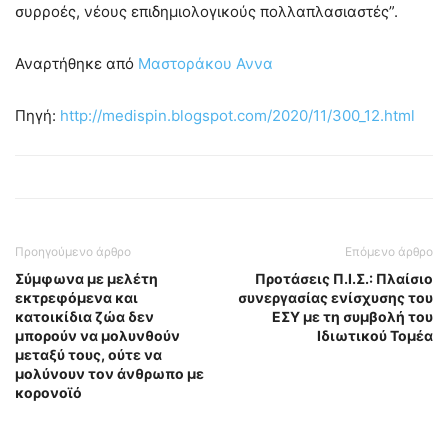
συρροές, νέους επιδημιολογικούς πολλαπλασιαστές”.
Αναρτήθηκε από
Μαστοράκου Αννα
Πηγή:
http://medispin.blogspot.com/2020/11/300_12.html
Προηγούμενο άρθρο
Επόμενο άρθρο
Σύμφωνα με μελέτη
Προτάσεις Π.Ι.Σ.: Πλαίσιο
εκτρεφόμενα και
συνεργασίας ενίσχυσης του
κατοικίδια ζώα δεν
ΕΣΥ με τη συμβολή του
μπορούν να μολυνθούν
Ιδιωτικού Τομέα
μεταξύ τους, ούτε να
μολύνουν τον άνθρωπο με
κορονοϊό