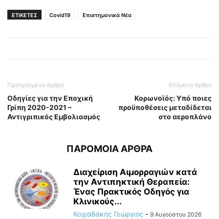
ΕΤΙΚΕΤΕΣ
Covid19
Επιστημονικά Νέα
Προηγούμενο άρθρο
Επόμενο άρθρο
Οδηγίες για την Εποχική
Κορωνοϊός: Υπό ποιες
Γρίπη 2020-2021 –
προϋποθέσεις μεταδίδεται
Αντιγριπικός Εμβολιασμός
στο αεροπλάνο
ΠΑΡΟΜΟΙΑ ΑΡΘΡΑ
Διαχείριση Αιμορραγιών κατά
την Αντιπηκτική Θεραπεία:
Ένας Πρακτικός Οδηγός για
Κλινικούς...
Κοχιαδάκης Γεώργιος
-
9 Αυγούστου 2026