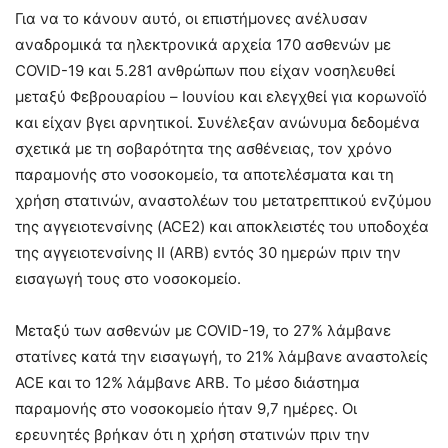
Για να το κάνουν αυτό, οι επιστήμονες ανέλυσαν
αναδρομικά τα ηλεκτρονικά αρχεία 170 ασθενών με
COVID-19 και 5.281 ανθρώπων που είχαν νοσηλευθεί
μεταξύ Φεβρουαρίου – Ιουνίου και ελεγχθεί για κορωνοϊό
και είχαν βγει αρνητικοί. Συνέλεξαν ανώνυμα δεδομένα
σχετικά με τη σοβαρότητα της ασθένειας, τον χρόνο
παραμονής στο νοσοκομείο, τα αποτελέσματα και τη
χρήση στατινών, αναστολέων του μετατρεπτικού ενζύμου
της αγγειοτενσίνης (ACE2) και αποκλειστές του υποδοχέα
της αγγειοτενσίνης ΙΙ (ARB) εντός 30 ημερών πριν την
εισαγωγή τους στο νοσοκομείο.
Μεταξύ των ασθενών με COVID-19, το 27% λάμβανε
στατίνες κατά την εισαγωγή, το 21% λάμβανε αναστολείς
ACE και το 12% λάμβανε ARB. Το μέσο διάστημα
παραμονής στο νοσοκομείο ήταν 9,7 ημέρες. Οι
ερευνητές βρήκαν ότι η χρήση στατινών πριν την