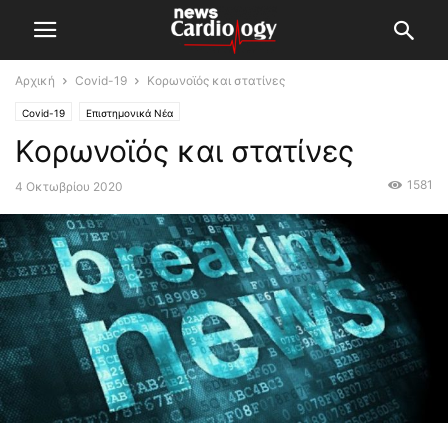
Αρχική
Covid-19
Κορωνοϊός και στατίνες
Covid-19
Επιστημονικά Νέα
Κορωνοϊός και στατίνες
1581
4 Οκτωβρίου 2020