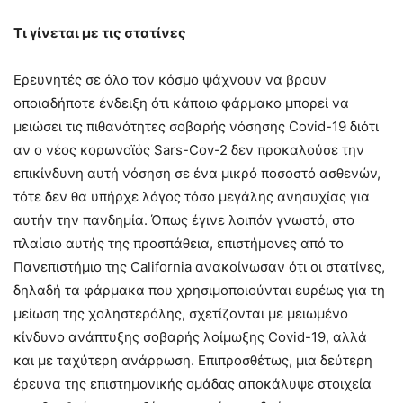
Τι γίνεται με τις στατίνες
Ερευνητές σε όλο τον κόσμο ψάχνουν να βρουν
οποιαδήποτε ένδειξη ότι κάποιο φάρμακο μπορεί να
μειώσει τις πιθανότητες σοβαρής νόσησης Covid-19 διότι
αν ο νέος κορωνοϊός Sars-Cov-2 δεν προκαλούσε την
επικίνδυνη αυτή νόσηση σε ένα μικρό ποσοστό ασθενών,
τότε δεν θα υπήρχε λόγος τόσο μεγάλης ανησυχίας για
αυτήν την πανδημία. Όπως έγινε λοιπόν γνωστό, στο
πλαίσιο αυτής της προσπάθεια, επιστήμονες από το
Πανεπιστήμιο της California ανακοίνωσαν ότι οι στατίνες,
δηλαδή τα φάρμακα που χρησιμοποιούνται ευρέως για τη
μείωση της χοληστερόλης, σχετίζονται με μειωμένο
κίνδυνο ανάπτυξης σοβαρής λοίμωξης Covid-19, αλλά
και με ταχύτερη ανάρρωση. Επιπροσθέτως, μια δεύτερη
έρευνα της επιστημονικής ομάδας αποκάλυψε στοιχεία