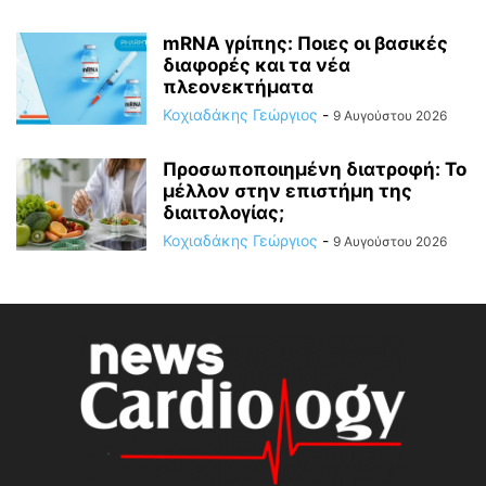
mRNA γρίπης: Ποιες οι βασικές
διαφορές και τα νέα
πλεονεκτήματα
Κοχιαδάκης Γεώργιος
-
9 Αυγούστου 2026
Προσωποποιημένη διατροφή: Το
μέλλον στην επιστήμη της
διαιτολογίας;
Κοχιαδάκης Γεώργιος
-
9 Αυγούστου 2026