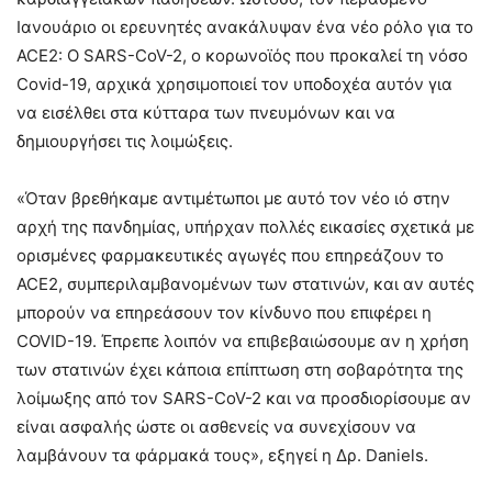
Ιανουάριο οι ερευνητές ανακάλυψαν ένα νέο ρόλο για το
ACE2: Ο SARS-CoV-2, ο κορωνοϊός που προκαλεί τη νόσο
Covid-19, αρχικά χρησιμοποιεί τον υποδοχέα αυτόν για
να εισέλθει στα κύτταρα των πνευμόνων και να
δημιουργήσει τις λοιμώξεις.
«Όταν βρεθήκαμε αντιμέτωποι με αυτό τον νέο ιό στην
αρχή της πανδημίας, υπήρχαν πολλές εικασίες σχετικά με
ορισμένες φαρμακευτικές αγωγές που επηρεάζουν το
ACE2, συμπεριλαμβανομένων των στατινών, και αν αυτές
μπορούν να επηρεάσουν τον κίνδυνο που επιφέρει η
COVID-19. Έπρεπε λοιπόν να επιβεβαιώσουμε αν η χρήση
των στατινών έχει κάποια επίπτωση στη σοβαρότητα της
λοίμωξης από τον SARS-CoV-2 και να προσδιορίσουμε αν
είναι ασφαλής ώστε οι ασθενείς να συνεχίσουν να
λαμβάνουν τα φάρμακά τους», εξηγεί η Δρ. Daniels.