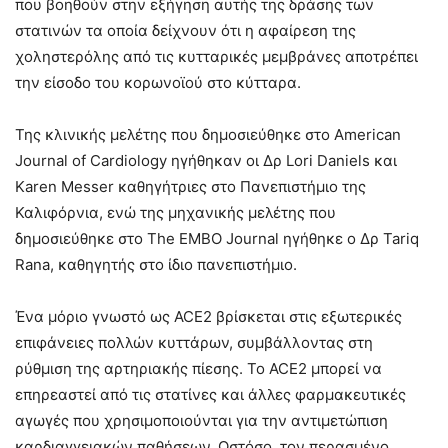
που βοηθούν στην εξήγηση αυτής της δράσης των
στατινών τα οποία δείχνουν ότι η αφαίρεση της
χοληστερόλης από τις κυτταρικές μεμβράνες αποτρέπει
την είσοδο του κορωνοϊού στο κύτταρα.
Της κλινικής μελέτης που δημοσιεύθηκε στο American
Journal of Cardiology ηγήθηκαν οι Δρ Lori Daniels και
Karen Messer καθηγήτριες στο Πανεπιστήμιο της
Καλιφόρνια, ενώ της μηχανικής μελέτης που
δημοσιεύθηκε στο The EMBO Journal ηγήθηκε ο Δρ Tariq
Rana, καθηγητής στο ίδιο πανεπιστήμιο.
Ένα μόριο γνωστό ως ACE2 βρίσκεται στις εξωτερικές
επιφάνειες πολλών κυττάρων, συμβάλλοντας στη
ρύθμιση της αρτηριακής πίεσης. Το ACE2 μπορεί να
επηρεαστεί από τις στατίνες και άλλες φαρμακευτικές
αγωγές που χρησιμοποιούνται για την αντιμετώπιση
καρδιαγγειακών παθήσεων. Ωστόσο, τον περασμένο