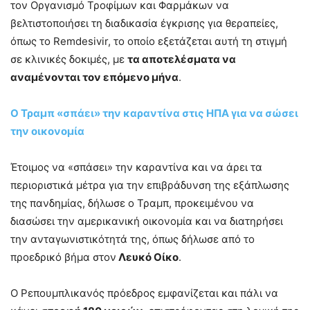
τον Οργανισμό Τροφίμων και Φαρμάκων να
βελτιστοποιήσει τη διαδικασία έγκρισης για θεραπείες,
όπως το Remdesivir, το οποίο εξετάζεται αυτή τη στιγμή
σε κλινικές δοκιμές, με
τα αποτελέσματα να
αναμένονται τον επόμενο μήνα
.
Ο Τραμπ «σπάει» την καραντίνα στις ΗΠΑ για να σώσει
την οικονομία
Έτοιμος να «σπάσει» την καραντίνα και να άρει τα
περιοριστικά μέτρα για την επιβράδυνση της εξάπλωσης
της πανδημίας, δήλωσε ο Τραμπ, προκειμένου να
διασώσει την αμερικανική οικονομία και να διατηρήσει
την ανταγωνιστικότητά της, όπως δήλωσε από το
προεδρικό βήμα στον
Λευκό Οίκο
.
Ο Ρεπουμπλικανός πρόεδρος εμφανίζεται και πάλι να