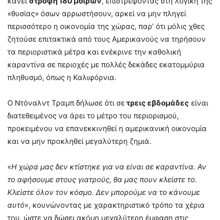
κάνει
στροφή 180 μοιρών
, επιστρέφοντας στη λογική της
«θυσίας» όσων αρρωστήσουν, αρκεί να μην πληγεί
περισσότερο η οικονομία της χώρας, παρ’ ότι μόλις χθες
ζητούσε επιτακτικά από τους Αμερικανούς να τηρήσουν
τα περιοριστικά μέτρα και ενέκρινε την καθολική
καραντίνα σε περιοχές με πολλές δεκάδες εκατομμύρια
πληθυσμό, όπως η Καλιφόρνια.
Ο Ντόναλντ Τραμπ δήλωσε ότι σε
τρεις εβδομάδες
είναι
διατεθειμένος να άρει το μέτρο του περιορισμού,
προκειμένου να επανεκκινηθεί η αμερικανική οικονομία
και να μην προκληθεί μεγαλύτερη ζημιά.
«
Η χώρα μας δεν κτίστηκε για να είναι σε καραντίνα. Αν
το αφήσουμε στους γιατρούς, θα μας πουν κλείστε το.
Κλείστε όλον τον κόσμο. Δεν μπορούμε να το κάνουμε
αυτό
», κουνώνοντας με χαρακτηριστικό τρόπο τα χέρια
του, ώστε να δώσει ακόμη μεγαλύτερη έμφαση στις