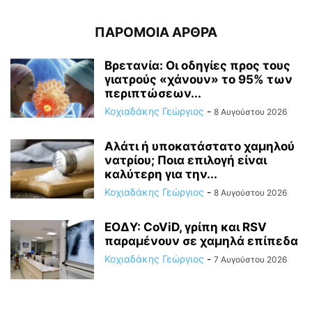
ΠΑΡΟΜΟΙΑ ΑΡΘΡΑ
Βρετανία: Οι οδηγίες προς τους
γιατρούς «χάνουν» το 95% των
περιπτώσεων...
Κοχιαδάκης Γεώργιος
-
8 Αυγούστου 2026
Αλάτι ή υποκατάστατο χαμηλού
νατρίου; Ποια επιλογή είναι
καλύτερη για την...
Κοχιαδάκης Γεώργιος
-
8 Αυγούστου 2026
ΕΟΔΥ: CoViD, γρίπη και RSV
παραμένουν σε χαμηλά επίπεδα
Κοχιαδάκης Γεώργιος
-
7 Αυγούστου 2026