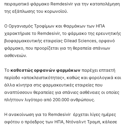
πειραματικό φάρμακο Remdesivir για την καταπολέμηση
της εξάπλωσης του κορωνοϊού.
Ο Οργανισμός Τροφίμων και Φαρμάκων των ΗΠΑ
χαρακτήρισε το Remdesivir, το φάρμακο της ερευνητικής
βιοφαρμακευτικής εταιρείας Gilead Sciences, ορφανό
φάρμακο, που προορίζεται για τη θεραπεία σπάνιων
ασθενειών.
Το
καθεστώς ορφανών φαρμάκων
παρέχει επταετή
περίοδο «αποκλειστικότητας», καθώς και φορολογικά και
άλλα κίνητρα στις φαρμακευτικές εταιρείες που
αναπτύσσουν θεραπείες για σπάνιες ασθένειες οι οποίες
πλήττουν λιγότερο από 200.000 ανθρώπους.
Η ανακοίνωση για το Remdesivir έρχεται λίγες ημέρες
αφότου ο πρόεδρος των ΗΠΑ, Ντόναλντ Τραμπ, κάλεσε