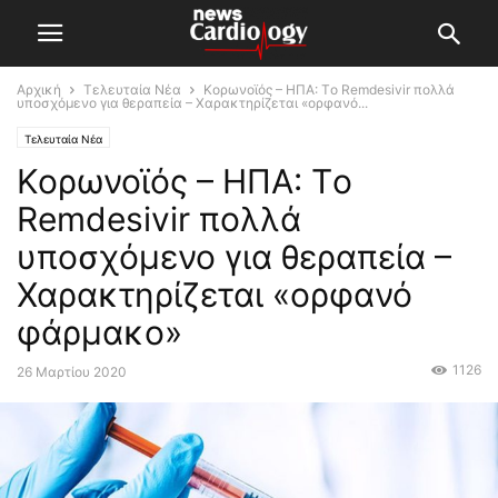
Αρχική
Τελευταία Νέα
Κορωνοϊός – ΗΠΑ: Tο Remdesivir πολλά
υποσχόμενο για θεραπεία – Χαρακτηρίζεται «ορφανό...
Τελευταία Νέα
Κορωνοϊός – ΗΠΑ: Tο
Remdesivir πολλά
υποσχόμενο για θεραπεία –
Χαρακτηρίζεται «ορφανό
φάρμακο»
1126
26 Μαρτίου 2020