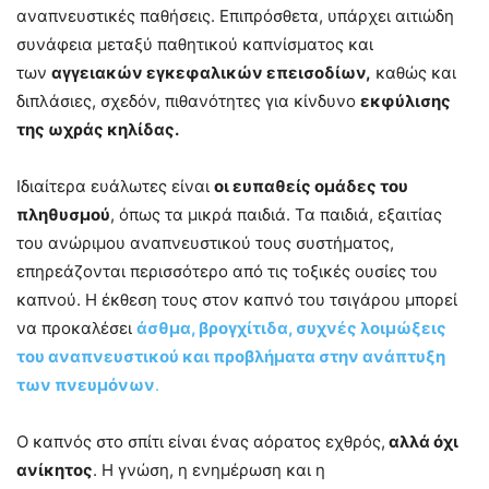
αναπνευστικές παθήσεις. Επιπρόσθετα, υπάρχει αιτιώδη
συνάφεια μεταξύ παθητικού καπνίσματος και
των
αγγειακών εγκεφαλικών επεισοδίων,
καθώς και
διπλάσιες, σχεδόν, πιθανότητες για κίνδυνο
εκφύλισης
της ωχράς κηλίδας.
Ιδιαίτερα ευάλωτες είναι
οι ευπαθείς ομάδες του
πληθυσμού
, όπως τα μικρά παιδιά. Τα παιδιά, εξαιτίας
του ανώριμου αναπνευστικού τους συστήματος,
επηρεάζονται περισσότερο από τις τοξικές ουσίες του
καπνού. Η έκθεση τους στον καπνό του τσιγάρου μπορεί
να προκαλέσει
άσθμα, βρογχίτιδα, συχνές λοιμώξεις
του αναπνευστικού και προβλήματα στην ανάπτυξη
των πνευμόνων
.
Ο καπνός στο σπίτι είναι ένας αόρατος εχθρός,
αλλά όχι
ανίκητος
. Η γνώση, η ενημέρωση και η