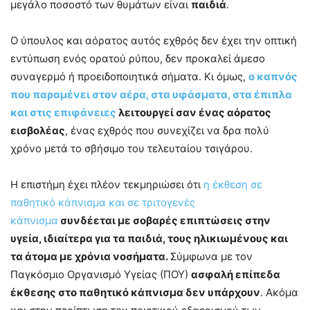
μεγάλο ποσοστό των θυμάτων είναι
παιδιά
.
Ο ύπουλος και αόρατος αυτός εχθρός δεν έχει την οπτική
εντύπωση ενός ορατού ρύπου, δεν προκαλεί άμεσο
συναγερμό ή προειδοποιητικά σήματα. Κι όμως,
ο καπνός
που παραμένει στον αέρα, στα υφάσματα, στα έπιπλα
και στις επιφάνειες
λειτουργεί σαν ένας αόρατος
εισβολέας
, ένας εχθρός που συνεχίζει να δρα πολύ
χρόνο μετά το σβήσιμο του τελευταίου τσιγάρου.
Η επιστήμη έχει πλέον τεκμηριώσει ότι
η έκθεση σε
παθητικό κάπνισμα και σε τριτογενές
κάπνισμα
συνδέεται με σοβαρές επιπτώσεις στην
υγεία, ιδιαίτερα για τα παιδιά, τους ηλικιωμένους και
τα άτομα με χρόνια νοσήματα.
Σύμφωνα με τον
Παγκόσμιο Οργανισμό Υγείας (ΠΟΥ)
ασφαλή επίπεδα
έκθεσης στο παθητικό κάπνισμα δεν υπάρχουν
. Ακόμα