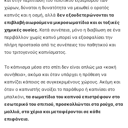
και στην περίπτωση του ποιοτικού εξαερισμού των
χώρων, δύναται η δυνατότητα να μειωθεί ο ορατός
καπνός και η οσμή, αλλά
δεν εξουδετερώνονται τα
επιβλαβή αιωρούμενα μικροσωματίδια και οι τοξικές
χημικές ουσίες.
Κατά συνέπεια, μόνο η διαβίωση σε ένα
περιβάλλον χωρίς καπνό μπορεί να εξασφαλίσει την
πλήρη προστασία από τις συνέπειες του παθητικού και
του τριτογενούς καπνίσματος.
Το κάπνισμα μέσα στο σπίτι δεν είναι απλώς μια «κακή
συνήθεια», ακόμα και όταν υπάρχει η πρόθεση να
καπνίζει κάποιος σε συγκεκριμένους χώρους. Ακόμη και
όταν ο καπνιστής ανοίξει το παράθυρο ή καπνίσει στο
μπαλκόνι,
τα σωματίδια του καπνού επιστρέφουν στο
εσωτερικό του σπιτιού, προσκολλώνται στα ρούχα, στα
μαλλιά, στα χέρια και μεταφέρονται σε κάθε
επιφάνεια.