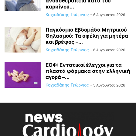
ανοσοθεραπεία κατά του
καρκίνου...
Κοχιαδάκης Γεώργιος
-
6 Αυγούστου 2026
Παγκόσμια Εβδομάδα Μητρικού
Θηλασμού: Τα οφέλη για μητέρα
και βρέφος –...
Κοχιαδάκης Γεώργιος
-
6 Αυγούστου 2026
ΕΟΦ: Εντατικοί έλεγχοι για τα
πλαστά φάρμακα στην ελληνική
αγορά –...
Κοχιαδάκης Γεώργιος
-
5 Αυγούστου 2026