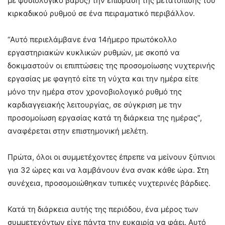
με φυσιολογικό βάρος) την επίδραση της μετατόπισης του
κιρκαδικού ρυθμού σε ένα πειραματικό περιβάλλον.
“Αυτό περιελάμβανε ένα 14ήμερο πρωτόκολλο
εργαστηριακών κυκλικών ρυθμών, με σκοπό να
δοκιμαστούν οι επιπτώσεις της προσομοίωσης νυχτερινής
εργασίας με φαγητό είτε τη νύχτα και την ημέρα είτε
μόνο την ημέρα στον χρονοβιολογικό ρυθμό της
καρδιαγγειακής λειτουργίας, σε σύγκριση με την
προσομοίωση εργασίας κατά τη διάρκεια της ημέρας”,
αναφέρεται στην επιστημονική μελέτη.
Πρώτα, όλοι οι συμμετέχοντες έπρεπε να μείνουν ξύπνιοι
για 32 ώρες και να λαμβάνουν ένα σνακ κάθε ώρα. Στη
συνέχεια, προσομοιώθηκαν τυπικές νυχτερινές βάρδιες.
Κατά τη διάρκεια αυτής της περιόδου, ένα μέρος των
συμμετεχόντων είχε πάντα την ευκαιρία να φάει. Αυτό