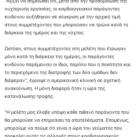
“Αξίζει να σημειωθεί ότι, μετά από την προσομοίωση της
νυχτερινής εργασίας, οι καρδιαγγειακοί παράγοντες
κινδύνου αυξήθηκαν σε σύγκριση με την αρχική τιμή
στους συμμετέχοντες που μπορούσαν να τρώνε κατά τη
διάρκεια της ημέρας και της νύχτας.
Ωστόσο, στους συμμετέχοντες στη μελέτη που έτρωγαν
μόνο κατά τη διάρκεια της ημέρας, οι παράγοντες
κινδύνου παρέμειναν οι ίδιοι, παρόλο που η ποσότητα και
το περιεχόμενο της διατροφής των δύο ομάδων δεν
διέφεραν”, έγραψε η αμερικανική κλινική σε σχετική
ανακοίνωση. Η μόνη διαφορά ήταν η ώρα της
κατανάλωσης τροφής.
“Η μελέτη μας έλαβε υπόψη κάθε πιθανό παράγοντα που
θα μπορούσε να επηρεάσει τα αποτελέσματα. Επομένως,
μπορούμε να πούμε ότι είναι η ώρα του γεύματος που
προκαλεί αυτές τις αλλαγές στους καρδιαγγειακούς