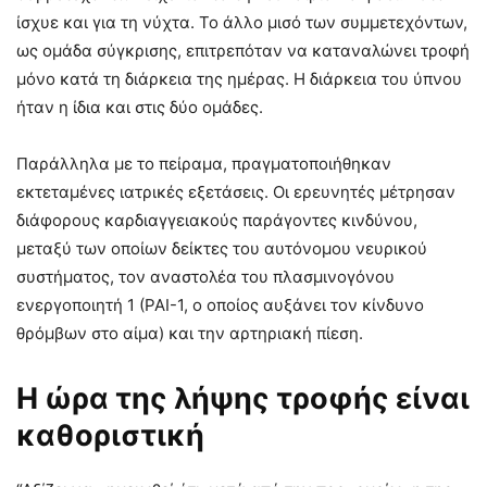
ίσχυε και για τη νύχτα. Το άλλο μισό των συμμετεχόντων,
ως ομάδα σύγκρισης, επιτρεπόταν να καταναλώνει τροφή
μόνο κατά τη διάρκεια της ημέρας. Η διάρκεια του ύπνου
ήταν η ίδια και στις δύο ομάδες.
Παράλληλα με το πείραμα, πραγματοποιήθηκαν
εκτεταμένες ιατρικές εξετάσεις. Οι ερευνητές μέτρησαν
διάφορους καρδιαγγειακούς παράγοντες κινδύνου,
μεταξύ των οποίων δείκτες του αυτόνομου νευρικού
συστήματος, τον αναστολέα του πλασμινογόνου
ενεργοποιητή 1 (PAI-1, ο οποίος αυξάνει τον κίνδυνο
θρόμβων στο αίμα) και την αρτηριακή πίεση.
Η ώρα της λήψης τροφής είναι
καθοριστική