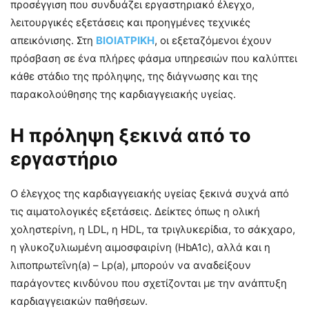
προσέγγιση που συνδυάζει εργαστηριακό έλεγχο,
λειτουργικές εξετάσεις και προηγμένες τεχνικές
απεικόνισης. Στη
ΒΙΟΙΑΤΡΙΚΗ
, οι εξεταζόμενοι έχουν
πρόσβαση σε ένα πλήρες φάσμα υπηρεσιών που καλύπτει
κάθε στάδιο της πρόληψης, της διάγνωσης και της
παρακολούθησης της καρδιαγγειακής υγείας.
Η πρόληψη ξεκινά από το
εργαστήριο
Ο έλεγχος της καρδιαγγειακής υγείας ξεκινά συχνά από
τις αιματολογικές εξετάσεις. Δείκτες όπως η ολική
χοληστερίνη, η LDL, η HDL, τα τριγλυκερίδια, το σάκχαρο,
η γλυκοζυλιωμένη αιμοσφαιρίνη (HbA1c), αλλά και η
λιποπρωτεΐνη(a) – Lp(a), μπορούν να αναδείξουν
παράγοντες κινδύνου που σχετίζονται με την ανάπτυξη
καρδιαγγειακών παθήσεων.