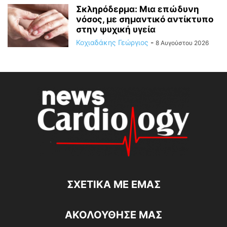
Σκληρόδερμα: Μια επώδυνη
νόσος, με σημαντικό αντίκτυπο
στην ψυχική υγεία
Κοχιαδάκης Γεώργιος
-
8 Αυγούστου 2026
ΣΧΕΤΙΚΆ ΜΕ ΕΜΆΣ
ΑΚΟΛΟΥΘΗΣΕ ΜΑΣ