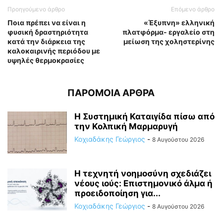
Προηγούμενο άρθρο
Επόμενο άρθρο
Ποια πρέπει να είναι η
«Έξυπνη» ελληνική
φυσική δραστηριότητα
πλατφόρμα- εργαλείο στη
κατά την διάρκεια της
μείωση της χοληστερίνης
καλοκαιρινής περιόδου με
υψηλές θερμοκρασίες
ΠΑΡΟΜΟΙΑ ΑΡΘΡΑ
Η Συστημική Καταιγίδα πίσω από
την Κολπική Μαρμαρυγή
Κοχιαδάκης Γεώργιος
-
8 Αυγούστου 2026
Η τεχνητή νοημοσύνη σχεδιάζει
νέους ιούς: Επιστημονικό άλμα ή
προειδοποίηση για...
Κοχιαδάκης Γεώργιος
-
8 Αυγούστου 2026