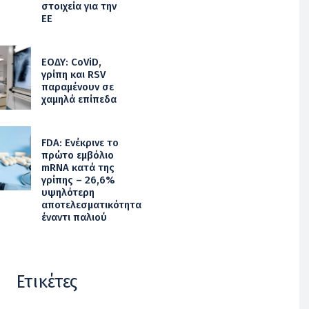
στοιχεία για την
ΕΕ
ΕΟΔΥ: CoViD,
γρίπη και RSV
παραμένουν σε
χαμηλά επίπεδα
FDA: Ενέκρινε το
πρώτο εμβόλιο
mRNA κατά της
γρίπης – 26,6%
υψηλότερη
αποτελεσματικότητα
έναντι παλιού
Ετικέτες