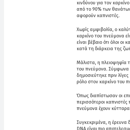
κινδύνου για τον καρκίν
από το 90% των θανάτων
αφορούν καπνιστές.
Χωρίς αμφιβολία, ο καλ
καρκίνο του πνεύμονα εί
είναι βέβαιο ότι όλοι οι
κατά τη διάρκεια της ζω
Μάλιστα, η πλειοψηφία 
του πνεύμονα. Σύμφωνα μ
δημοσιεύτηκε πριν λίγες
ρόλο στον καρκίνο του π
Όπως διαπίστωσαν οι επι
περισσότεροι καπνιστές 
πνεύμονα έχουν κύτταρα 
Συγκεκριμένα, η έρευνα δ
DNA είναι πιο αποτελεσμ