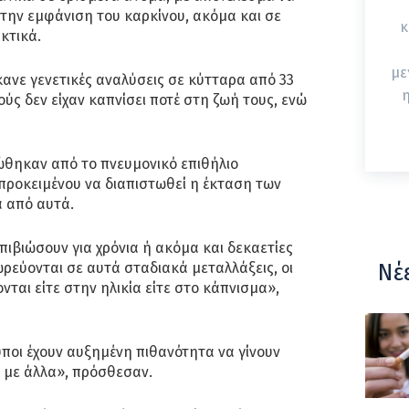
την εμφάνιση του καρκίνου, ακόμα και σε
κ
κτικά.
με
ανε γενετικές αναλύσεις σε κύτταρα από 33
η
ούς δεν είχαν καπνίσει ποτέ στη ζωή τους, ενώ
θηκαν από το πνευμονικό επιθήλιο
προκειμένου να διαπιστωθεί η έκταση των
 από αυτά.
πιβιώσουν για χρόνια ή ακόμα και δεκαετίες
ρεύονται σε αυτά σταδιακά μεταλλάξεις, οι
Νέ
νται είτε στην ηλικία είτε στο κάπνισμα»,
ύποι έχουν αυξημένη πιθανότητα να γίνουν
 με άλλα», πρόσθεσαν.