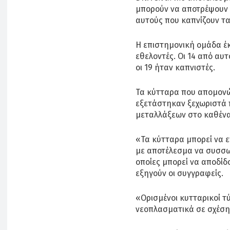
μπορούν να αποτρέψουν 
αυτούς που καπνίζουν τα
Η επιστημονική ομάδα έκ
εθελοντές. Οι 14 από αυτ
οι 19 ήταν καπνιστές.
Τα κύτταρα που απομονώ
εξετάστηκαν ξεχωριστά 
μεταλλάξεων στο καθένα
«Τα κύτταρα μπορεί να ε
με αποτέλεσμα να συσσω
οποίες μπορεί να αποδίδο
εξηγούν οι συγγραφείς.
«Ορισμένοι κυτταρικοί τ
νεοπλασματικά σε σχέση