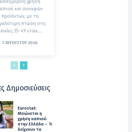
καθημερινή χρήση
απνού και συναφών
προϊόντων, με τη
γαλύτερη πτώση στις
λικίες 35-49 ετών....
7 ΑΥΓΟΎΣΤΟΥ 2026
ες Δημοσιεύσεις
Eurostat:
Μειώνεται η
χρήση καπνού
στην Ελλάδα – Τι
δείχνουν τα