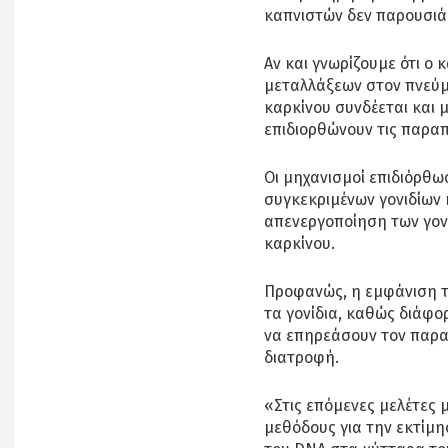
καπνιστών δεν παρουσιά
Αν και γνωρίζουμε ότι ο
μεταλλάξεων στον πνεύμ
καρκίνου συνδέεται και 
επιδιορθώνουν τις παρα
Οι μηχανισμοί επιδιόρθ
συγκεκριμένων γονιδίων κ
απενεργοποίηση των γονι
καρκίνου.
Προφανώς, η εμφάνιση τ
τα γονίδια, καθώς διάφο
να επηρεάσουν τον παρα
διατροφή.
«Στις επόμενες μελέτες
μεθόδους για την εκτίμ