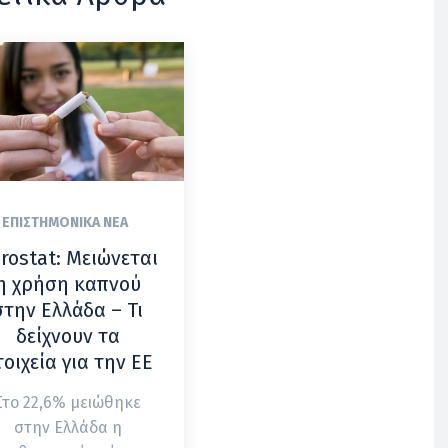
ΕΠΙΣΤΗΜΟΝΙΚΆ ΝΈΑ
rostat: Μειώνεται
η χρήση καπνού
στην Ελλάδα – Τι
δείχνουν τα
τοιχεία για την ΕΕ
Στο 22,6% μειώθηκε
στην Ελλάδα η