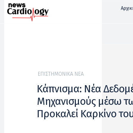
Αρχικ
ΕΠΙΣΤΗΜΟΝΙΚΆ ΝΈΑ
Κάπνισμα: Νέα Δεδομέ
Μηχανισμούς μέσω τ
Προκαλεί Καρκίνο το