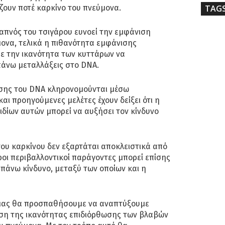
ζουν ποτέ καρκίνο του πνεύμονα.
TAG
 καπνός του τσιγάρου ευνοεί την εμφάνιση
ονα, τελικά η πιθανότητα εμφάνισης
με την ικανότητα των κυττάρων να
πάνω μεταλλάξεις στο DNA.
ωσης του DNA κληρονομούνται μέσω
αι προηγούμενες μελέτες έχουν δείξει ότι η
δίων αυτών μπορεί να αυξήσει τον κίνδυνο
ου καρκίνου δεν εξαρτάται αποκλειστικά από
ροι περιβαλλοντικοί παράγοντες μπορεί επίσης
πάνω κίνδυνο, μεταξύ των οποίων και η
 μας θα προσπαθήσουμε να αναπτύξουμε
ηση της ικανότητας επιδιόρθωσης των βλαβών