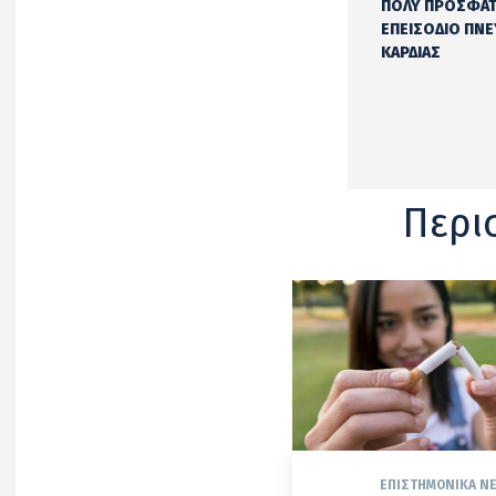
ΠΟΛΥ ΠΡΟΣΦΑ
ΕΠΕΙΣΟΔΙΟ ΠΝ
ΚΑΡΔΙΑΣ
Περι
ΕΠΙΣΤΗΜΟΝΙΚΆ Ν