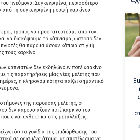
ο του πνεύμονα. Συγκεκριμένα, περισσότερο
 από τη συγκεκριμένη μορφή καρκίνου
ύτερος τρόπος να προστατευτούμε από τον
ναι να διακόψουμε το κάπνισμα, ωστόσο δεν
 καπνιστές θα παρουσιάσουν κάποια στιγμή
ής τους καρκίνο.
των καπνιστών δεν εκδηλώνουν ποτέ καρκίνο
ε τις παρατηρήσεις μίας νέας μελέτης που
Eu
 ημέρες, η κληρονομικότητα παίζει σημαντικό
νεύμονα.
στήμονες της παρούσας μελέτης, οι
που δεν παρουσιάζουν ποτέ καρκίνο του
σ
που είναι ανθεκτικά στις μεταλλάξεις.
είχνει ότι τα γονίδια της επιδιόρθωσης του
ατικά σε ορισμένα άτομα, με αποτέλεσμα να