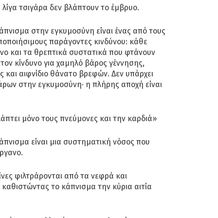
λίγα τσιγάρα δεν βλάπτουν το έμβρυο.
άπνισμα στην εγκυμοσύνη είναι ένας από τους
οποποιήσιμους παράγοντες κινδύνου: κάθε
όνο και τα θρεπτικά συστατικά που φτάνουν
τον κίνδυνο για χαμηλό βάρος γέννησης,
 και αιφνίδιο θάνατο βρεφών. Δεν υπάρχει
ρων στην εγκυμοσύνη· η πλήρης αποχή είναι
άπτει μόνο τους πνεύμονες και την καρδιά»
άπνισμα είναι μια συστηματική νόσος που
ργανο.
ίνες φιλτράρονται από τα νεφρά και
καθιστώντας το κάπνισμα την κύρια αιτία