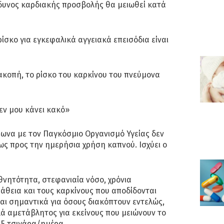
νδυνος καρδιακής προσβολής θα μειωθεί κατά
ρίσκο για εγκεφαλικά αγγειακά επεισόδια είναι
ιακοπή, το ρίσκο του καρκίνου του πνεύμονα
εν μου κάνει κακό»
ωνα με τον Παγκόσμιο Οργανισμό Υγείας δεν
ως προς την ημερήσια χρήση καπνού. Ισχύει ο
 θνητότητα, στεφανιαία νόσο, χρόνια
θεια και τους καρκίνους που αποδίδονται
αι σημαντικά για όσους διακόπτουν εντελώς,
ά αμετάβλητος για εκείνους που μειώνουν το
 5 τσιγάρα/ημέρα.