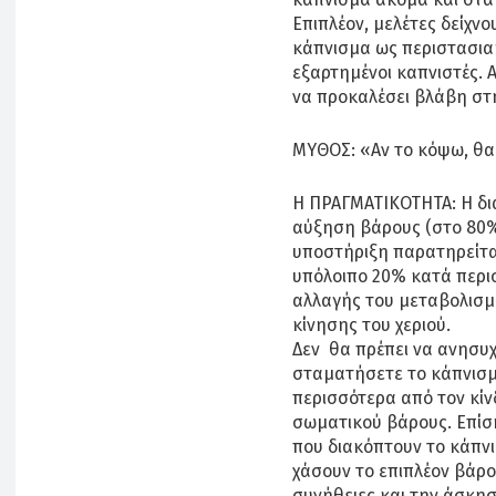
Επιπλέον, μελέτες δείχνο
κάπνισμα ως περιστασιακ
εξαρτημένοι καπνιστές. 
να προκαλέσει βλάβη στη
ΜΥΘΟΣ: «Αν το κόψω, θα
Η ΠΡΑΓΜΑΤΙΚΟΤΗΤΑ: Η δια
αύξηση βάρους (στο 80%
υποστήριξη παρατηρείτα
υπόλοιπο 20% κατά περισ
αλλαγής του μεταβολισμ
κίνησης του χεριού.
Δεν θα πρέπει να ανησυχ
σταματήσετε το κάπνισμα
περισσότερα από τον κίν
σωματικού βάρους. Επίση
που διακόπτουν το κάπνισ
χάσουν το επιπλέον βάρο
συνήθειες και την άσκησ