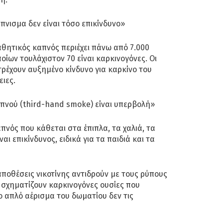
νισμα δεν είναι τόσο επικίνδυνο»
θητικός καπνός περιέχει πάνω από 7.000
ποίων τουλάχιστον 70 είναι καρκινογόνες. Οι
τρέχουν αυξημένο κίνδυνο για καρκίνο του
ιες.
απνού (third-hand smoke) είναι υπερβολή»
νός που κάθεται στα έπιπλα, τα χαλιά, τα
ναι επικίνδυνος, ειδικά για τα παιδιά και τα
αποθέσεις νικοτίνης αντιδρούν με τους ρύπους
 σχηματίζουν καρκινογόνες ουσίες που
ο απλό αέρισμα του δωματίου δεν τις