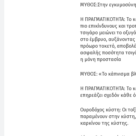
ΜΥΘΟΣ:Στην εγκυμοσύνη 
Η ΠΡΑΓΜΑΤΙΚΟΤΗΤΑ: Το κ
πιο επικίνδυνους και τρ
τσιγάρο μειώνει το οξυγ
στο έμβρυο, αυξάνοντας 
πρόωρο τοκετό, αποβολές
ασφαλής ποσότητα τσιγά
η μόνη προστασία
ΜΥΘΟΣ: «Το κάπνισμα βλ
Η ΠΡΑΓΜΑΤΙΚΟΤΗΤΑ: Το κ
επηρεάζει σχεδόν κάθε ό
Ουροδόχος κύστη: Οι τοξ
παραμένουν στην κύστη, 
καρκίνου της κύστης.