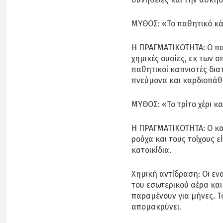
ΜΥΘΟΣ: «Το παθητικό κάπ
Η ΠΡΑΓΜΑΤΙΚΟΤΗΤΑ: Ο πα
χημικές ουσίες, εκ των ο
παθητικοί καπνιστές δια
πνεύμονα και καρδιοπάθε
ΜΥΘΟΣ: «Το τρίτο χέρι κ
Η ΠΡΑΓΜΑΤΙΚΟΤΗΤΑ: Ο καπ
ρούχα και τους τοίχους εί
κατοικίδια.
Χημική αντίδραση: Οι εν
του εσωτερικού αέρα και
παραμένουν για μήνες. Τ
απομακρύνει.