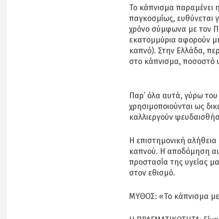
Το κάπνισμα παραμένει 
παγκοσμίως, ευθύνεται 
χρόνο σύμφωνα με τον Πα
εκατομμύρια αφορούν μη
καπνό). Στην Ελλάδα, πε
στο κάπνισμα, ποσοστό 
Παρ’ όλα αυτά, γύρω του
χρησιμοποιούνται ως δικ
καλλιεργούν ψευδαισθήσ
Η επιστημονική αλήθεια
καπνού. Η αποδόμηση αυ
προστασία της υγείας μα
στον εθισμό.
ΜΥΘΟΣ: «Το κάπνισμα με