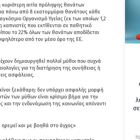
η κυριότερη αιτία πρόληψης θανάτων
για πάνω από 8 εκατομμύρια θανάτους κάθε
γκόσμιο Οργανισμό Υγείας (εκ των οποίων 1,2
 καπνιστές που εκτίθενται σε παθητικό
ρίπου το 22% όλων των θανάτων αποδίδεται
υψηλότερο από τον μέσο όρο της ΕΕ.
 έχουν δημιουργηθεί πολλοί μύθοι που συχνά
αιολογίες για τη διατήρηση της συνήθειας ή
εις ασφάλειας.
 είναι ξεκάθαρη: δεν υπάρχει ασφαλής μορφή
τών των μύθων είναι κρίσιμο βήμα για την
λ
ς και την ενδυνάμωση της κοινωνίας απέναντι
σε
 ηρεμεί και με βοηθά στο άγχος»
π