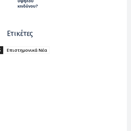
υψηλού
κινδύνου?
Ετικέτες
S
Επιστημονικά Νέα