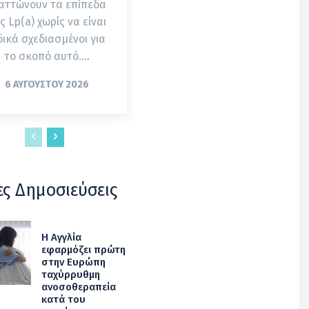
αττώνουν τα επίπεδα
ς Lp(a) χωρίς να είναι
δικά σχεδιασμένοι για
το σκοπό αυτό....
6 ΑΥΓΟΎΣΤΟΥ 2026
ες Δημοσιεύσεις
Η Αγγλία
εφαρμόζει πρώτη
στην Ευρώπη
ταχύρρυθμη
ανοσοθεραπεία
κατά του