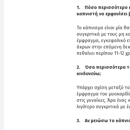
1. Πόσο περισσότερο κ
καπνιστή να εμφανίσει 
Το κάπνισμα είναι μία θ
συγκριτικά με τους μη κα
έμφραγμα, εγκεφαλικό ε
άκρων στην επόμενη δεκα
πεθαίνει περίπου 11-12 χ
2. Όσα περισσότερα τ
κινδυνεύω;
Υπάρχει σχέση μεταξύ το
έμφραγμα του μυοκαρδίου
στις γυναίκες. Άρα ένας
λιγότερο συγκριτικά με 
3. Αν μειώσω το κάπνισ