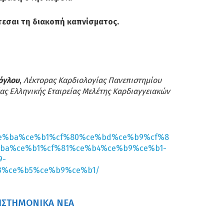
φτεσαι τη διακοπή καπνίσματος.
όγλου
,
Λέκτορας Καρδιολογίας Πανεπιστημίου
ας Ελληνικής Εταιρείας Μελέτης Καρδιαγγειακών
/%ce%ba%ce%b1%cf%80%ce%bd%ce%b9%cf%8
ba%ce%b1%cf%81%ce%b4%ce%b9%ce%b1-
9-
3%ce%b5%ce%b9%ce%b1/
ΙΣΤΗΜΟΝΙΚΆ ΝΈΑ