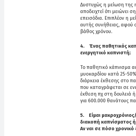
Δυστυχώς η μείωση της 
αποδειχτεί ότι μειώνει σ
επεισόδια. Επιπλέον η μ
αυτής συνήθειας, αφού 
βάθος χρόνου.
4. Ένας παθητικός καπν
ενεργητικό καπνιστή;
Το παθητικό κάπνισμα αυ
μυοκαρδίου κατά 25-50%
διάρκεια έκθεσης στο πα
που καταγράφεται σε εν
έκθεση πχ στη δουλειά ή
για 600.000 θανάτους π
5. Είμαι μακροχρόνιος
διακοπή καπνίσματος ή
Αν ναι σε πόσο χρονικό