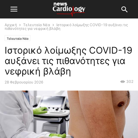
Αρχική
Τελευταία Νέα
Ιστορικό λοίμωξης COVID-19 αυξάνει τις
πιθανότητες για νεφρική βλάβη
Τελευταία Νέα
Ιστορικό λοίμωξης COVID-19
αυξάνει τις πιθανότητες για
νεφρική βλάβη
302
28 Φεβρουαρίου 2026