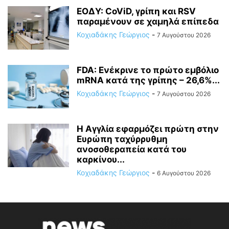
ΕΟΔΥ: CoViD, γρίπη και RSV
παραμένουν σε χαμηλά επίπεδα
Κοχιαδάκης Γεώργιος
-
7 Αυγούστου 2026
FDA: Ενέκρινε το πρώτο εμβόλιο
mRNA κατά της γρίπης – 26,6%...
Κοχιαδάκης Γεώργιος
-
7 Αυγούστου 2026
Η Αγγλία εφαρμόζει πρώτη στην
Ευρώπη ταχύρρυθμη
ανοσοθεραπεία κατά του
καρκίνου...
Κοχιαδάκης Γεώργιος
-
6 Αυγούστου 2026