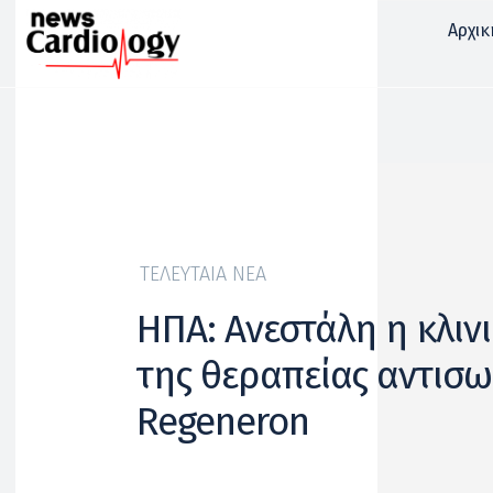
Αρχικ
ΤΕΛΕΥΤΑΊΑ ΝΈΑ
ΗΠΑ: Ανεστάλη η κλιν
της θεραπείας αντισ
Regeneron