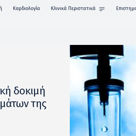
ή
Καρδιολογία
Κλινικά Περιστατικά
Επιστημ
ική δοκιμή
ωμάτων της