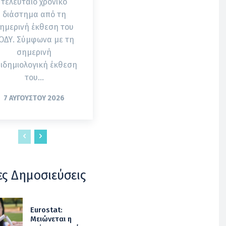
τελευταίο χρονικό
διάστημα από τη
ημερινή έκθεση του
. Σύμφωνα με τη
σημερινή
ιδημιολογική έκθεση
του...
7 ΑΥΓΟΎΣΤΟΥ 2026
ες Δημοσιεύσεις
Eurostat:
Μειώνεται η