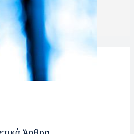
ετικά Άρθρα