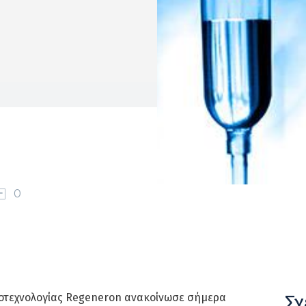
0
Σχ
βιοτεχνολογίας Regeneron ανακοίνωσε σήμερα