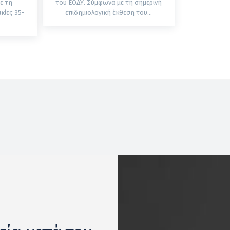
ε τη
του ΕΟΔΥ. Σύμφωνα με τη σημερινή
κίες 35-
επιδημιολογική έκθεση του...