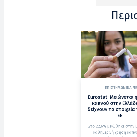
Περι
ΕΠΙΣΤΗΜΟΝΙΚΆ Ν
Eurostat: Μειώνεται 
καπνού στην Ελλάδα
δείχνουν τα στοιχεία 
ΕΕ
Στο 22,6% μειώθηκε στην 
καθημερινή χρήση καπνο