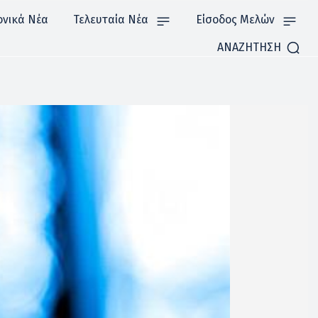
ονικά Νέα
Τελευταία Νέα
Είσοδος Μελών
ΑΝΑΖΗΤΗΣΗ