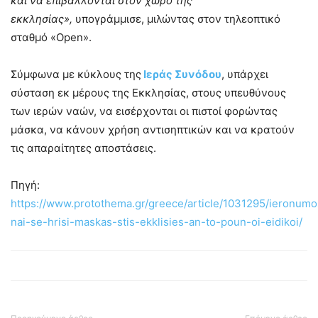
και να επιβάλλονται στον χώρο της
εκκλησίας»,
υπογράμμισε, μιλώντας στον τηλεοπτικό
σταθμό «Open».
Σύμφωνα με κύκλους της
Ιεράς Συνόδου
, υπάρχει
σύσταση εκ μέρους της Εκκλησίας, στους υπευθύνους
των ιερών ναών, να εισέρχονται οι πιστοί φορώντας
μάσκα, να κάνουν χρήση αντισηπτικών και να κρατούν
τις απαραίτητες αποστάσεις.
Πηγή:
https://www.protothema.gr/greece/article/1031295/ieronumo
nai-se-hrisi-maskas-stis-ekklisies-an-to-poun-oi-eidikoi/