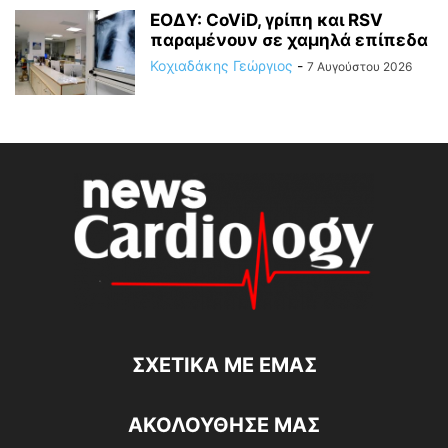
ΕΟΔΥ: CoViD, γρίπη και RSV
παραμένουν σε χαμηλά επίπεδα
Κοχιαδάκης Γεώργιος
-
7 Αυγούστου 2026
ΣΧΕΤΙΚΆ ΜΕ ΕΜΆΣ
ΑΚΟΛΟΥΘΗΣΕ ΜΑΣ