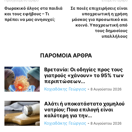
Προηγούμενο άρθρο
Επόμενο άρθρο
Θωρακικό άλγος στα παιδιά
Σε ποιές επιχειρήσεις είναι
και τους εφήβους – Τι
υποχρεωτική η χρήση
πρέπει να μας ανησυχεί;
μάσκας για προσωπικό και
κοινό. Υποχρεωτική από
τους δημοσίους
υπαλλήλους
ΠΑΡΟΜΟΙΑ ΑΡΘΡΑ
Βρετανία: Οι οδηγίες προς τους
γιατρούς «χάνουν» το 95% των
περιπτώσεων...
Κοχιαδάκης Γεώργιος
-
8 Αυγούστου 2026
Αλάτι ή υποκατάστατο χαμηλού
νατρίου; Ποια επιλογή είναι
καλύτερη για την...
Κοχιαδάκης Γεώργιος
-
8 Αυγούστου 2026