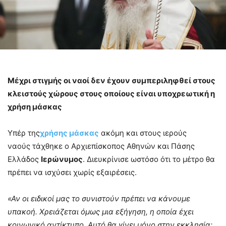
Μέχρι στιγμής οι ναοί δεν έχουν συμπεριληφθεί στους
κλειστούς χώρους στους οποίους είναι υποχρεωτική η
χρήση μάσκας
Υπέρ της
χρήσης μάσκας
ακόμη και στους ιερούς
ναούς τάχθηκε ο Αρχιεπίσκοπος Αθηνών και Πάσης
Ελλάδος
Ιερώνυμος
. Διευκρίνισε ωστόσο ότι το μέτρο θα
πρέπει να ισχύσει χωρίς εξαιρέσεις.
«Αν οι ειδικοί μας το συνιστούν πρέπει να κάνουμε
υπακοή. Χρειάζεται όμως μια εξήγηση, η οποία έχει
κοινωνικό αντίκτυπο. Αυτό θα γίνει μόνο στην εκκλησία;