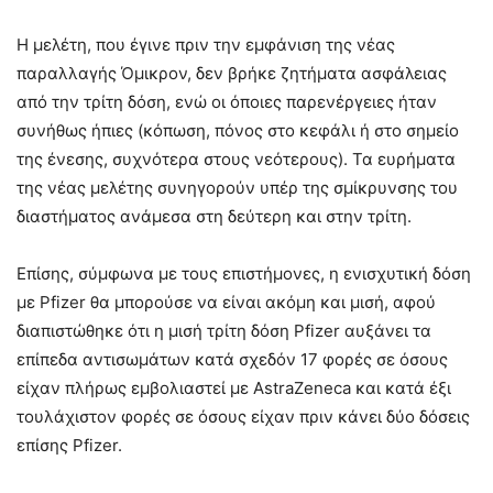
Η μελέτη, που έγινε πριν την εμφάνιση της νέας
παραλλαγής Όμικρον, δεν βρήκε ζητήματα ασφάλειας
από την τρίτη δόση, ενώ οι όποιες παρενέργειες ήταν
συνήθως ήπιες (κόπωση, πόνος στο κεφάλι ή στο σημείο
της ένεσης, συχνότερα στους νεότερους). Τα ευρήματα
της νέας μελέτης συνηγορούν υπέρ της σμίκρυνσης του
διαστήματος ανάμεσα στη δεύτερη και στην τρίτη.
Επίσης, σύμφωνα με τους επιστήμονες, η ενισχυτική δόση
με Pfizer θα μπορούσε να είναι ακόμη και μισή, αφού
διαπιστώθηκε ότι η μισή τρίτη δόση Pfizer αυξάνει τα
επίπεδα αντισωμάτων κατά σχεδόν 17 φορές σε όσους
είχαν πλήρως εμβολιαστεί με AstraZeneca και κατά έξι
τουλάχιστον φορές σε όσους είχαν πριν κάνει δύο δόσεις
επίσης Pfizer.