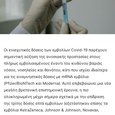
Οι ενισχυτικές δόσεις των εμβολίων Covid-19 παρέχουν
σημαντική αύξηση της ανοσιακής προστασίας στους
πλήρως εμβολιασμένους έναντι του κινδύνου βαριάς
νόσου, νοσηλείας και θανάτου, κάτι που ισχύει ιδιαίτερα
για τις αναμνηστικές δόσεις με mRNA εμβόλια
(Pfizer/BioNTech και Moderna). Αυτό επιβεβαιώνει μια νέα
μεγάλη βρετανική επιστημονική έρευνα, η πιο
ολοκληρωμένη μέχρι σήμερα σχετικά με την επίδραση
της τρίτης δόσης επτά εμβολίων (εξετάστηκαν επίσης τα
εμβόλια AstraZeneca, Johnson & Johnson, Novavax,