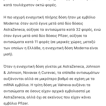
κατά τουλάχιστον οκτώ φορές.
Η πιο ισχυρή ενισχυτική πλήρης δόση ήταν με εμβόλιο
Moderna: όταν αυτό έγινε μετά από δύο δόσεις
AstraZeneca, αύξησε τα αντισώματα κατά 32 φορές, ενώ
όταν έγινε μετά από δύο δόσεις Pfizer, αύξησε τα
αντισώματα κατά 11 φορές (σε μερικές χώρες, μεταξύ
των οποίων η Ελλάδα, η ενισχυτική δόση Moderna είναι
μισή).
Όταν η ενισχυτική δόση γίνεται με AstraZeneca, Johnson
& Johnson, Novavax ή Curevac, τα επίπεδα αντισωμάτων
αυξάνονται αλλά σε μικρότερο βαθμό σε σχέση με τα
mRNA εμβόλια. Η τρίτη δόση με Valneva αυξάνει τα
αντισώματα σε όσους είχαν αρχικά εμβολιαστεί με
AstraZeneca, αλλά όχι σε εκείνους που είχαν κάνει
εμβόλιο Pfizer.