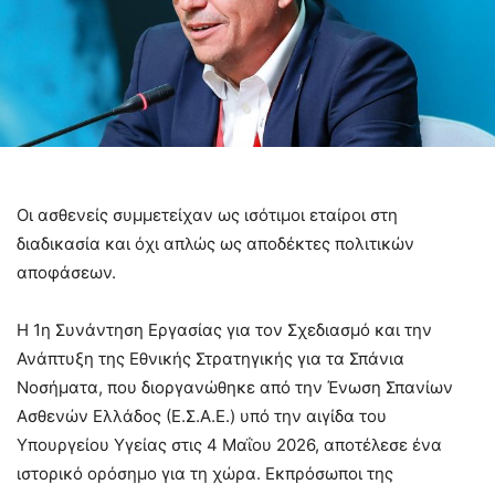
Oι ασθενείς συμμετείχαν ως ισότιμοι εταίροι στη
διαδικασία και όχι απλώς ως αποδέκτες πολιτικών
αποφάσεων.
Η 1η Συνάντηση Εργασίας για τον Σχεδιασμό και την
Ανάπτυξη της Εθνικής Στρατηγικής για τα Σπάνια
Νοσήματα, που διοργανώθηκε από την Ένωση Σπανίων
Ασθενών Ελλάδος (Ε.Σ.Α.Ε.) υπό την αιγίδα του
Υπουργείου Υγείας στις 4 Μαΐου 2026, αποτέλεσε ένα
ιστορικό ορόσημο για τη χώρα. Εκπρόσωποι της