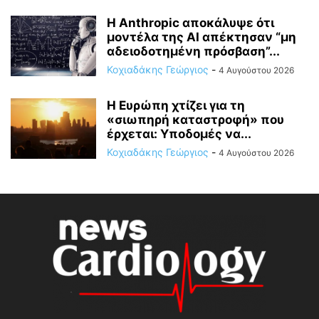
Η Anthropic αποκάλυψε ότι
μοντέλα της AI απέκτησαν “μη
αδειοδοτημένη πρόσβαση”...
Κοχιαδάκης Γεώργιος
-
4 Αυγούστου 2026
Η Ευρώπη χτίζει για τη
«σιωπηρή καταστροφή» που
έρχεται: Υποδομές να...
Κοχιαδάκης Γεώργιος
-
4 Αυγούστου 2026