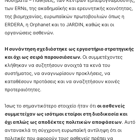
Νοσήματα – Παθήσεις, των Κέντρων Εμπειρογνωμοσύνης,
των ERNs, της ακαδημαϊκής και ερευνητικής κοινότητας,
της βιομηχανίας, ευρωπαϊκών πρωτοβουλιών όπως η
ERDERA, η Orphanet και το JARDIN, καθώς και οι
οργανώσεις ασθενών.
Η συνάντηση σχεδιάστηκε ως εργαστήριο στρατηγικής
και όχι ως σειρά παρουσιάσεων.
Οι συμμετέχοντες
κλήθηκαν να συζητήσουν ανοιχτά τα κενά του
συστήματος, να αναγνωρίσουν προκλήσεις, να
καταθέσουν προτάσεις και να αναζητήσουν κοινές
προτεραιότητες.
Ίσως το σημαντικότερο στοιχείο ήταν ότι
οι ασθενείς
συμμετείχαν ως ισότιμοι εταίροι στη διαδικασία και
όχι απλώς ως αποδέκτες πολιτικών αποφάσεων
. Αυτό
αντανακλά τη σύγχρονη ευρωπαϊκή αντίληψη ότι οι
πολιτικές που αφορούν τους ασθενείς πρέπει να