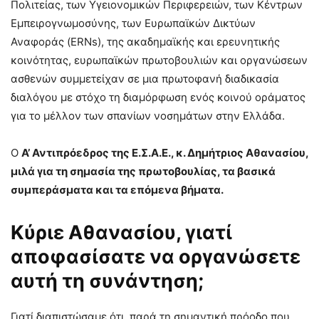
Πολιτείας, των Υγειονομικών Περιφερειών, των Κέντρων
Εμπειρογνωμοσύνης, των Ευρωπαϊκών Δικτύων
Αναφοράς (ERNs), της ακαδημαϊκής και ερευνητικής
κοινότητας, ευρωπαϊκών πρωτοβουλιών και οργανώσεων
ασθενών συμμετείχαν σε μια πρωτοφανή διαδικασία
διαλόγου με στόχο τη διαμόρφωση ενός κοινού οράματος
για το μέλλον των σπανίων νοσημάτων στην Ελλάδα.
Ο
Α’ Αντιπρόεδρος της Ε.Σ.Α.Ε., κ. Δημήτριος Αθανασίου,
μιλά για τη σημασία της πρωτοβουλίας, τα βασικά
συμπεράσματα και τα επόμενα βήματα.
Κύριε Αθανασίου, γιατί
αποφασίσατε να οργανώσετε
αυτή τη συνάντηση;
Γιατί διαπιστώσαμε ότι, παρά τη σημαντική πρόοδο που