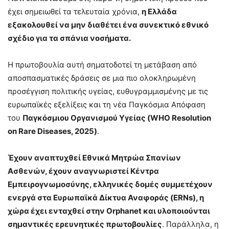
έχει σημειωθεί τα τελευταία χρόνια,
η Ελλάδα
εξακολουθεί να μην διαθέτει ένα συνεκτικό εθνικό
σχέδιο για τα σπάνια νοσήματα.
Η πρωτοβουλία αυτή σηματοδοτεί τη μετάβαση από
αποσπασματικές δράσεις σε μια πιο ολοκληρωμένη
προσέγγιση πολιτικής υγείας, ευθυγραμμισμένης με τις
ευρωπαϊκές εξελίξεις και τη νέα Παγκόσμια Απόφαση
του
Παγκόσμιου Οργανισμού Υγείας (WHO Resolution
on Rare Diseases, 2025)
.
Έχουν αναπτυχθεί Εθνικά Μητρώα Σπανίων
Ασθενών, έχουν αναγνωριστεί Κέντρα
Εμπειρογνωμοσύνης, ελληνικές δομές συμμετέχουν
ενεργά στα Ευρωπαϊκά Δίκτυα Αναφοράς (ERNs), η
χώρα έχει ενταχθεί στην Orphanet και υλοποιούνται
σημαντικές ερευνητικές πρωτοβουλίες
. Παράλληλα, η