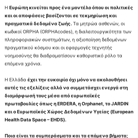
Η
Ευρώπη κινείται προς ένα μοντέλο όπου οι πολιτικές
και οι αποφάσεις βασίζονται σε τεκμηρίωση και
πραγματικά δεδομένα ζωής.
Τα μητρώα ασθενών, οι
κωδικοί ORPHA (ORPHAcodes), η διαλειτουργικότητα των
πληροφοριακών συστημάτων, η αξιοποίηση δεδομένων
πραγματικού κόσμου και οι εφαρμογές τεχνητής
νοημοσύνης θα διαδραματίσουν καθοριστικό ρόλο τα
επόμενα χρόνια.
Η Ελλάδα
έχει την ευκαιρία όχι μόνο να ακολουθήσει
αυτές τις εξελίξεις αλλά να συμμετάσχει ενεργά στη
διαμόρφωσή τους μέσα από ευρωπαϊκές
πρωτοβουλίες όπως η ERDERA, η Orphanet, το JARDIN
και ο Ευρωπαϊκός Χώρος Δεδομένων Υγείας (European
Health Data Space – EHDS).
Ποια είναι τα συμπεράσματα και τα επόμενα βήματα;