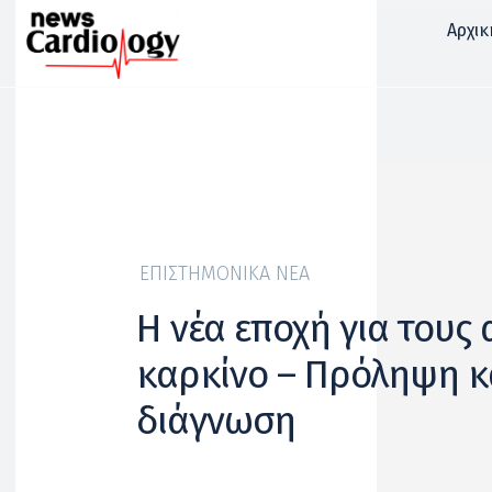
Αρχικ
ΕΠΙΣΤΗΜΟΝΙΚΆ ΝΈΑ
Η νέα εποχή για τους 
καρκίνο – Πρόληψη κ
διάγνωση