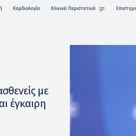
ή
Καρδιολογία
Κλινικά Περιστατικά
Επιστημ
ασθενείς με
αι έγκαιρη