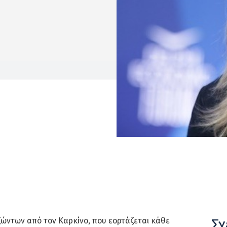
Σχ
ώντων από τον Καρκίνο, που εορτάζεται κάθε