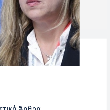
ετικά Άρθρα