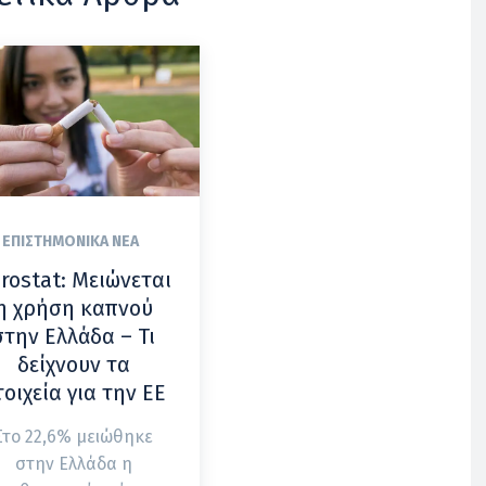
ΕΠΙΣΤΗΜΟΝΙΚΆ ΝΈΑ
rostat: Μειώνεται
η χρήση καπνού
στην Ελλάδα – Τι
δείχνουν τα
τοιχεία για την ΕΕ
Στο 22,6% μειώθηκε
στην Ελλάδα η