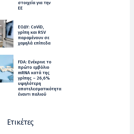
στοιχεία για την
ΕΕ
ΕΟΔΥ: CoViD,
γρίπη και RSV
παραμένουν σε
χαμηλά επίπεδα
FDA: Ενέκρινε το
πρώτο εμβόλιο
mRNA κατά της
γρίπης – 26,6%
υψηλότερη
αποτελεσματικότητα
έναντι παλιού
Ετικέτες