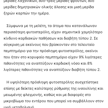
μερίδες λαχανικών, δύο-τρεις μερίδες φρούτων, δύο
μερίδες δημητριακών ολικής άλεσης και μισή μερίδα
ξηρών καρπών την ημέρα.
Σύμφωνα με τη μελέτη, τα άτομα που κατανάλωναν
περισσότερη φυτοστερόλη, είχαν σημαντικά χαμηλότερο
κίνδυνο καρδιακών παθήσεων και διαβήτη τύπου 2. Σε
σύγκριση με εκείνους που βρίσκονταν στο τελευταίο
πεμπτημόριο για την πρόσληψη φυτοστερόλης, εκείνοι
που ήταν στο κορυφαίο πεμπτημόριο είχαν 9% λιγότερες
πιθανότητες να αναπτύξουν καρδιακή νόσο και 8%
λιγότερες πιθανότητες να αναπτύξουν διαβήτη τύπου 2.
Η υψηλότερη πρόσληψη φυτοστερόλης συσχετίστηκε
επίσης με δείκτες καλύτερης ρύθμισης της ινσουλίνης και
μειωμένης φλεγμονής, καθώς και με διαφορές στο
μικροβίωμα του εντέρου που μπορεί να συμβάλλουν στον
υγιή μεταβολισμό.