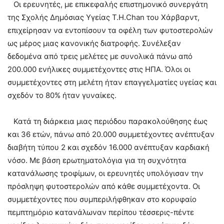
Οι ερευνητές, με επικεφαλής επιστημονικό συνεργάτη
της Σχολής Δημόσιας Υγείας T.H.Chan του Χάρβαρντ,
επιχείρησαν να εντοπίσουν τα οφέλη των φυτοστερολών
ως μέρος μιας κανονικής διατροφής. Συνέλεξαν
δεδομένα από τρεις μελέτες με συνολικά πάνω από
200.000 ενήλικες συμμετέχοντες στις ΗΠΑ. Όλοι οι
συμμετέχοντες στη μελέτη ήταν επαγγελματίες υγείας και
σχεδόν το 80% ήταν γυναίκες.
Κατά τη διάρκεια μιας περιόδου παρακολούθησης έως
και 36 ετών, πάνω από 20.000 συμμετέχοντες ανέπτυξαν
διαβήτη τύπου 2 και σχεδόν 16.000 ανέπτυξαν καρδιακή
νόσο. Με βάση ερωτηματολόγια για τη συχνότητα
κατανάλωσης τροφίμων, οι ερευνητές υπολόγισαν την
πρόσληψη φυτοστερολών από κάθε συμμετέχοντα. Οι
συμμετέχοντες που συμπεριλήφθηκαν στο κορυφαίο
πεμπτημόριο κατανάλωναν περίπου τέσσερις-πέντε