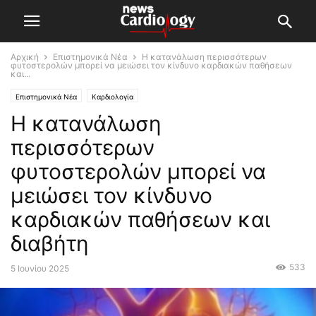
Αρχική
Επιστημονικά Νέα
Η κατανάλωση περισσότερων
φυτοστερολών μπορεί να μειώσει τον κίνδυνο καρδιακών παθήσεων
και...
Επιστημονικά Νέα
Καρδιολογία
Η κατανάλωση
περισσότερων
φυτοστερολών μπορεί να
μειώσει τον κίνδυνο
καρδιακών παθήσεων και
διαβήτη
533
5 Ιουνίου 2025